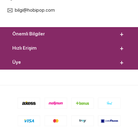
bilgi@hobipop.com
Önemli Bilgiler
Hızlı Erişim
Üye