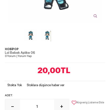
HOBİPOP
Lol Bebek Aplike 06
0 Yorum
|
Yorum Yap
20,00
TL
Stokta Yok
Stoklara düşünce haber ver
ADET:
Alışveriş Listeme Ekle