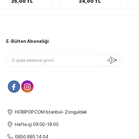
24,00 TL
21,00 TL
E-Bülten Aboneliği
HOBİPOP.COM İstanbul- Zonguldak
Hafta içi 09:00-18.00
0850 885 14 04