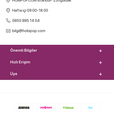
HOBİPOP.COM İstanbul- Zonguldak
Hafta içi 09:00-18.00
0850 885 14 04
bilgi@hobipop.com
Önemli Bilgiler
Hızlı Erişim
Üye