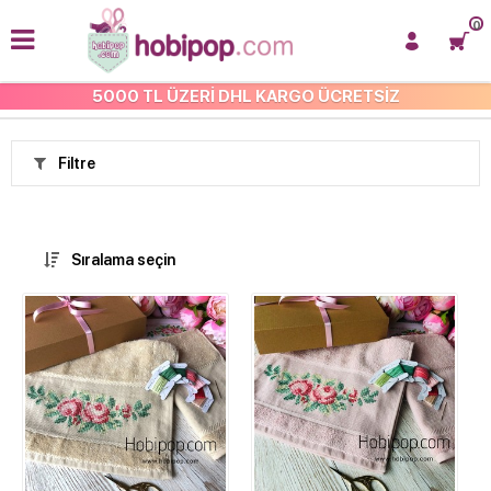
0
5000 TL ÜZERİ DHL KARGO ÜCRETSİZ
KENDİN YAP KİTLER
Filtre
Sıralama seçin