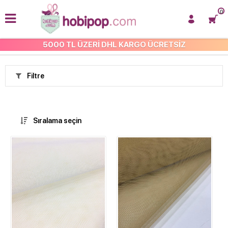
0
5000 TL ÜZERİ DHL KARGO ÜCRETSİZ
TEL KIRMA
Filtre
Sıralama seçin