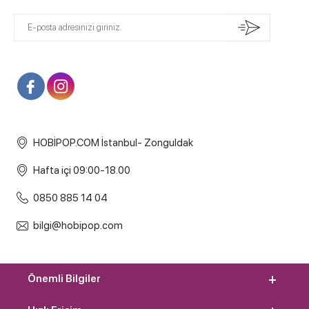
HOBİPOP.COM İstanbul- Zonguldak
Hafta içi 09:00-18.00
0850 885 14 04
bilgi@hobipop.com
Önemli Bilgiler