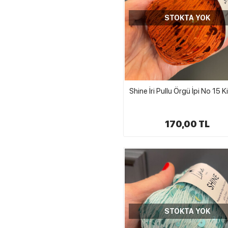
STOKTA YOK
Shine İri Pullu Örgü İpi No 15 K
170,00 TL
STOKTA YOK