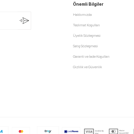
Önemli Bilgiler
Hakkımızda
Teslimat Koşulları
Üyelik Sözleşmesi
Satış Sözleşmesi
Garanti ve İade Koşulları
Gizlilik ve Güvenlik