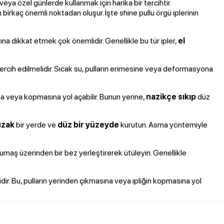
veya özel günlerde kullanmak için harika bir tercihtir.
n birkaç önemli noktadan oluşur. İşte shine pullu örgü iplerinin
rına dikkat etmek çok önemlidir. Genellikle bu tür ipler,
el
ercih edilmelidir. Sıcak su, pulların erimesine veya deformasyona
a veya kopmasına yol açabilir. Bunun yerine,
nazikçe sıkıp
düz
uzak
bir yerde ve
düz bir yüzeyde
kurutun. Asma yöntemiyle
kumaş üzerinden bir bez yerleştirerek ütüleyin. Genellikle
dir. Bu, pulların yerinden çıkmasına veya ipliğin kopmasına yol