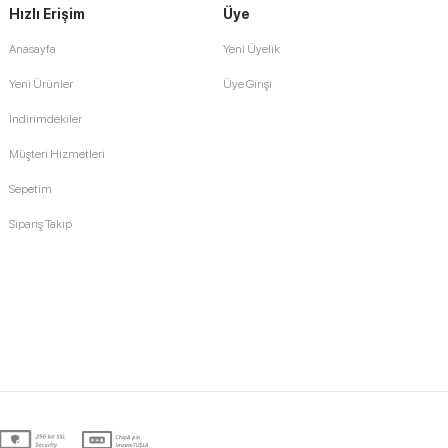
Hızlı Erişim
Üye
Anasayfa
Yeni Üyelik
Yeni Ürünler
Üye Girişi
İndirimdekiler
Müşteri Hizmetleri
Sepetim
Sipariş Takip