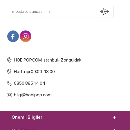
HOBİPOP.COM İstanbul- Zonguldak
Hafta içi 09:00-18.00
0850 885 14 04
bilgi@hobipop.com
Önemli Bilgiler