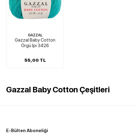
GAZZAL
Gazzal Baby Cotton
Örgü İpi 3426
55,00 TL
Gazzal Baby Cotton Çeşitleri
E-Bülten Aboneliği