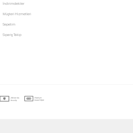
İndirimdekiler
Müşteri Hizmetleri
Sepetim
Sipariş Takip