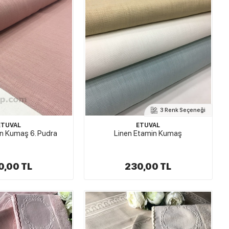
3 Renk Seçeneği
ETUVAL
ETUVAL
n Kumaş 6. Pudra
Linen Etamin Kumaş
0,00 TL
230,00 TL