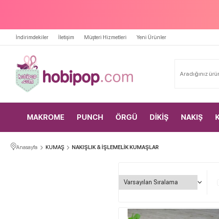
İndirimdekiler
İletişim
Müşteri Hizmetleri
Yeni Ürünler
MAKROME
PUNCH
ÖRGÜ
DİKİŞ
NAKIŞ
Anasayfa
KUMAŞ
NAKIŞLIK & İŞLEMELİK KUMAŞLAR