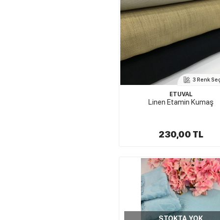
3 Renk Se
ETUVAL
Linen Etamin Kumaş
230,00 TL
STOKTA YOK