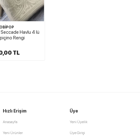
OBİPOP
Seccade Havlu 4 lü
piçino Rengi
0,00 TL
Hızlı Erişim
Üye
Anasayfa
Yeni Üyelik
Yeni Ürünler
Üye Girişi