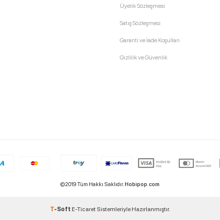
Üyelik Sözleşmesi
Satış Sözleşmesi
Garanti ve İade Koşulları
Gizlilik ve Güvenlik
©2019 Tüm Hakkı Saklıdır.
Hobipop.com
T
-Soft
E-Ticaret
Sistemleriyle Hazırlanmıştır.