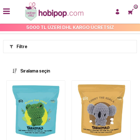
0
5000 TL ÜZERİ DHL KARGO ÜCRETSİZ
ANASAYFA
Filtre
Sıralama seçin