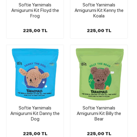
Softie Yarnimals
Softie Yarnimals
Amigurumi Kit Floyd the
Amigurumi Kit Kenny the
Frog
Koala
225,00 TL
225,00 TL
Softie Yarnimals
Softie Yarnimals
Amigurumi Kit Danny the
Amigurumi Kit Billy the
Dog
Bear
225,00 TL
225,00 TL