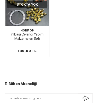
STOKTA YOK
HOBİPOP
Yılbaşı Çelengi Yapım
Malzemeleri Seti
189,00 TL
E-Bülten Aboneliği