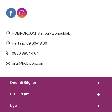
HOBİPOP.COM İstanbul- Zonguldak
Hafta içi 09:00-18.00
0850 885 14 04
bilgi@hobipop.com
Önemli Bilgiler
Hızlı Erişim
Üye