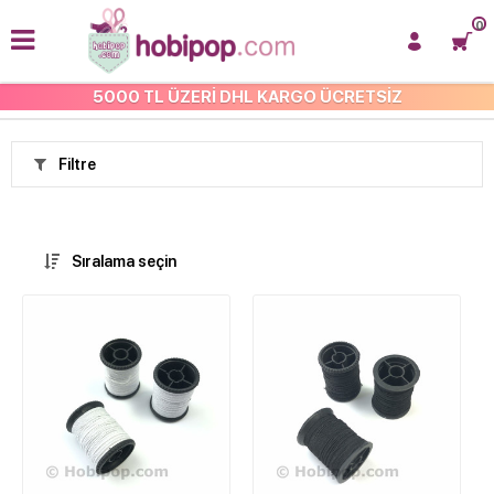
0
5000 TL ÜZERİ DHL KARGO ÜCRETSİZ
ANASAYFA
Filtre
Sıralama seçin