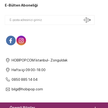
E-Bülten Aboneliği
HOBİPOP.COM İstanbul- Zonguldak
Hafta içi 09:00-18.00
0850 885 14 04
bilgi@hobipop.com
Önemli Bilgiler