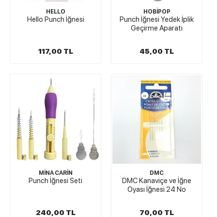
HELLO
HOBİPOP
Hello Punch İğnesi
Punch İğnesi Yedek İplik
Geçirme Aparatı
117,00 TL
45,00 TL
MİNA CARİN
DMC
Punch İğnesi Seti
DMC Kanaviçe ve İğne
Oyası İğnesi 24 No
240,00 TL
70,00 TL