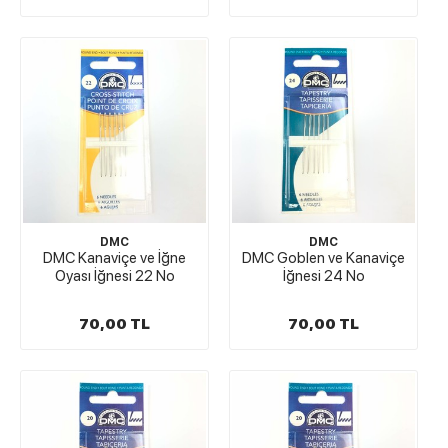
DMC
DMC
DMC Kanaviçe ve İğne
DMC Goblen ve Kanaviçe
Oyası İğnesi 22 No
İğnesi 24 No
70,00 TL
70,00 TL