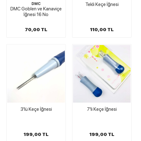
DMC
Tekli Keçe İğnesi
DMC Goblen ve Kanaviçe
İğnesi 16 No
70,00 TL
110,00 TL
3'lü Keçe İğnesi
7'li Keçe İğnesi
199,00 TL
199,00 TL