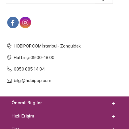
HOBİPOP.COM İstanbul- Zonguldak
Hafta içi 09:00-18.00
0850 885 14 04
bilgi@hobipop.com
Önemli Bilgiler
Hızlı Erişim