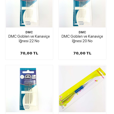
DMC
DMC
DMC Goblen ve Kanaviçe
DMC Goblen ve Kanaviçe
İğnesi 22 No
İğnesi 20 No
70,00 TL
70,00 TL