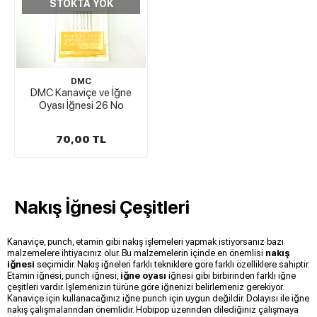
STOKTA YOK
DMC
DMC Kanaviçe ve İğne
Oyası İğnesi 26 No
70,00 TL
Nakış İğnesi Çeşitleri
Kanaviçe, punch, etamin gibi nakış işlemeleri yapmak istiyorsanız bazı
malzemelere ihtiyacınız olur. Bu malzemelerin içinde en önemlisi
nakış
iğnesi
seçimidir. Nakış iğneleri farklı tekniklere göre farklı özelliklere sahiptir.
Etamin iğnesi, punch iğnesi,
iğne oyası
iğnesi gibi birbirinden farklı iğne
çeşitleri vardır. İşlemenizin türüne göre iğnenizi belirlemeniz gerekiyor.
Kanaviçe için kullanacağınız iğne punch için uygun değildir. Dolayısı ile iğne
nakış çalışmalarından önemlidir. Hobipop üzerinden dilediğiniz çalışmaya