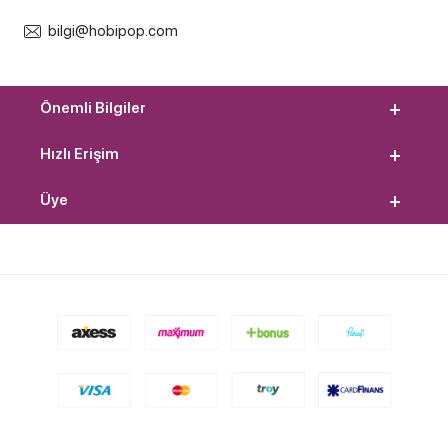
bilgi@hobipop.com
Önemli Bilgiler
Hızlı Erişim
Üye