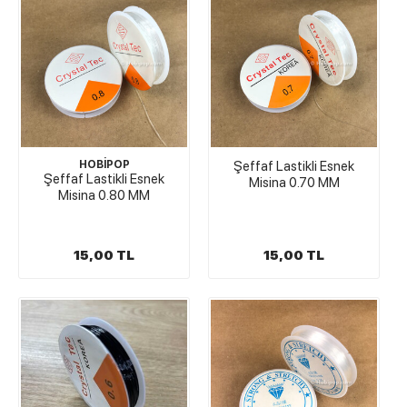
HOBİPOP
Şeffaf Lastikli Esnek
Şeffaf Lastikli Esnek
Misina 0.70 MM
Misina 0.80 MM
15,00 TL
15,00 TL