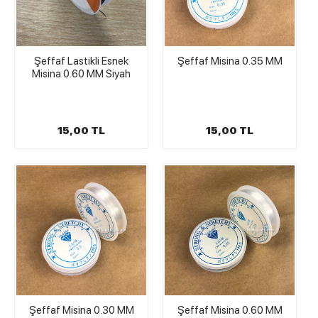
Şeffaf Lastikli Esnek
Şeffaf Misina 0.35 MM
Misina 0.60 MM Siyah
15,00 TL
15,00 TL
Şeffaf Misina 0.30 MM
Şeffaf Misina 0.60 MM