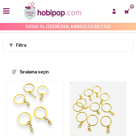
0
5000 TL ÜZERİ DHL KARGO ÜCRETSİZ
ANASAYFA
Filtre
Sıralama seçin