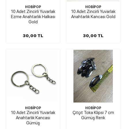
HOBİPOP
HOBİPOP
10 Adet Zincirli Yuvarlak
10 Adet Zincirli Yuvarlak
Ezme Anahtarlık Halkası
Anahtarlık Kancası Gold
Gold
30,00 TL
30,00 TL
HOBİPOP
HOBİPOP
10 Adet Zincirli Yuvarlak
Çıtçıt Toka Klipsi 7 cm
Anahtarlık Kancası
Gümüş Renk
Gümüş