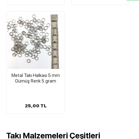
Metal Takı Halkası 5 mm
Gümüş Renk 5 gram
25,00 TL
Takı Malzemeleri Çeşitleri