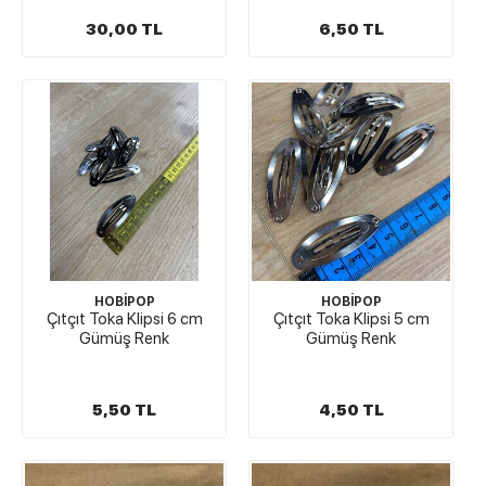
30,00 TL
6,50 TL
HOBİPOP
HOBİPOP
Çıtçıt Toka Klipsi 6 cm
Çıtçıt Toka Klipsi 5 cm
Gümüş Renk
Gümüş Renk
5,50 TL
4,50 TL