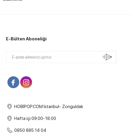
E-Bülten Aboneliği
HOBİPOP.COM İstanbul- Zonguldak
Hafta içi 09:00-18.00
0850 885 14 04