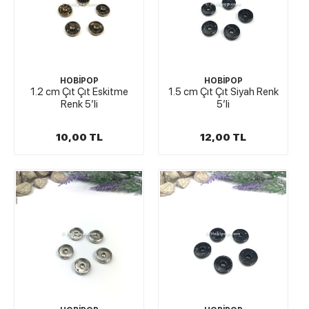
HOBİPOP
HOBİPOP
1.2 cm Çıt Çıt Eskitme
1.5 cm Çıt Çıt Siyah Renk
Renk 5′li
5′li
10,00 TL
12,00 TL