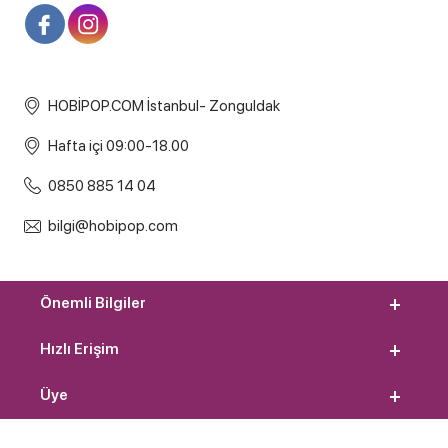
HOBİPOP.COM İstanbul- Zonguldak
Hafta içi 09:00-18.00
0850 885 14 04
bilgi@hobipop.com
Önemli Bilgiler
Hızlı Erişim
Üye