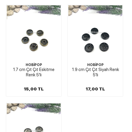
HOBİPOP
HOBİPOP
1.7 cm Çıt Çıt Eskitme
1.9 cm Çıt Çıt Siyah Renk
Renk 5'li
5'li
15,00 TL
17,00 TL