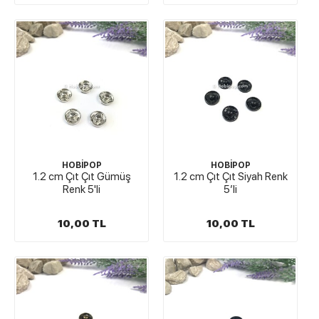
HOBİPOP
HOBİPOP
1.2 cm Çıt Çıt Gümüş
1.2 cm Çıt Çıt Siyah Renk
Renk 5'li
5′li
10,00 TL
10,00 TL