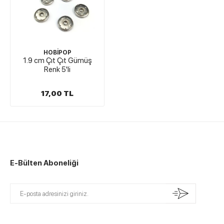
HOBİPOP
1.9 cm Çıt Çıt Gümüş
Renk 5'li
17,00 TL
E-Bülten Aboneliği