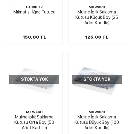
HOBİPOP
MİLWARD
Mıknatıslı İğne Tutucu
Muline İplik Saklama
Kutusu Küçük Boy (25
Adet Kart İle)
150,00 TL
125,00 TL
STOKTA YOK
STOKTA YOK
MİLWARD
MİLWARD
Muline İplik Saklama
Muline İplik Saklama
Kutusu Orta Boy (50
Kutusu Büyük Boy (100
Adet Kart İle)
Adet Kart İle)