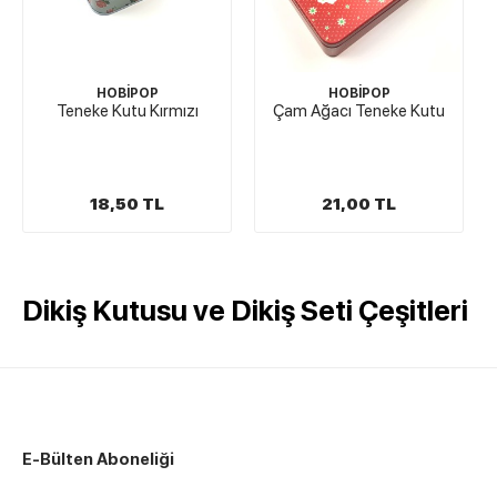
HOBİPOP
HOBİPOP
Teneke Kutu Kırmızı
Çam Ağacı Teneke Kutu
18,50 TL
21,00 TL
Dikiş Kutusu ve Dikiş Seti Çeşitleri
E-Bülten Aboneliği