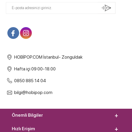
HOBİPOP.COM İstanbul- Zonguldak
Hafta içi 09:00-18.00
0850 885 14 04
bilgi@hobipop.com
Önemli Bilgiler
Hızlı Erişim