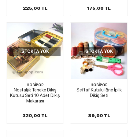
225,00 TL
175,00 TL
STOKTA YOK
STOKTA YOK
HOBİPOP
HOBİPOP
Nostaljik Teneke Dikiş
Şeffaf Kutulu İğne İplik
Kutusu Seti 10 Adet Dikiş
Dikiş Seti
Makarası
320,00 TL
89,00 TL