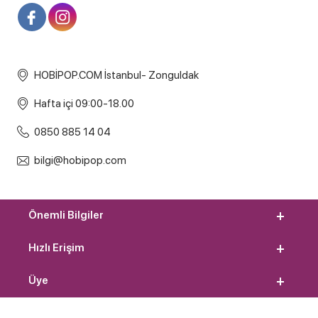
HOBİPOP.COM İstanbul- Zonguldak
Hafta içi 09:00-18.00
0850 885 14 04
bilgi@hobipop.com
Önemli Bilgiler
Hızlı Erişim
Üye