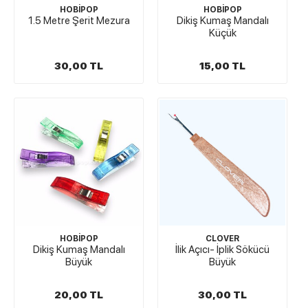
HOBİPOP
HOBİPOP
1.5 Metre Şerit Mezura
Dikiş Kumaş Mandalı
Küçük
30,00 TL
15,00 TL
HOBİPOP
CLOVER
Dikiş Kumaş Mandalı
İlik Açıcı- İplik Sökücü
Büyük
Büyük
20,00 TL
30,00 TL