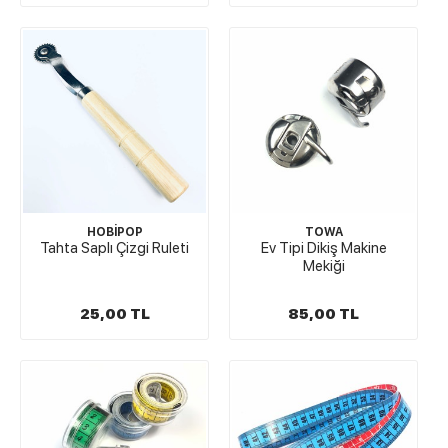
HOBİPOP
TOWA
Tahta Saplı Çizgi Ruleti
Ev Tipi Dikiş Makine
Mekiği
25,00 TL
85,00 TL