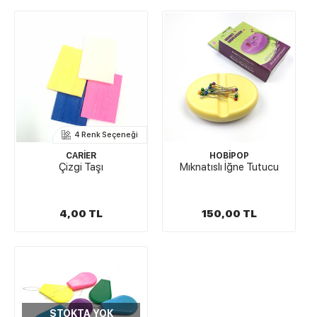
4 Renk Seçeneği
CARİER
HOBİPOP
Çizgi Taşı
Mıknatıslı İğne Tutucu
4,00 TL
150,00 TL
STOKTA YOK