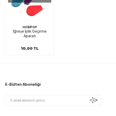
HOBİPOP
İğneye İplik Geçirme
Aparatı
10,00 TL
E-Bülten Aboneliği