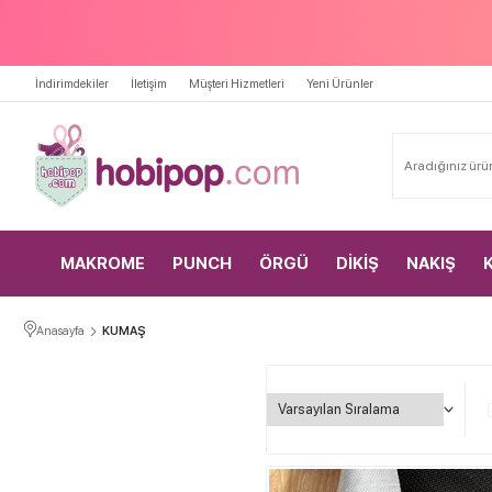
İndirimdekiler
İletişim
Müşteri Hizmetleri
Yeni Ürünler
MAKROME
PUNCH
ÖRGÜ
DİKİŞ
NAKIŞ
Anasayfa
KUMAŞ