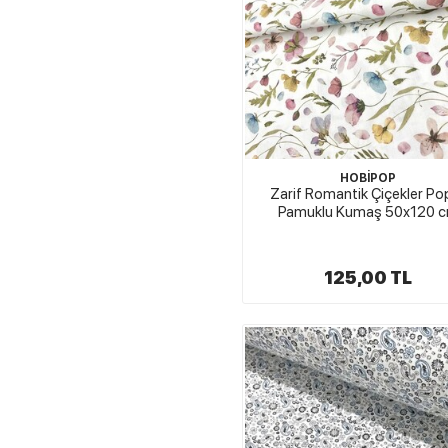
HOBİPOP
Zarif Romantik Çiçekler Pop
Pamuklu Kumaş 50x120 
125,00 TL