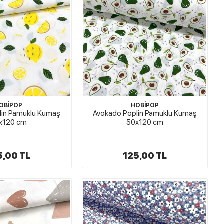
OBİPOP
HOBİPOP
lin Pamuklu Kumaş
Avokado Poplin Pamuklu Kumaş
x120 cm
50x120 cm
5,00 TL
125,00 TL