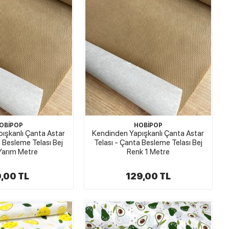
OBİPOP
HOBİPOP
ışkanlı Çanta Astar
Kendinden Yapışkanlı Çanta Astar
a Besleme Telası Bej
Telası - Çanta Besleme Telası Bej
Yarım Metre
Renk 1 Metre
,00 TL
129,00 TL