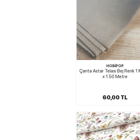
HOBİPOP
Çanta Astar Telası Bej Renk 1
x 1.50 Metre
60,00 TL