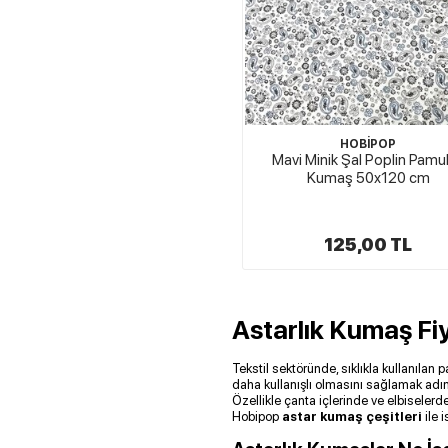
HOBİPOP
Mavi Minik Şal Poplin Pamu
Kumaş 50x120 cm
125,00 TL
Astarlık Kumaş Fiy
Tekstil sektöründe, sıklıkla kullanılan
daha kullanışlı olmasını sağlamak adına
Özellikle çanta içlerinde ve elbiselerd
Hobipop
astar kumaş çeşitleri
ile i