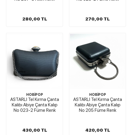
280,00 TL
270,00 TL
HOBİPOP
HOBİPOP
ASTARLI Tel Kırma Çanta
ASTARLI Tel Kırma Çanta
Kalıbı Abiye Çanta Kalıp
Kalıbı Abiye Çanta Kalıp
No 023-2 Füme Renk
No 205 Füme Renk
430,00 TL
420,00 TL