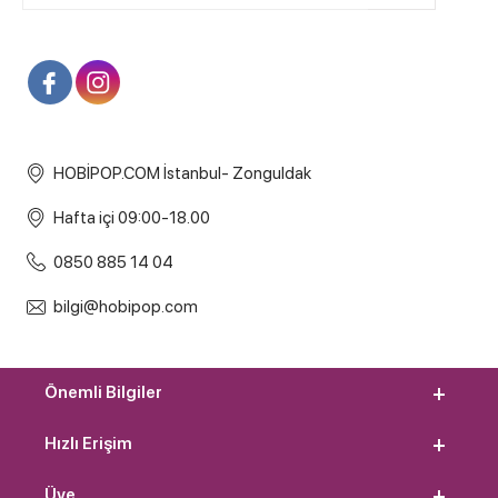
HOBİPOP.COM İstanbul- Zonguldak
Hafta içi 09:00-18.00
0850 885 14 04
bilgi@hobipop.com
Önemli Bilgiler
Hızlı Erişim
Üye