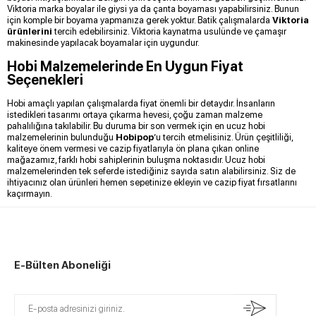
Viktoria marka boyalar ile giysi ya da çanta boyaması yapabilirsiniz. Bunun
için komple bir boyama yapmanıza gerek yoktur. Batik çalışmalarda
Viktoria
ürünlerini
tercih edebilirsiniz. Viktoria kaynatma usulünde ve çamaşır
makinesinde yapılacak boyamalar için uygundur.
Hobi Malzemelerinde En Uygun Fiyat
Seçenekleri
Hobi amaçlı yapılan çalışmalarda fiyat önemli bir detaydır. İnsanların
istedikleri tasarımı ortaya çıkarma hevesi, çoğu zaman malzeme
pahalılığına takılabilir. Bu duruma bir son vermek için en ucuz hobi
malzemelerinin bulunduğu
Hobipop
’u tercih etmelisiniz. Ürün çeşitliliği,
kaliteye önem vermesi ve cazip fiyatlarıyla ön plana çıkan online
mağazamız, farklı hobi sahiplerinin buluşma noktasıdır. Ucuz hobi
malzemelerinden tek seferde istediğiniz sayıda satın alabilirsiniz. Siz de
ihtiyacınız olan ürünleri hemen sepetinize ekleyin ve cazip fiyat fırsatlarını
kaçırmayın.
E-Bülten Aboneliği