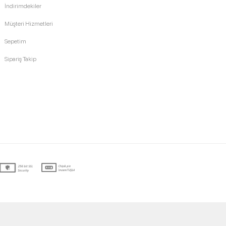
İndirimdekiler
Müşteri Hizmetleri
Sepetim
Sipariş Takip