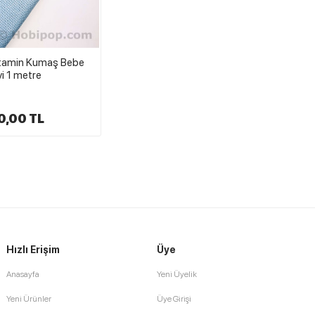
Etamin Kumaş Bebe
i 1 metre
0,00 TL
Hızlı Erişim
Üye
Anasayfa
Yeni Üyelik
Yeni Ürünler
Üye Girişi