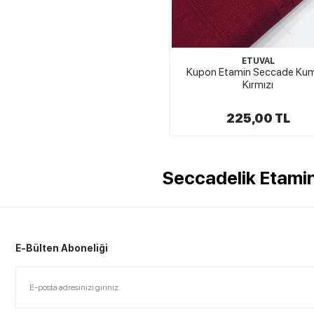
ETUVAL
Kupon Etamin Seccade Kum
Kırmızı
225,00 TL
Seccadelik Etami
E-Bülten Aboneliği