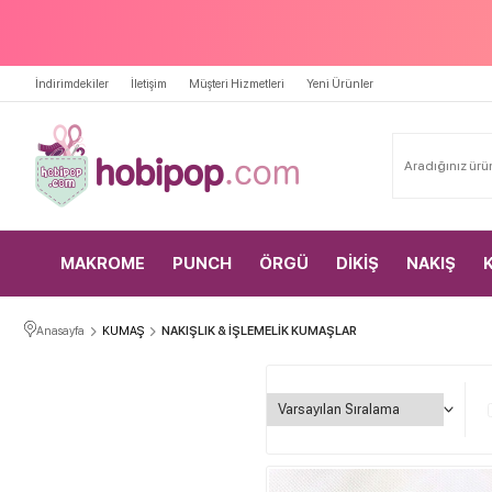
İndirimdekiler
İletişim
Müşteri Hizmetleri
Yeni Ürünler
MAKROME
PUNCH
ÖRGÜ
DİKİŞ
NAKIŞ
Anasayfa
KUMAŞ
NAKIŞLIK & İŞLEMELİK KUMAŞLAR