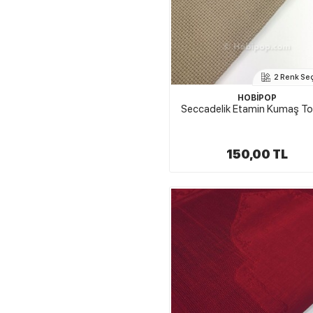
2 Renk Se
HOBİPOP
Seccadelik Etamin Kumaş T
150,00 TL