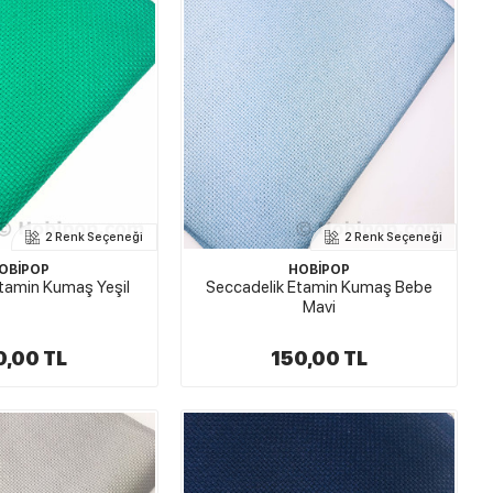
2 Renk Seçeneği
2 Renk Seçeneği
OBİPOP
HOBİPOP
tamin Kumaş Yeşil
Seccadelik Etamin Kumaş Bebe
Mavi
0,00 TL
150,00 TL