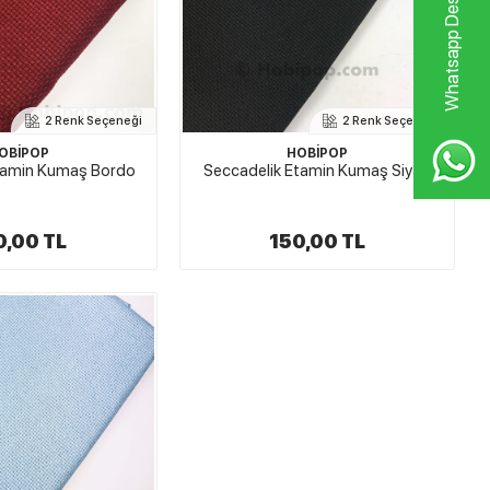
Whatsapp Destek Hattı
2 Renk Seçeneği
2 Renk Seçeneği
OBİPOP
HOBİPOP
tamin Kumaş Bordo
Seccadelik Etamin Kumaş Siyah
0,00 TL
150,00 TL