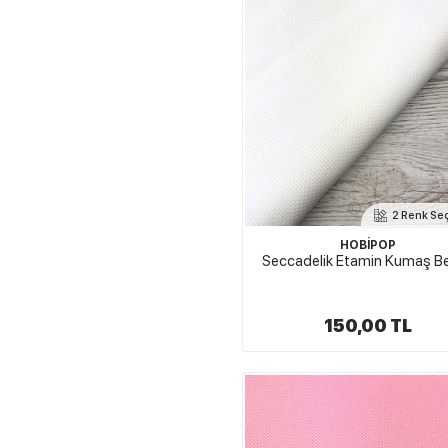
2 Renk Se
HOBİPOP
Seccadelik Etamin Kumaş B
150,00 TL