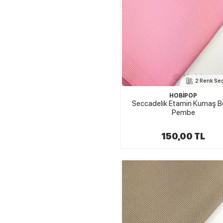
2 Renk Se
HOBİPOP
Seccadelik Etamin Kumaş 
Pembe
150,00 TL