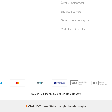
Üyelik Sözleşmesi
Satış Sözleşmesi
Garanti ve İade Koşulları
Gizlilik ve Güvenlik
©2019 Tüm Hakkı Saklıdır.
Hobipop.com
T
-Soft
E-Ticaret
Sistemleriyle Hazırlanmıştır.