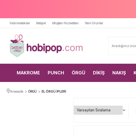
İndirimdekiler
İletişim
Müşteri Hizmetleri
Yeni Ürünler
MAKROME
PUNCH
ÖRGÜ
DİKİŞ
NAKIŞ
Anasayfa
ÖRGÜ
EL ÖRGÜ İPLERİ