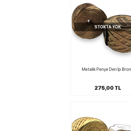
STOKTA YOK
Metalik Penye Deri İp Bro
275,00 TL