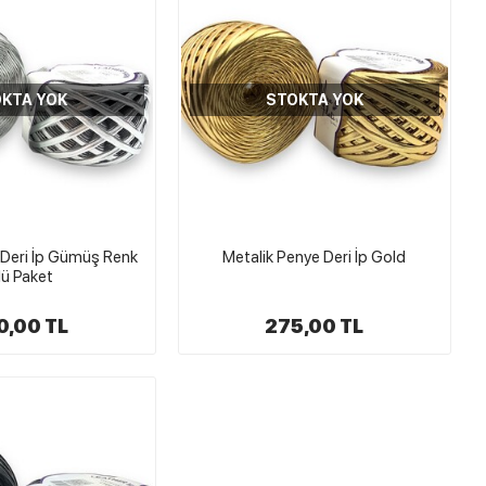
KTA YOK
STOKTA YOK
 Deri İp Gümüş Renk
Metalik Penye Deri İp Gold
lü Paket
0,00 TL
275,00 TL