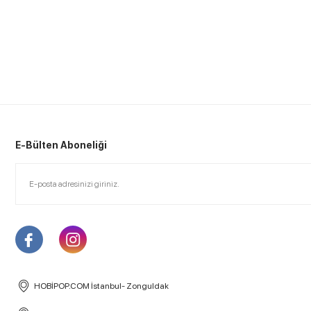
E-Bülten Aboneliği
HOBİPOP.COM İstanbul- Zonguldak