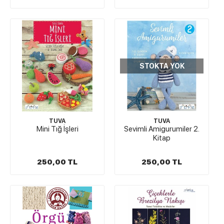
STOKTA YOK
TUVA
TUVA
Mini Tığ İşleri
Sevimli Amigurumiler 2.
Kitap
250,00 TL
250,00 TL