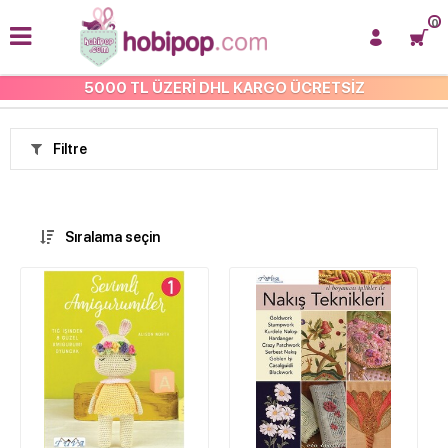
0
5000 TL ÜZERİ DHL KARGO ÜCRETSİZ
HOBİ MALZEMELERİ
Filtre
Sıralama seçin