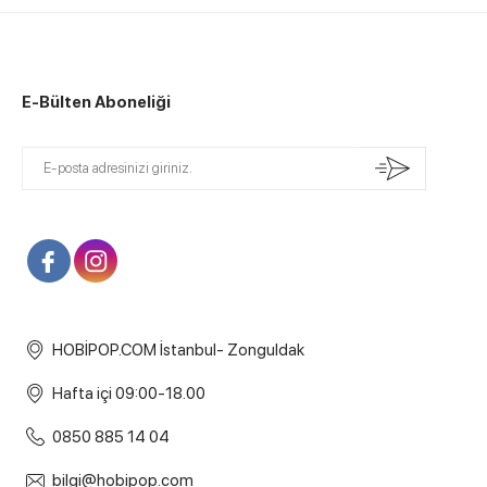
E-Bülten Aboneliği
HOBİPOP.COM İstanbul- Zonguldak
Hafta içi 09:00-18.00
0850 885 14 04
bilgi@hobipop.com