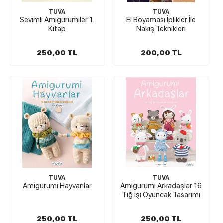
TUVA
TUVA
Sevimli Amigurumiler 1.
El Boyaması İplikler İle
Kitap
Nakış Teknikleri
250,00 TL
200,00 TL
TUVA
TUVA
Amigurumi Hayvanlar
Amigurumi Arkadaşlar 16
Tığ İşi Oyuncak Tasarımı
250,00 TL
250,00 TL