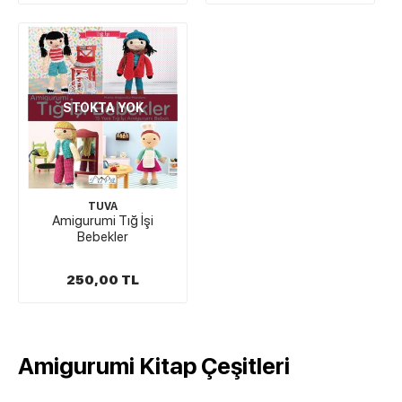
STOKTA YOK
TUVA
Amigurumi Tığ İşi
Bebekler
250,00 TL
Amigurumi Kitap Çeşitleri