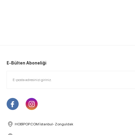
E-Bülten Aboneliği
HOBİPOP.COM İstanbul- Zonguldak