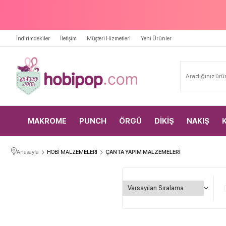
İndirimdekiler
İletişim
Müşteri Hizmetleri
Yeni Ürünler
MAKROME
PUNCH
ÖRGÜ
DİKİŞ
NAKIŞ
Anasayfa
HOBİ MALZEMELERİ
ÇANTA YAPIM MALZEMELERİ