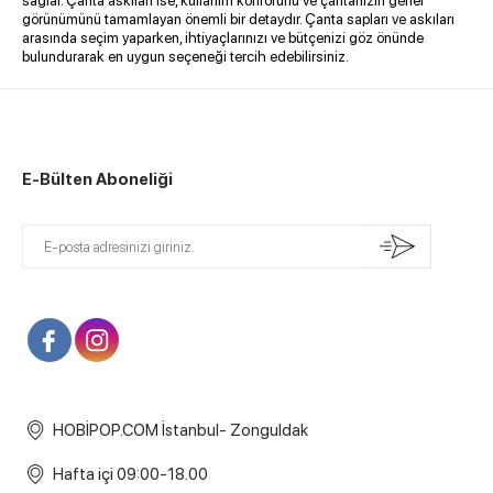
sağlar. Çanta askıları ise, kullanım konforunu ve çantanızın genel
görünümünü tamamlayan önemli bir detaydır. Çanta sapları ve askıları
arasında seçim yaparken, ihtiyaçlarınızı ve bütçenizi göz önünde
bulundurarak en uygun seçeneği tercih edebilirsiniz.
E-Bülten Aboneliği
HOBİPOP.COM İstanbul- Zonguldak
Hafta içi 09:00-18.00