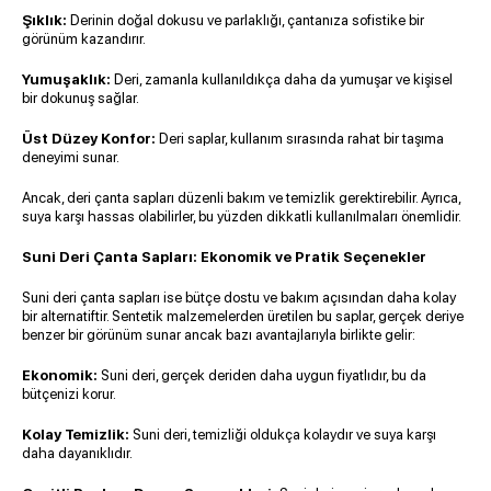
Şıklık:
Derinin doğal dokusu ve parlaklığı, çantanıza sofistike bir
görünüm kazandırır.
Yumuşaklık:
Deri, zamanla kullanıldıkça daha da yumuşar ve kişisel
bir dokunuş sağlar.
Üst Düzey Konfor:
Deri saplar, kullanım sırasında rahat bir taşıma
deneyimi sunar.
Ancak, deri çanta sapları düzenli bakım ve temizlik gerektirebilir. Ayrıca,
suya karşı hassas olabilirler, bu yüzden dikkatli kullanılmaları önemlidir.
Suni Deri Çanta Sapları: Ekonomik ve Pratik Seçenekler
Suni deri çanta sapları
ise bütçe dostu ve bakım açısından daha kolay
bir alternatiftir. Sentetik malzemelerden üretilen bu saplar, gerçek deriye
benzer bir görünüm sunar ancak bazı avantajlarıyla birlikte gelir:
Ekonomik:
Suni deri, gerçek deriden daha uygun fiyatlıdır, bu da
bütçenizi korur.
Kolay Temizlik:
Suni deri, temizliği oldukça kolaydır ve suya karşı
daha dayanıklıdır.