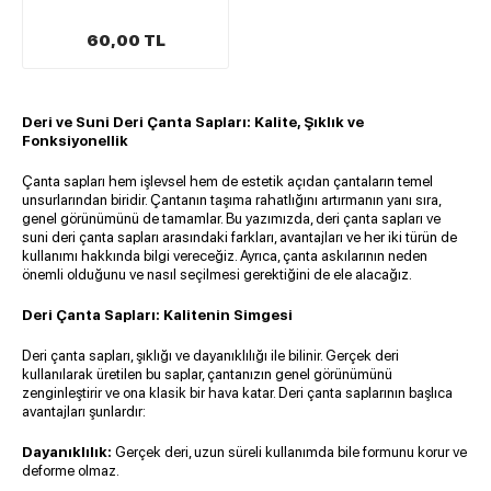
60,00 TL
Deri ve Suni Deri Çanta Sapları
: Kalite, Şıklık ve
Fonksiyonellik
Çanta sapları
hem işlevsel hem de estetik açıdan çantaların temel
unsurlarından biridir. Çantanın taşıma rahatlığını artırmanın yanı sıra,
genel görünümünü de tamamlar. Bu yazımızda, deri çanta sapları ve
suni deri çanta sapları
arasındaki farkları, avantajları ve her iki türün de
kullanımı hakkında bilgi vereceğiz. Ayrıca, çanta askılarının neden
önemli olduğunu ve nasıl seçilmesi gerektiğini de ele alacağız.
Deri Çanta Sapları: Kalitenin Simgesi
Deri çanta sapları, şıklığı ve dayanıklılığı ile bilinir. Gerçek deri
kullanılarak üretilen bu saplar, çantanızın genel görünümünü
zenginleştirir ve ona klasik bir hava katar. Deri çanta saplarının başlıca
avantajları şunlardır:
Dayanıklılık:
Gerçek deri, uzun süreli kullanımda bile formunu korur ve
deforme olmaz.