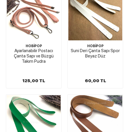
HOBİPOP
HOBİPOP
Ayarlanabilir Postacı
Suni Deri Çanta Sapı Spor
Çanta Sapı ve Büzgü
Beyaz Düz
Takım Pudra
125,00 TL
60,00 TL