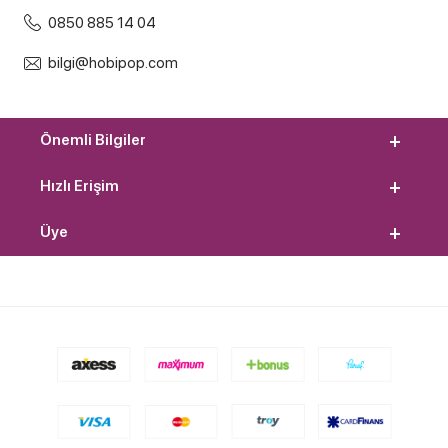
0850 885 14 04
bilgi@hobipop.com
Önemli Bilgiler
Hızlı Erişim
Üye