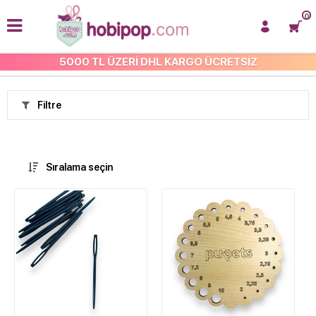
0
5000 TL ÜZERİ DHL KARGO ÜCRETSİZ
ANASAYFA
Filtre
Sıralama seçin