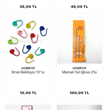
35,00 TL
45,00 TL
HOBİPOP
HOBİPOP
İlmek Belirleyici 10' lu
Misinalı Yün İğnesi 3'lü
10,00 TL
100,00 TL