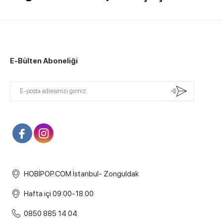
E-Bülten Aboneliği
HOBİPOP.COM İstanbul- Zonguldak
Hafta içi 09:00-18.00
0850 885 14 04