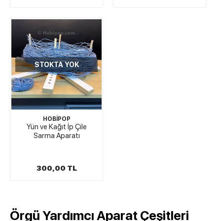
STOKTA YOK
HOBİPOP
Yün ve Kağıt İp Çile
Sarma Aparatı
300,00 TL
Örgü Yardımcı Aparat Çeşitleri