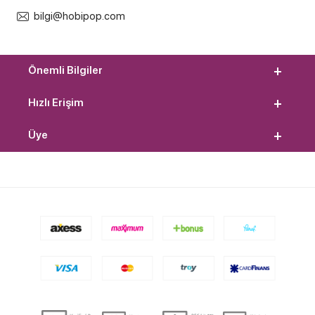
bilgi@hobipop.com
Önemli Bilgiler
Hızlı Erişim
Üye