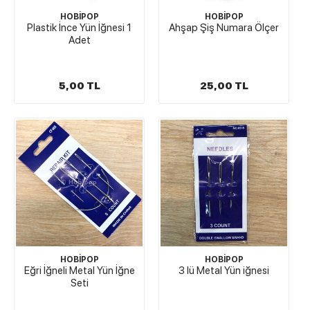
HOBİPOP
HOBİPOP
Plastik İnce Yün İğnesi 1
Ahşap Şiş Numara Ölçer
Adet
5,00 TL
25,00 TL
HOBİPOP
HOBİPOP
Eğri İğneli Metal Yün İğne
3 lü Metal Yün iğnesi
Seti