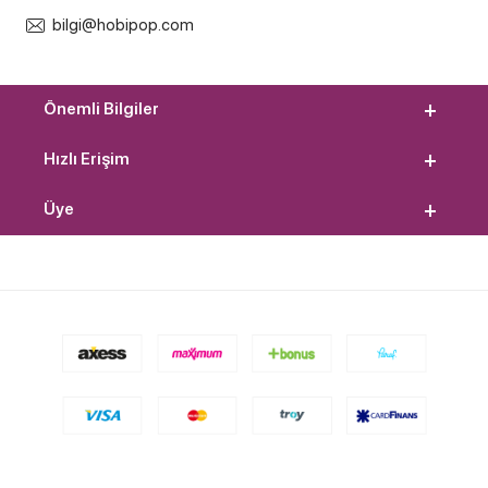
bilgi@hobipop.com
Önemli Bilgiler
Hızlı Erişim
Üye