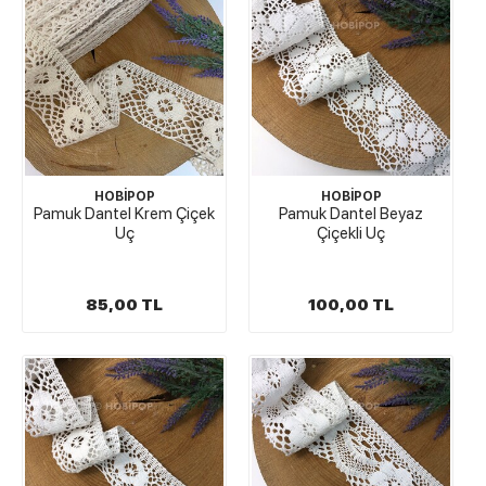
HOBİPOP
HOBİPOP
Pamuk Dantel Krem Çiçek
Pamuk Dantel Beyaz
Uç
Çiçekli Uç
85,00 TL
100,00 TL