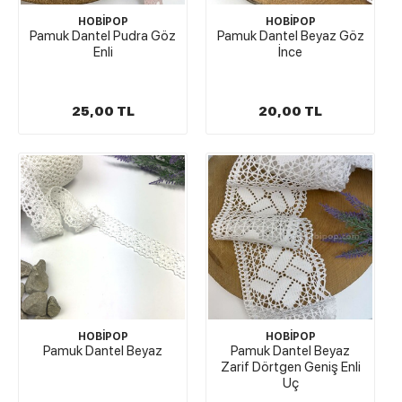
HOBİPOP
HOBİPOP
Pamuk Dantel Pudra Göz
Pamuk Dantel Beyaz Göz
Enli
İnce
25,00 TL
20,00 TL
HOBİPOP
HOBİPOP
Pamuk Dantel Beyaz
Pamuk Dantel Beyaz
Zarif Dörtgen Geniş Enli
Uç