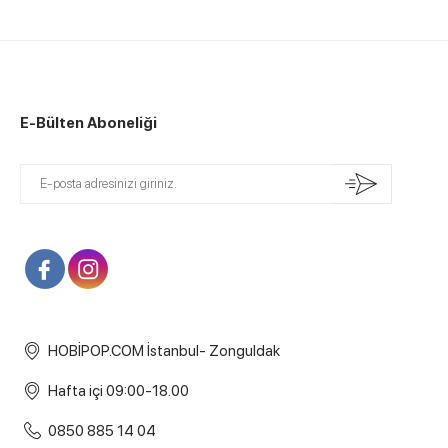
E-Bülten Aboneliği
HOBİPOP.COM İstanbul- Zonguldak
Hafta içi 09:00-18.00
0850 885 14 04