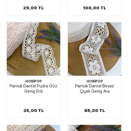
29,00 TL
100,00 TL
HOBİPOP
HOBİPOP
Pamuk Dantel Pudra Göz
Pamuk Dantel Beyaz
Geniş Enli
Çiçek Geniş Ara
25,00 TL
85,00 TL