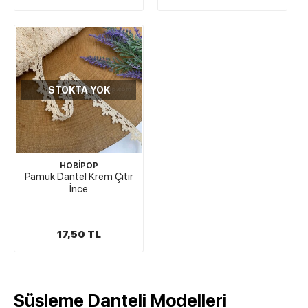
STOKTA YOK
HOBİPOP
Pamuk Dantel Krem Çıtır
İnce
17,50 TL
Süsleme Danteli Modelleri