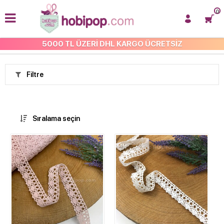
0
5000 TL ÜZERİ DHL KARGO ÜCRETSİZ
ANASAYFA
Filtre
Sıralama seçin