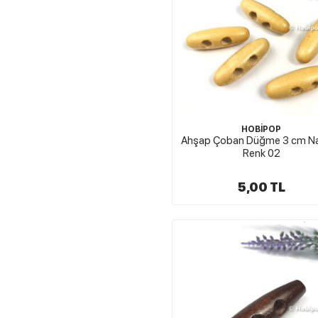
HOBİPOP
Ahşap Çoban Düğme 3 cm Na
Renk 02
5,00 TL