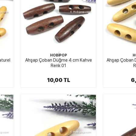
HOBİPOP
H
turel
Ahşap Çoban Düğme 4 cm Kahve
Ahşap Çoban 
Renk 01
R
10,00 TL
6