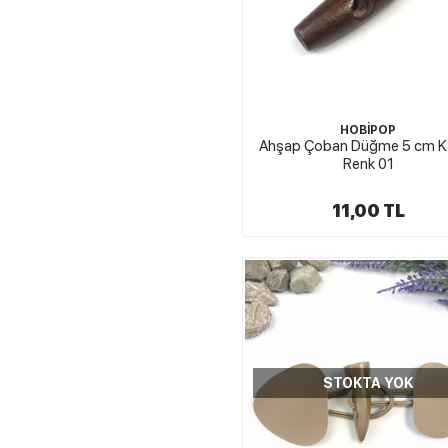
HOBİPOP
Ahşap Çoban Düğme 5 cm K
Renk 01
11,00 TL
STOKTA YOK