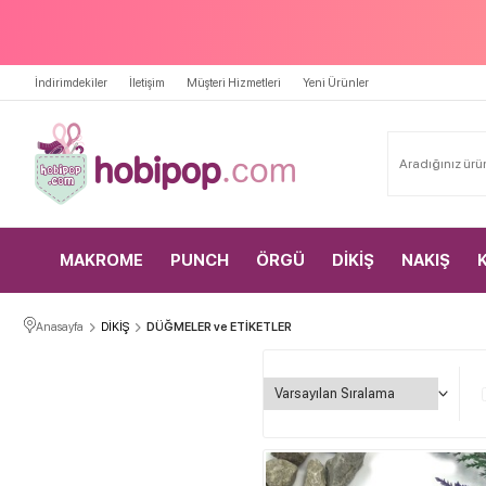
İndirimdekiler
İletişim
Müşteri Hizmetleri
Yeni Ürünler
MAKROME
PUNCH
ÖRGÜ
DİKİŞ
NAKIŞ
Anasayfa
DİKİŞ
DÜĞMELER ve ETİKETLER