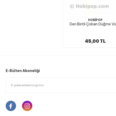
HOBİPOP
Deri Biritli Çoban Düğme Vi
45,00 TL
E-Bülten Aboneliği