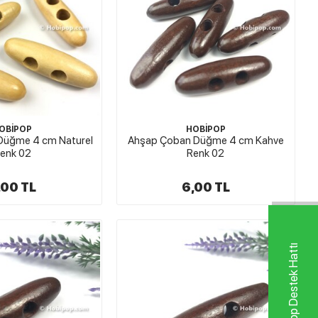
OBİPOP
HOBİPOP
Düğme 4 cm Naturel
Ahşap Çoban Düğme 4 cm Kahve
enk 02
Renk 02
,00 TL
6,00 TL
Whatsapp Destek Hattı