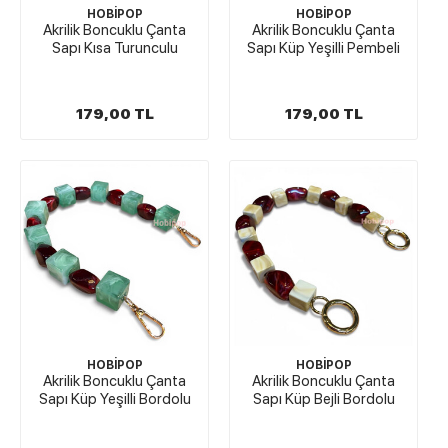
HOBİPOP
HOBİPOP
Akrilik Boncuklu Çanta
Akrilik Boncuklu Çanta
Sapı Kısa Turunculu
Sapı Küp Yeşilli Pembeli
179,00 TL
179,00 TL
HOBİPOP
HOBİPOP
Akrilik Boncuklu Çanta
Akrilik Boncuklu Çanta
Sapı Küp Yeşilli Bordolu
Sapı Küp Bejli Bordolu