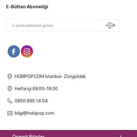
E-Bülten Aboneliği
HOBİPOP.COM İstanbul- Zonguldak
Hafta içi 09:00-18.00
0850 885 14 04
bilgi@hobipop.com
Önemli Bilgiler