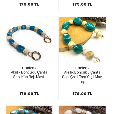
179,00 TL
179,00 TL
HOBİPOP
HOBİPOP
Akrilik Boncuklu Çanta
Akrilik Boncuklu Çanta
Sapı Küp Bejli Mavili
Sapı Çakıl Taşı Yeşil Mavi
Taşlı
179,00 TL
179,00 TL