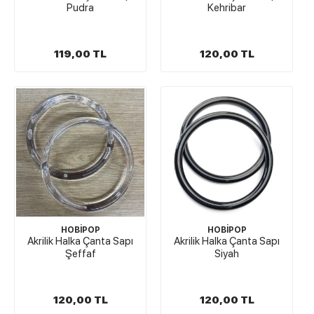
Pudra
Kehribar
119,00 TL
120,00 TL
HOBİPOP
HOBİPOP
Akrilik Halka Çanta Sapı
Akrilik Halka Çanta Sapı
Şeffaf
Siyah
120,00 TL
120,00 TL