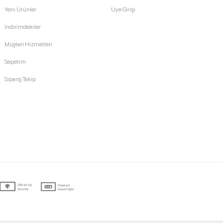
Yeni Ürünler
Üye Girişi
İndirimdekiler
Müşteri Hizmetleri
Sepetim
Sipariş Takip