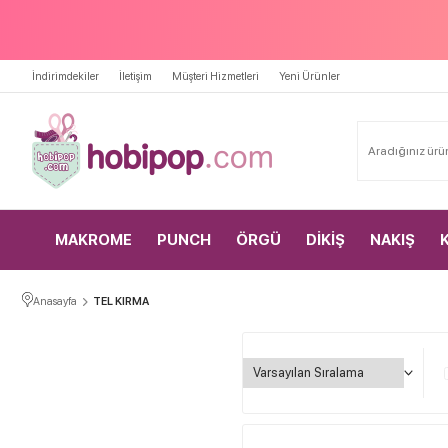
İndirimdekiler
İletişim
Müşteri Hizmetleri
Yeni Ürünler
MAKROME
PUNCH
ÖRGÜ
DİKİŞ
NAKIŞ
Anasayfa
TEL KIRMA