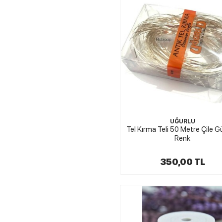
UĞURLU
Tel Kırma Teli 50 Metre Çile
Renk
350,00 TL