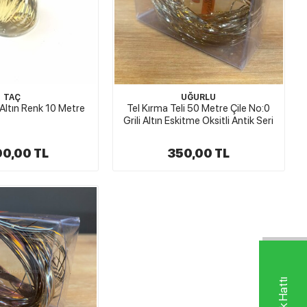
TAÇ
UĞURLU
 Altın Renk 10 Metre
Tel Kırma Teli 50 Metre Çile No:0
Grili Altın Eskitme Oksitli Antik Seri
90,00 TL
350,00 TL