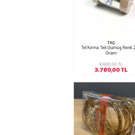
TAÇ
Tel Kırma Teli Gümüş Renk 
Gram
6.600,00 TL
3.780,00 TL