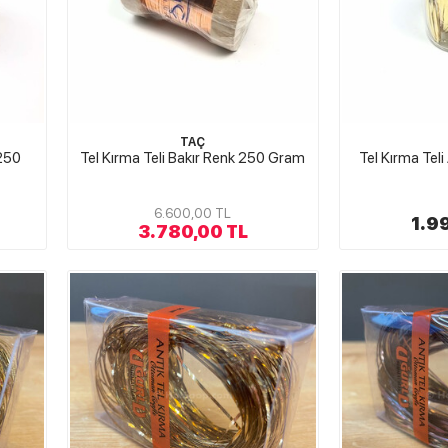
TAÇ
250
Tel Kırma Teli Bakır Renk 250 Gram
Tel Kırma Teli
6.600,00 TL
1.9
3.780,00 TL