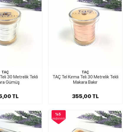
TAÇ
TAÇ
eli 30 Metrelik Tekli
TAÇ Tel Kırma Teli 30 Metrelik Tekli
ara Gümüş
Makara Bakır
5,00 TL
355,00 TL
%5
indirimli