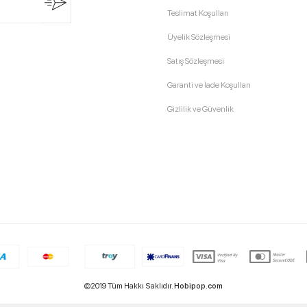
Teslimat Koşulları
Üyelik Sözleşmesi
Satış Sözleşmesi
Garanti ve İade Koşulları
Gizlilik ve Güvenlik
©2019 Tüm Hakkı Saklıdır.
Hobipop.com