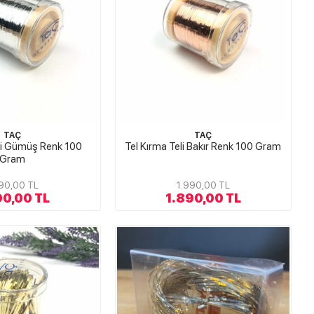
TAÇ
TAÇ
eli Gümüş Renk 100
Tel Kırma Teli Bakır Renk 100 Gram
Gram
90,00 TL
1.990,00 TL
90,00 TL
1.890,00 TL