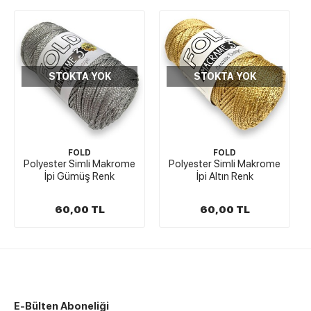
STOKTA YOK
STOKTA YOK
FOLD
FOLD
Polyester Simli Makrome
Polyester Simli Makrome
İpi Gümüş Renk
İpi Altın Renk
60,00 TL
60,00 TL
E-Bülten Aboneliği