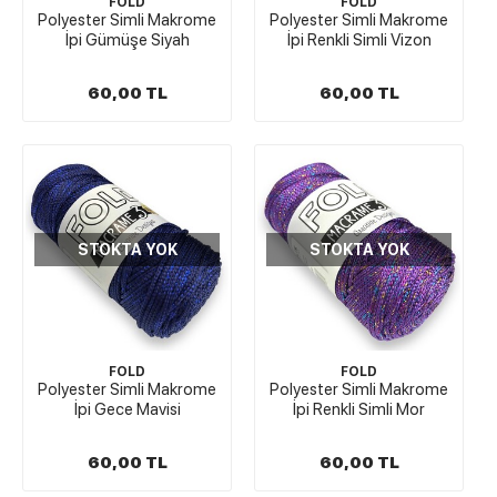
FOLD
FOLD
Polyester Simli Makrome
Polyester Simli Makrome
İpi Gümüşe Siyah
İpi Renkli Simli Vizon
60,00 TL
60,00 TL
STOKTA YOK
STOKTA YOK
FOLD
FOLD
Polyester Simli Makrome
Polyester Simli Makrome
İpi Gece Mavisi
İpi Renkli Simli Mor
60,00 TL
60,00 TL