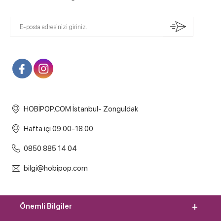
HOBİPOP.COM İstanbul- Zonguldak
Hafta içi 09:00-18.00
0850 885 14 04
bilgi@hobipop.com
Önemli Bilgiler