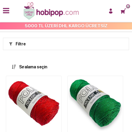
0
5000 TL ÜZERİ DHL KARGO ÜCRETSİZ
ANASAYFA
Filtre
Sıralama seçin