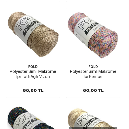
FOLD
FOLD
Polyester Simli Makrome
Polyester Simli Makrome
İpi Tatlı Açık Vizon
İpi Pembe
60,00 TL
60,00 TL