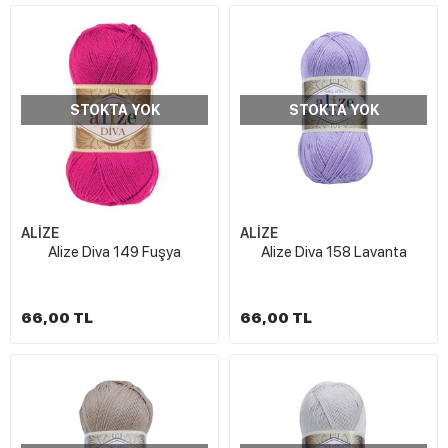
STOKTA YOK
STOKTA YOK
ALİZE
ALİZE
Alize Diva 149 Fuşya
Alize Diva 158 Lavanta
66,00 TL
66,00 TL