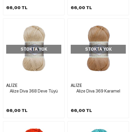
66,00 TL
66,00 TL
STOKTA YOK
STOKTA YOK
ALİZE
ALİZE
Alize Diva 368 Deve Tüyü
Alize Diva 369 Karamel
66,00 TL
66,00 TL