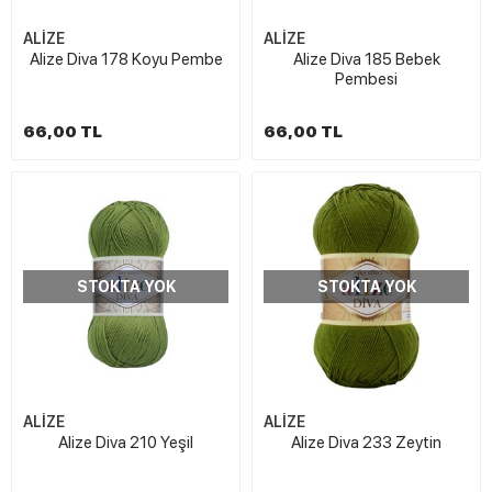
ALİZE
ALİZE
Alize Diva 178 Koyu Pembe
Alize Diva 185 Bebek
Pembesi
66,00 TL
66,00 TL
STOKTA YOK
STOKTA YOK
ALİZE
ALİZE
Alize Diva 210 Yeşil
Alize Diva 233 Zeytin