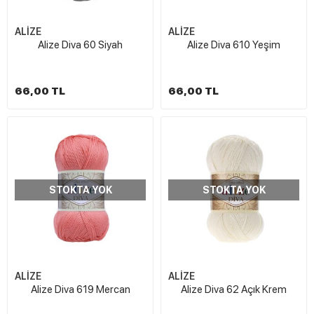
ALİZE
ALİZE
Alize Diva 60 Siyah
Alize Diva 610 Yeşim
66,00 TL
66,00 TL
STOKTA YOK
STOKTA YOK
ALİZE
ALİZE
Alize Diva 619 Mercan
Alize Diva 62 Açık Krem