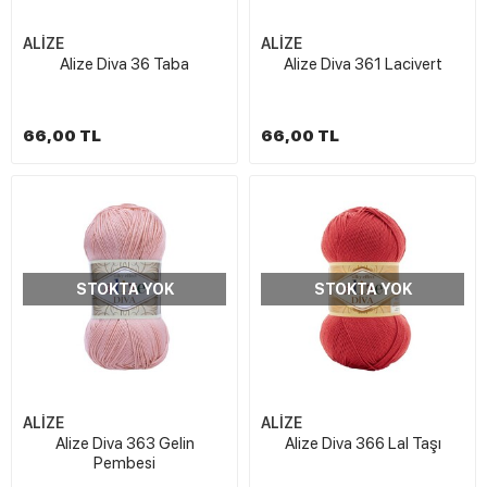
ALİZE
ALİZE
Alize Diva 36 Taba
Alize Diva 361 Lacivert
66,00 TL
66,00 TL
STOKTA YOK
STOKTA YOK
ALİZE
ALİZE
Alize Diva 363 Gelin
Alize Diva 366 Lal Taşı
Pembesi