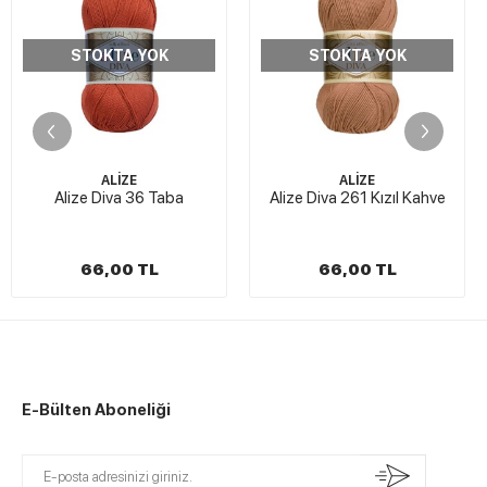
STOKTA YOK
STOKTA YOK
ALİZE
ALİZE
Alize Diva 36 Taba
Alize Diva 261 Kızıl Kahve
66,00 TL
66,00 TL
E-Bülten Aboneliği