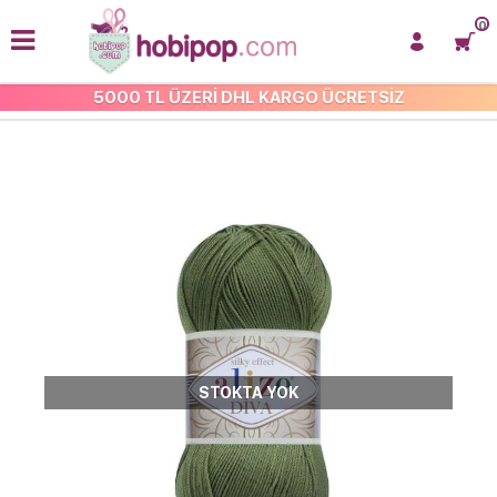
0
5000 TL ÜZERİ DHL KARGO ÜCRETSİZ
ALİZE DİVA
STOKTA YOK