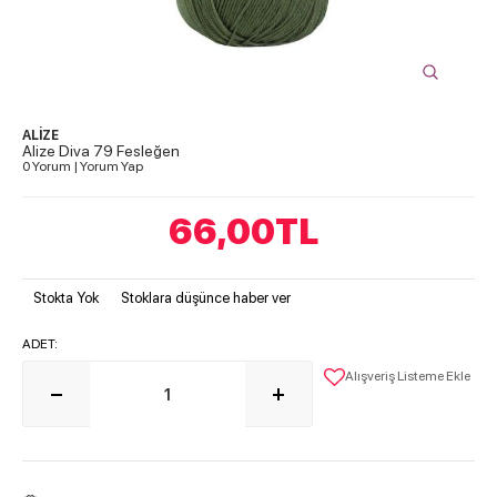
ALİZE
Alize Diva 79 Fesleğen
0 Yorum
|
Yorum Yap
66,00
TL
Stokta Yok
Stoklara düşünce haber ver
ADET:
Alışveriş Listeme Ekle