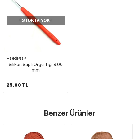
STOKTA YOK
HOBİPOP
Silikon Saplı Örgü Tığı 3.00
mm
25,00 TL
Benzer Ürünler