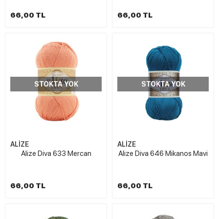
66,00 TL
66,00 TL
STOKTA YOK
STOKTA YOK
ALİZE
ALİZE
Alize Diva 633 Mercan
Alize Diva 646 Mikanos Mavi
66,00 TL
66,00 TL