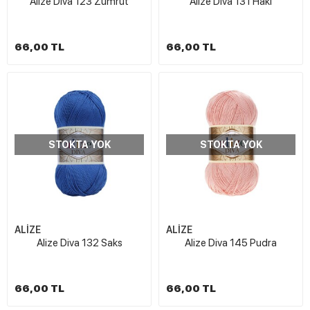
Alize Diva 123 Zümrüt
Alize Diva 131 Haki
66,00 TL
66,00 TL
STOKTA YOK
STOKTA YOK
ALİZE
ALİZE
Alize Diva 132 Saks
Alize Diva 145 Pudra
66,00 TL
66,00 TL