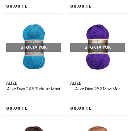
66,00 TL
66,00 TL
STOKTA YOK
STOKTA YOK
ALİZE
ALİZE
Alize Diva 245 Turkuaz Mavi
Alize Diva 252 Mavi Mor
66,00 TL
66,00 TL