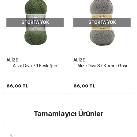
STOKTA YOK
STOKTA YOK
ALİZE
ALİZE
Alize Diva 79 Fesleğen
Alize Diva 87 Kömür Grisi
66,00 TL
66,00 TL
Tamamlayıcı Ürünler