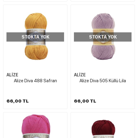
STOKTA YOK
STOKTA YOK
ALİZE
ALİZE
Alize Diva 488 Safran
Alize Diva 505 Küllü Lila
66,00 TL
66,00 TL