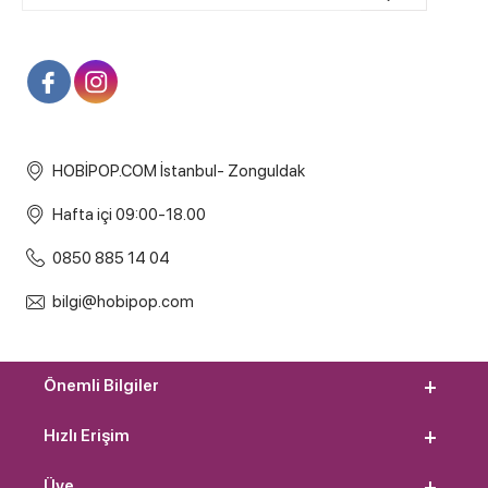
HOBİPOP.COM İstanbul- Zonguldak
Hafta içi 09:00-18.00
0850 885 14 04
bilgi@hobipop.com
Önemli Bilgiler
Hızlı Erişim
Üye