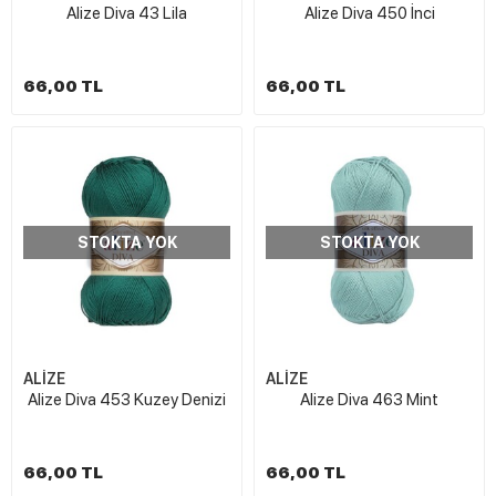
Alize Diva 43 Lila
Alize Diva 450 İnci
66,00 TL
66,00 TL
STOKTA YOK
STOKTA YOK
ALİZE
ALİZE
Alize Diva 453 Kuzey Denizi
Alize Diva 463 Mint
66,00 TL
66,00 TL