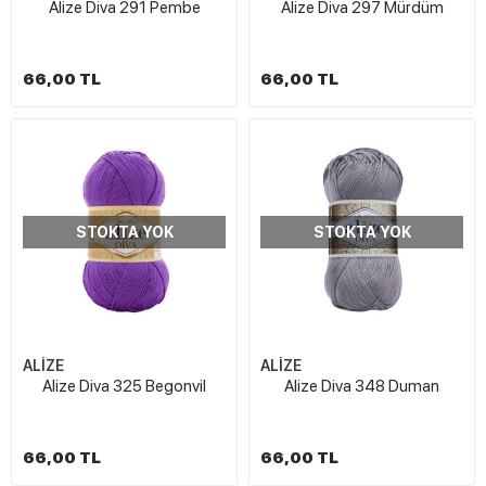
Alize Diva 291 Pembe
Alize Diva 297 Mürdüm
66,00 TL
66,00 TL
STOKTA YOK
STOKTA YOK
ALİZE
ALİZE
Alize Diva 325 Begonvil
Alize Diva 348 Duman
66,00 TL
66,00 TL