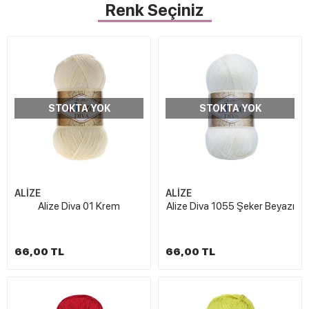
Renk Seçiniz
STOKTA YOK
STOKTA YOK
ALİZE
ALİZE
Alize Diva 01 Krem
Alize Diva 1055 Şeker Beyazı
66,00 TL
66,00 TL