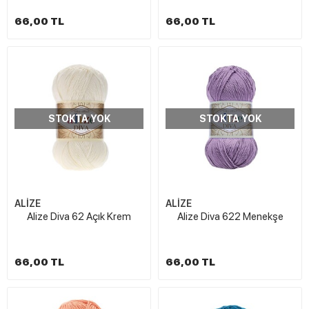
66,00 TL
66,00 TL
STOKTA YOK
STOKTA YOK
ALİZE
ALİZE
Alize Diva 62 Açık Krem
Alize Diva 622 Menekşe
66,00 TL
66,00 TL