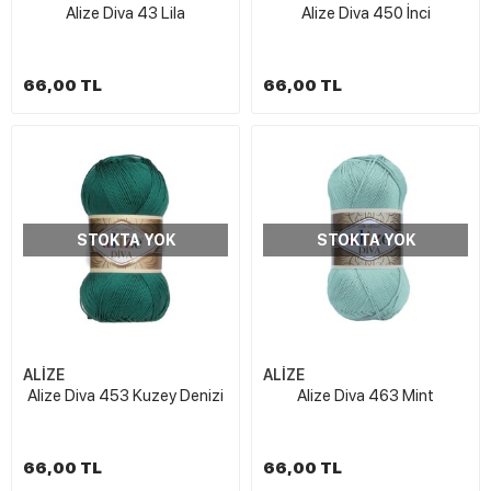
Alize Diva 43 Lila
Alize Diva 450 İnci
66,00 TL
66,00 TL
STOKTA YOK
STOKTA YOK
ALİZE
ALİZE
Alize Diva 453 Kuzey Denizi
Alize Diva 463 Mint
66,00 TL
66,00 TL