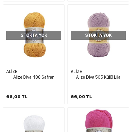
STOKTA YOK
STOKTA YOK
ALİZE
ALİZE
Alize Diva 488 Safran
Alize Diva 505 Küllü Lila
66,00 TL
66,00 TL