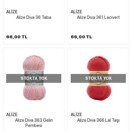
ALİZE
ALİZE
Alize Diva 36 Taba
Alize Diva 361 Lacivert
66,00 TL
66,00 TL
STOKTA YOK
STOKTA YOK
ALİZE
ALİZE
Alize Diva 363 Gelin
Alize Diva 366 Lal Taşı
Pembesi