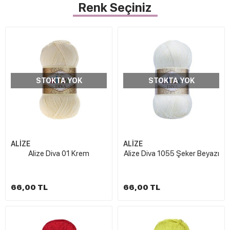
Renk Seçiniz
STOKTA YOK
STOKTA YOK
ALİZE
ALİZE
Alize Diva 01 Krem
Alize Diva 1055 Şeker Beyazı
66,00 TL
66,00 TL