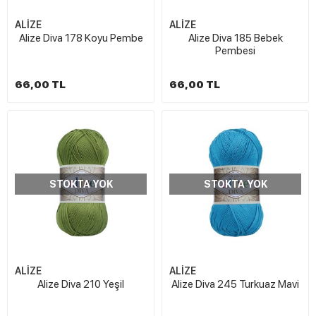
ALİZE
ALİZE
Alize Diva 178 Koyu Pembe
Alize Diva 185 Bebek
Pembesi
66,00 TL
66,00 TL
STOKTA YOK
STOKTA YOK
ALİZE
ALİZE
Alize Diva 210 Yeşil
Alize Diva 245 Turkuaz Mavi