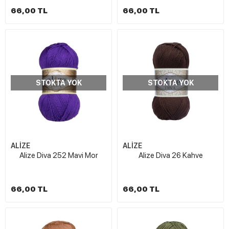
66,00 TL
66,00 TL
STOKTA YOK
STOKTA YOK
ALİZE
ALİZE
Alize Diva 252 Mavi Mor
Alize Diva 26 Kahve
66,00 TL
66,00 TL