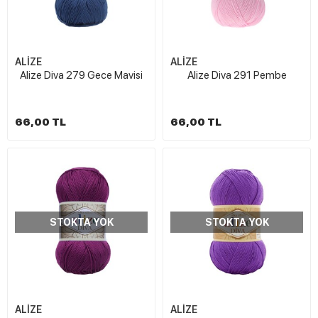
ALİZE
ALİZE
Alize Diva 279 Gece Mavisi
Alize Diva 291 Pembe
66,00 TL
66,00 TL
STOKTA YOK
STOKTA YOK
ALİZE
ALİZE