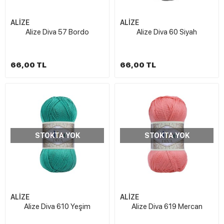
ALİZE
ALİZE
Alize Diva 57 Bordo
Alize Diva 60 Siyah
66,00 TL
66,00 TL
STOKTA YOK
STOKTA YOK
ALİZE
ALİZE
Alize Diva 610 Yeşim
Alize Diva 619 Mercan