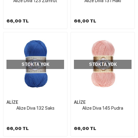
Alize Diva 123 Zümrüt
Alize Diva 131 Haki
66,00 TL
66,00 TL
STOKTA YOK
STOKTA YOK
ALİZE
ALİZE
Alize Diva 132 Saks
Alize Diva 145 Pudra
66,00 TL
66,00 TL