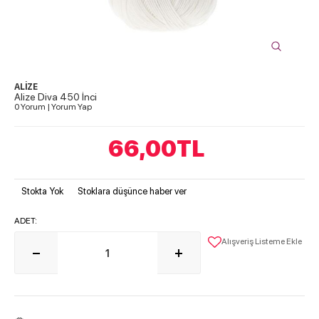
ALİZE
Alize Diva 450 İnci
0 Yorum
|
Yorum Yap
66,00
TL
Stokta Yok
Stoklara düşünce haber ver
ADET:
Alışveriş Listeme Ekle