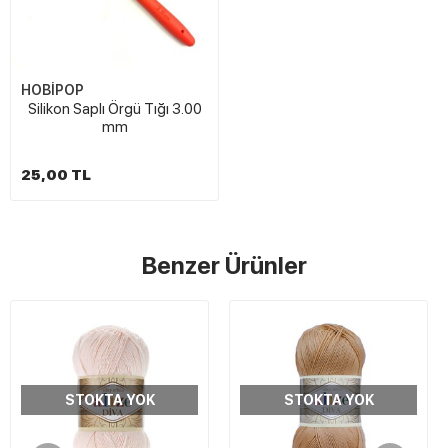
HOBİPOP
Silikon Saplı Örgü Tığı 3.00
mm
25,00 TL
Benzer Ürünler
STOKTA YOK
STOKTA YOK