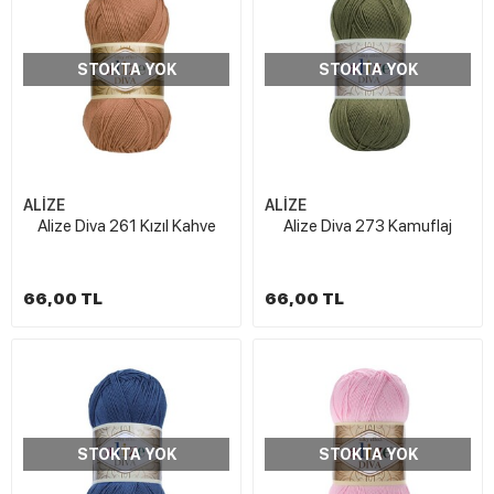
STOKTA YOK
STOKTA YOK
ALİZE
ALİZE
Alize Diva 261 Kızıl Kahve
Alize Diva 273 Kamuflaj
66,00 TL
66,00 TL
STOKTA YOK
STOKTA YOK