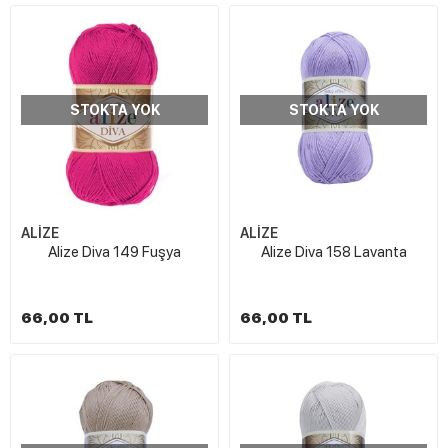
STOKTA YOK
STOKTA YOK
ALİZE
ALİZE
Alize Diva 149 Fuşya
Alize Diva 158 Lavanta
66,00 TL
66,00 TL