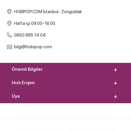
HOBİPOP.COM İstanbul- Zonguldak
Hafta içi 09:00-18.00
0850 885 14 04
bilgi@hobipop.com
Önemli Bilgiler
Hızlı Erişim
Üye