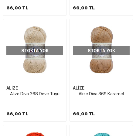
66,00 TL
66,00 TL
STOKTA YOK
STOKTA YOK
ALİZE
ALİZE
Alize Diva 368 Deve Tüyü
Alize Diva 369 Karamel
66,00 TL
66,00 TL