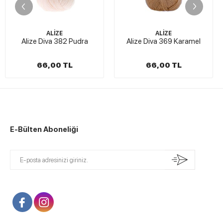
ALİZE
ALİZE
Alize Diva 382 Pudra
Alize Diva 369 Karamel
66,00 TL
66,00 TL
E-Bülten Aboneliği