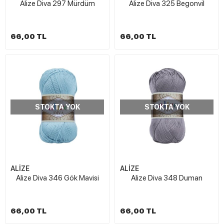
Alize Diva 297 Mürdüm
Alize Diva 325 Begonvil
66,00 TL
66,00 TL
STOKTA YOK
STOKTA YOK
ALİZE
ALİZE
Alize Diva 346 Gök Mavisi
Alize Diva 348 Duman
66,00 TL
66,00 TL