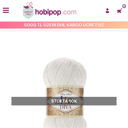
0
5000 TL ÜZERİ DHL KARGO ÜCRETSİZ
ALİZE DİVA
STOKTA YOK