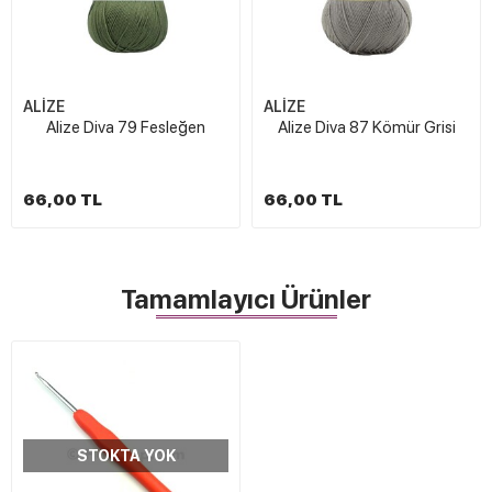
ALİZE
ALİZE
Alize Diva 79 Fesleğen
Alize Diva 87 Kömür Grisi
66,00 TL
66,00 TL
Tamamlayıcı Ürünler
STOKTA YOK