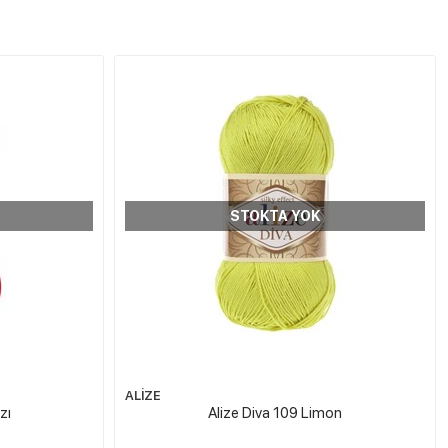
STOKTA YOK
ALİZE
zı
Alize Diva 109 Limon