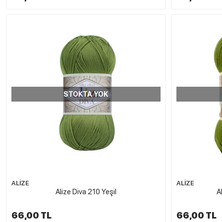
STOKTA YOK
ALİZE
ALİZE
Alize Diva 210 Yeşil
A
66,00 TL
66,00 TL