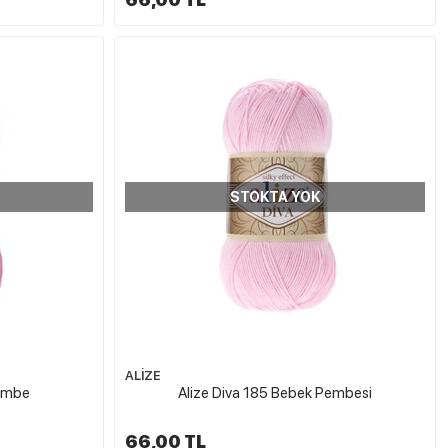
STOKTA YOK
ALİZE
Pembe
Alize Diva 185 Bebek Pembesi
66,00 TL