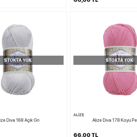
STOKTA YOK
STOKTA YOK
ALİZE
ize Diva 168 Açık Gri
Alize Diva 178 Koyu 
66,00 TL