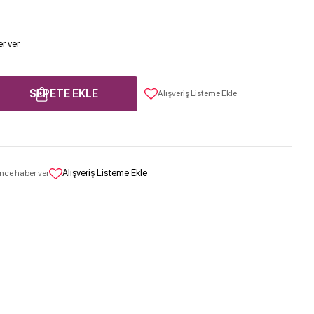
r ver
SEPETE EKLE
Alışveriş Listeme Ekle
Alışveriş Listeme Ekle
nce haber ver