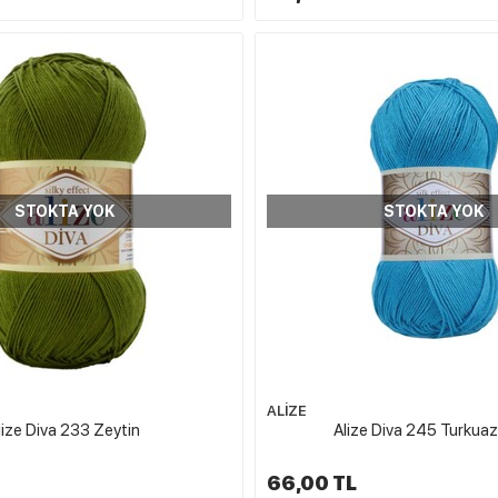
STOKTA YOK
STOKTA YOK
ALİZE
lize Diva 233 Zeytin
Alize Diva 245 Turkuaz
66,00 TL