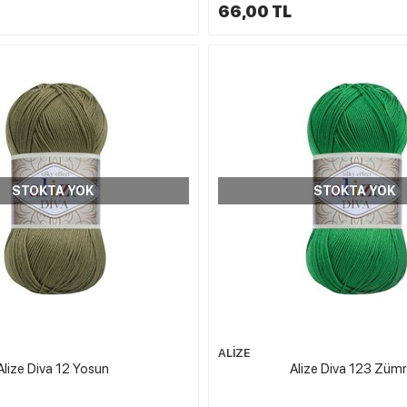
66,00 TL
STOKTA YOK
STOKTA YOK
ALİZE
Alize Diva 12 Yosun
Alize Diva 123 Züm