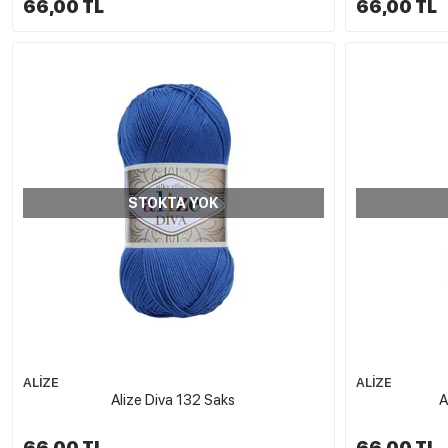
66,00 TL
66,00 TL
STOKTA YOK
ALİZE
ALİZE
Alize Diva 132 Saks
A
66,00 TL
66,00 TL