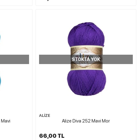
STOKTA YOK
ALİZE
 Mavi
Alize Diva 252 Mavi Mor
66,00 TL