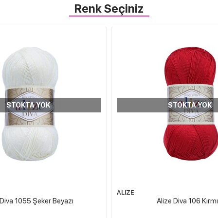
Renk Seçiniz
STOKTA YOK
STOKTA YOK
ALİZE
 Diva 1055 Şeker Beyazı
Alize Diva 106 Kırmı