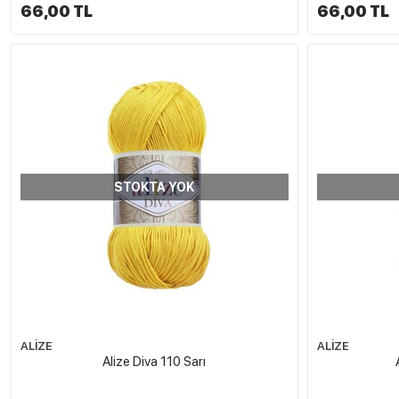
66,00 TL
66,00 TL
STOKTA YOK
ALİZE
ALİZE
Alize Diva 110 Sarı