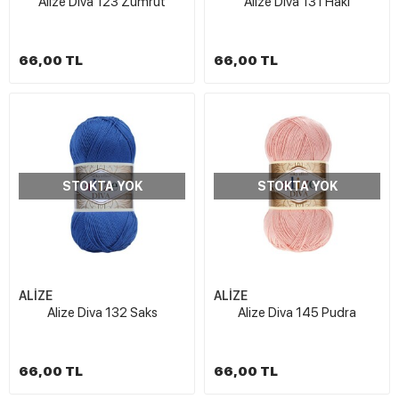
Alize Diva 123 Zümrüt
Alize Diva 131 Haki
66,00 TL
66,00 TL
STOKTA YOK
STOKTA YOK
ALİZE
ALİZE
Alize Diva 132 Saks
Alize Diva 145 Pudra
66,00 TL
66,00 TL