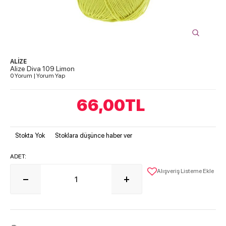
ALİZE
Alize Diva 109 Limon
0 Yorum
|
Yorum Yap
66,00
TL
Stokta Yok
Stoklara düşünce haber ver
ADET:
Alışveriş Listeme Ekle