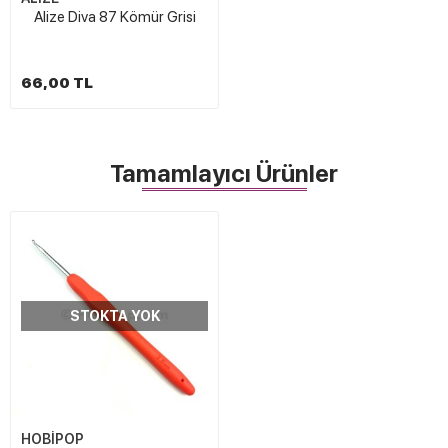
Alize Diva 87 Kömür Grisi
66,00 TL
Tamamlayıcı Ürünler
STOKTA YOK
HOBİPOP