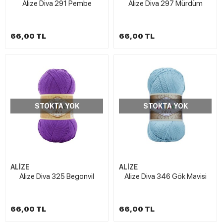
Alize Diva 291 Pembe
Alize Diva 297 Mürdüm
66,00 TL
66,00 TL
STOKTA YOK
STOKTA YOK
ALİZE
ALİZE
Alize Diva 325 Begonvil
Alize Diva 346 Gök Mavisi
66,00 TL
66,00 TL