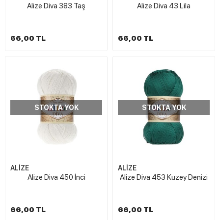
Alize Diva 383 Taş
Alize Diva 43 Lila
66,00 TL
66,00 TL
STOKTA YOK
STOKTA YOK
ALİZE
ALİZE
Alize Diva 450 İnci
Alize Diva 453 Kuzey Denizi
66,00 TL
66,00 TL