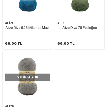
ALİZE
ALİZE
Alize Diva 646 Mikanos Mavi
Alize Diva 79 Fesleğen
66,00 TL
66,00 TL
STOKTA YOK
ALİZE