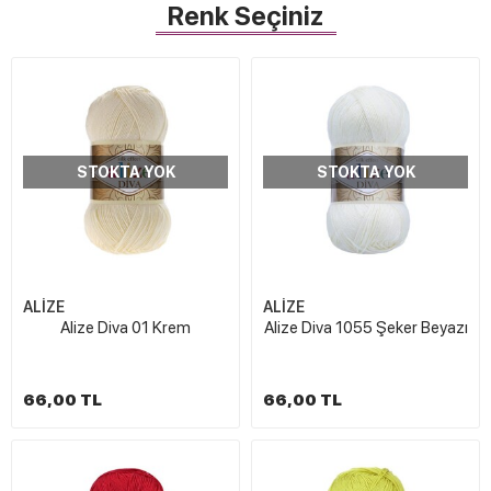
Renk Seçiniz
STOKTA YOK
STOKTA YOK
ALİZE
ALİZE
Alize Diva 01 Krem
Alize Diva 1055 Şeker Beyazı
66,00 TL
66,00 TL