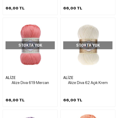
66,00 TL
66,00 TL
STOKTA YOK
STOKTA YOK
ALİZE
ALİZE
Alize Diva 619 Mercan
Alize Diva 62 Açık Krem
66,00 TL
66,00 TL