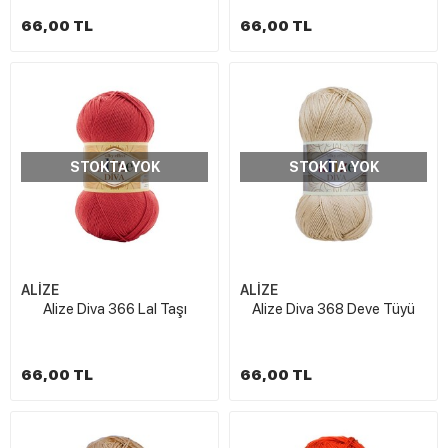
66,00 TL
66,00 TL
STOKTA YOK
STOKTA YOK
ALİZE
ALİZE
Alize Diva 366 Lal Taşı
Alize Diva 368 Deve Tüyü
66,00 TL
66,00 TL