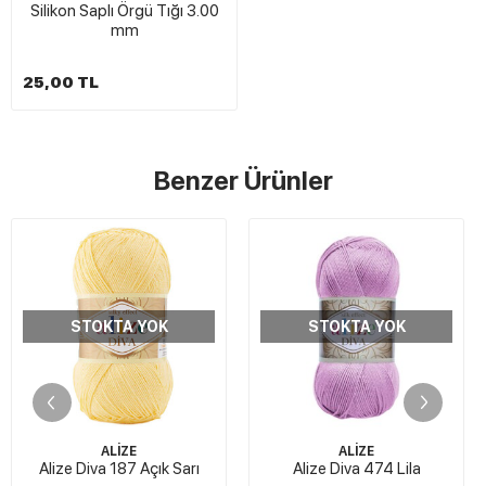
Silikon Saplı Örgü Tığı 3.00
mm
25,00 TL
Benzer Ürünler
STOKTA YOK
STOKTA YOK
ALİZE
ALİZE
Alize Diva 187 Açık Sarı
Alize Diva 474 Lila