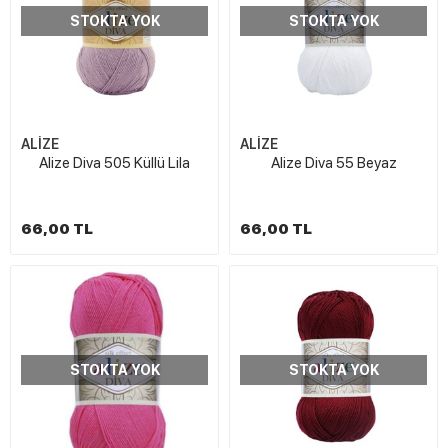
STOKTA YOK
STOKTA YOK
ALİZE
ALİZE
Alize Diva 505 Küllü Lila
Alize Diva 55 Beyaz
66,00 TL
66,00 TL
STOKTA YOK
STOKTA YOK