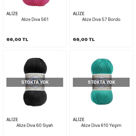
ALİZE
ALİZE
Alize Diva 561
Alize Diva 57 Bordo
66,00 TL
66,00 TL
STOKTA YOK
STOKTA YOK
ALİZE
ALİZE
Alize Diva 60 Siyah
Alize Diva 610 Yeşim