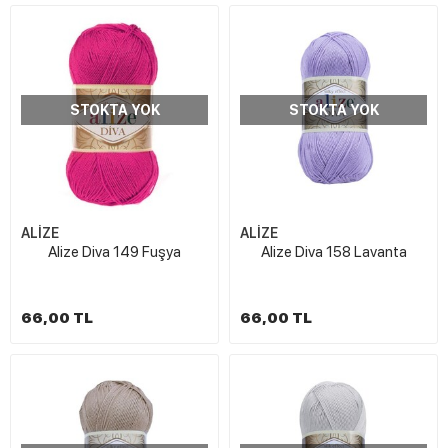
STOKTA YOK
STOKTA YOK
ALİZE
ALİZE
Alize Diva 149 Fuşya
Alize Diva 158 Lavanta
66,00 TL
66,00 TL