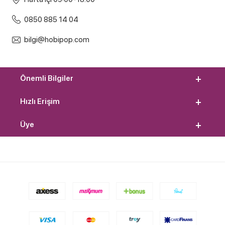
0850 885 14 04
bilgi@hobipop.com
Önemli Bilgiler
Hızlı Erişim
Üye