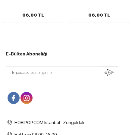
66,00 TL
66,00 TL
E-Bülten Aboneliği
HOBİPOP.COM İstanbul- Zonguldak
Hafta içi 09:00-18.00