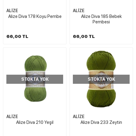
ALİZE
ALİZE
Alize Diva 178 Koyu Pembe
Alize Diva 185 Bebek
Pembesi
66,00 TL
66,00 TL
STOKTA YOK
STOKTA YOK
ALİZE
ALİZE
Alize Diva 210 Yeşil
Alize Diva 233 Zeytin