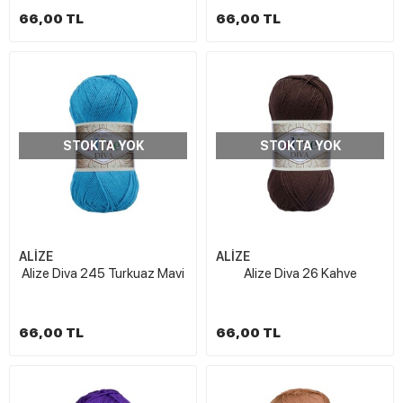
66,00 TL
66,00 TL
STOKTA YOK
STOKTA YOK
ALİZE
ALİZE
Alize Diva 245 Turkuaz Mavi
Alize Diva 26 Kahve
66,00 TL
66,00 TL