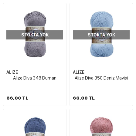
STOKTA YOK
STOKTA YOK
ALİZE
ALİZE
Alize Diva 348 Duman
Alize Diva 350 Deniz Mavisi
66,00 TL
66,00 TL