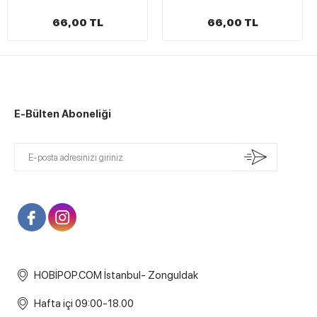
66,00 TL
66,00 TL
E-Bülten Aboneliği
HOBİPOP.COM İstanbul- Zonguldak
Hafta içi 09:00-18.00