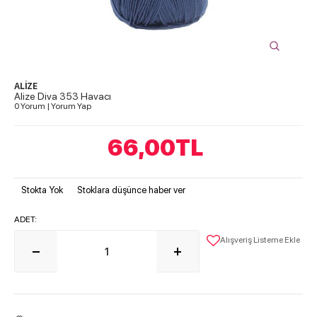
ALİZE
Alize Diva 353 Havacı
0 Yorum
|
Yorum Yap
66,00
TL
Stokta Yok
Stoklara düşünce haber ver
ADET:
Alışveriş Listeme Ekle