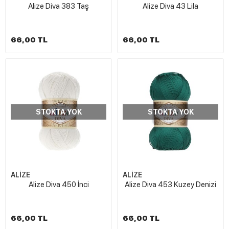
Alize Diva 383 Taş
Alize Diva 43 Lila
66,00 TL
66,00 TL
STOKTA YOK
STOKTA YOK
ALİZE
ALİZE
Alize Diva 450 İnci
Alize Diva 453 Kuzey Denizi
66,00 TL
66,00 TL