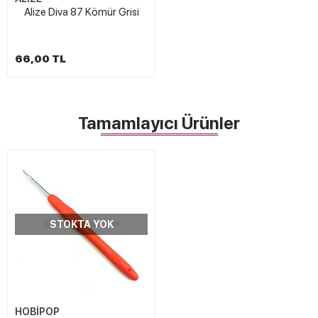
Alize Diva 87 Kömür Grisi
66,00 TL
Tamamlayıcı Ürünler
STOKTA YOK
HOBİPOP