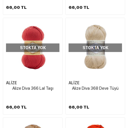
66,00 TL
66,00 TL
STOKTA YOK
STOKTA YOK
ALİZE
ALİZE
Alize Diva 366 Lal Taşı
Alize Diva 368 Deve Tüyü
66,00 TL
66,00 TL