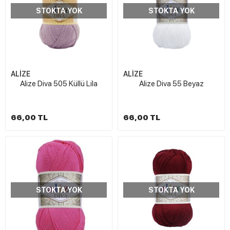
STOKTA YOK
STOKTA YOK
ALİZE
ALİZE
Alize Diva 505 Küllü Lila
Alize Diva 55 Beyaz
66,00 TL
66,00 TL
STOKTA YOK
STOKTA YOK