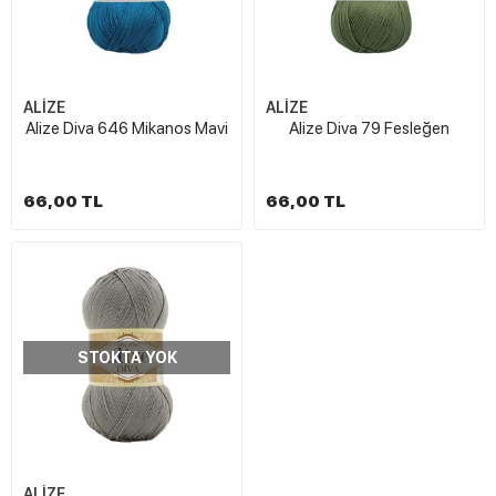
ALİZE
ALİZE
Alize Diva 646 Mikanos Mavi
Alize Diva 79 Fesleğen
66,00 TL
66,00 TL
STOKTA YOK
ALİZE