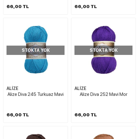
66,00 TL
66,00 TL
STOKTA YOK
STOKTA YOK
ALİZE
ALİZE
Alize Diva 245 Turkuaz Mavi
Alize Diva 252 Mavi Mor
66,00 TL
66,00 TL