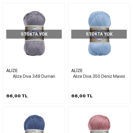
STOKTA YOK
STOKTA YOK
ALİZE
ALİZE
Alize Diva 348 Duman
Alize Diva 350 Deniz Mavisi
66,00 TL
66,00 TL