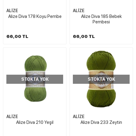
ALİZE
ALİZE
Alize Diva 178 Koyu Pembe
Alize Diva 185 Bebek
Pembesi
66,00 TL
66,00 TL
STOKTA YOK
STOKTA YOK
ALİZE
ALİZE
Alize Diva 210 Yeşil
Alize Diva 233 Zeytin