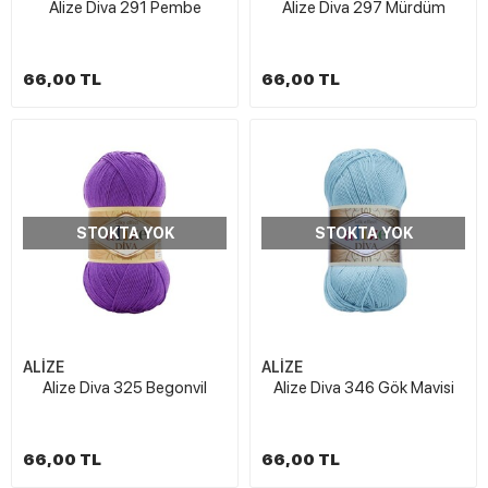
Alize Diva 291 Pembe
Alize Diva 297 Mürdüm
66,00 TL
66,00 TL
STOKTA YOK
STOKTA YOK
ALİZE
ALİZE
Alize Diva 325 Begonvil
Alize Diva 346 Gök Mavisi
66,00 TL
66,00 TL