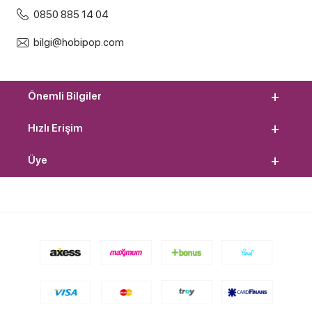
0850 885 14 04
bilgi@hobipop.com
Önemli Bilgiler
Hızlı Erişim
Üye