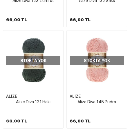
Alize Diva 123 Zümrüt
Alize Diva 132 Saks
66,00 TL
66,00 TL
STOKTA YOK
STOKTA YOK
ALİZE
ALİZE
Alize Diva 131 Haki
Alize Diva 145 Pudra
66,00 TL
66,00 TL