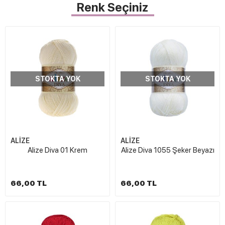
Renk Seçiniz
STOKTA YOK
STOKTA YOK
ALİZE
ALİZE
Alize Diva 01 Krem
Alize Diva 1055 Şeker Beyazı
66,00 TL
66,00 TL