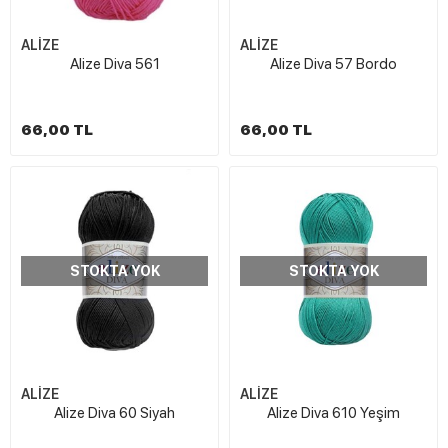
ALİZE
ALİZE
Alize Diva 561
Alize Diva 57 Bordo
66,00 TL
66,00 TL
STOKTA YOK
STOKTA YOK
ALİZE
ALİZE
Alize Diva 60 Siyah
Alize Diva 610 Yeşim