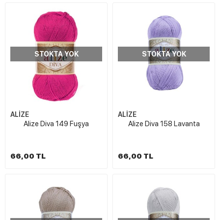
STOKTA YOK
STOKTA YOK
ALİZE
ALİZE
Alize Diva 149 Fuşya
Alize Diva 158 Lavanta
66,00 TL
66,00 TL