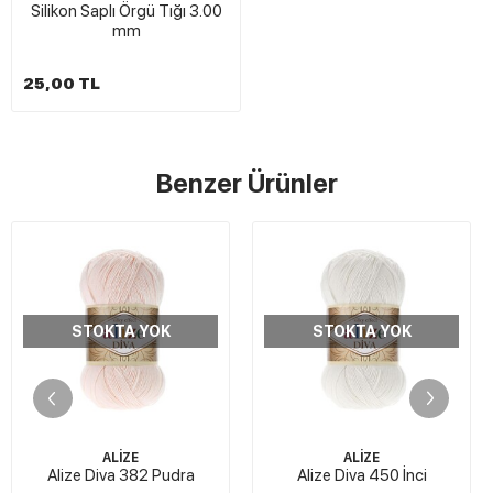
Silikon Saplı Örgü Tığı 3.00
mm
25,00 TL
Benzer Ürünler
STOKTA YOK
STOKTA YOK
ALİZE
ALİZE
Alize Diva 382 Pudra
Alize Diva 450 İnci