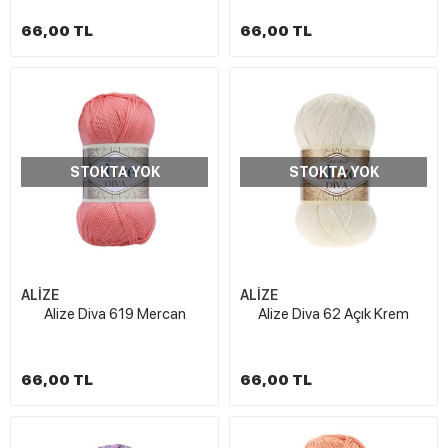
66,00 TL
66,00 TL
STOKTA YOK
STOKTA YOK
ALİZE
ALİZE
Alize Diva 619 Mercan
Alize Diva 62 Açık Krem
66,00 TL
66,00 TL