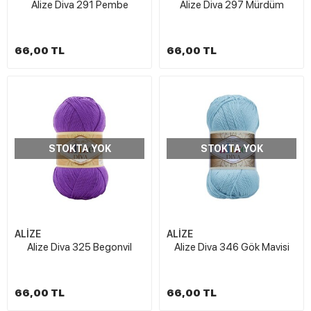
Alize Diva 291 Pembe
Alize Diva 297 Mürdüm
66,00 TL
66,00 TL
STOKTA YOK
STOKTA YOK
ALİZE
ALİZE
Alize Diva 325 Begonvil
Alize Diva 346 Gök Mavisi
66,00 TL
66,00 TL