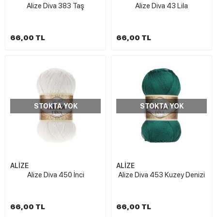
Alize Diva 383 Taş
Alize Diva 43 Lila
66,00 TL
66,00 TL
STOKTA YOK
STOKTA YOK
ALİZE
ALİZE
Alize Diva 450 İnci
Alize Diva 453 Kuzey Denizi
66,00 TL
66,00 TL