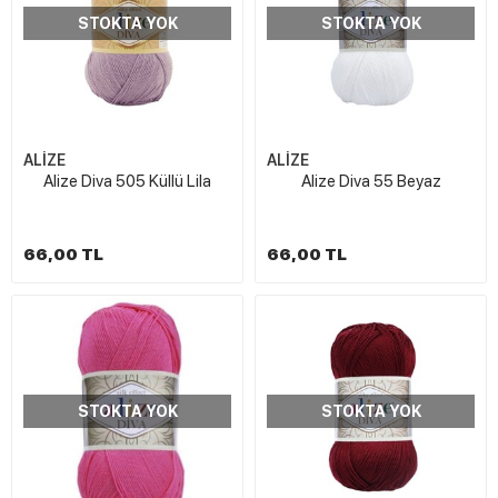
STOKTA YOK
STOKTA YOK
ALİZE
ALİZE
Alize Diva 505 Küllü Lila
Alize Diva 55 Beyaz
66,00 TL
66,00 TL
STOKTA YOK
STOKTA YOK