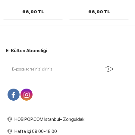
66,00 TL
66,00 TL
E-Bülten Aboneliği
HOBİPOP.COM İstanbul- Zonguldak
Hafta içi 09:00-18.00