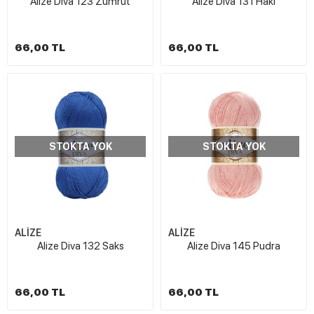
Alize Diva 123 Zümrüt
Alize Diva 131 Haki
66,00 TL
66,00 TL
STOKTA YOK
STOKTA YOK
ALİZE
ALİZE
Alize Diva 132 Saks
Alize Diva 145 Pudra
66,00 TL
66,00 TL