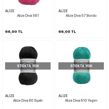
ALİZE
ALİZE
Alize Diva 561
Alize Diva 57 Bordo
66,00 TL
66,00 TL
STOKTA YOK
STOKTA YOK
ALİZE
ALİZE
Alize Diva 60 Siyah
Alize Diva 610 Yeşim