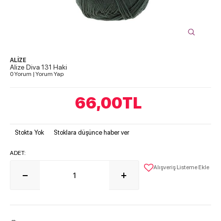
ALİZE
Alize Diva 131 Haki
0 Yorum
|
Yorum Yap
66,00
TL
Stokta Yok
Stoklara düşünce haber ver
ADET:
Alışveriş Listeme Ekle