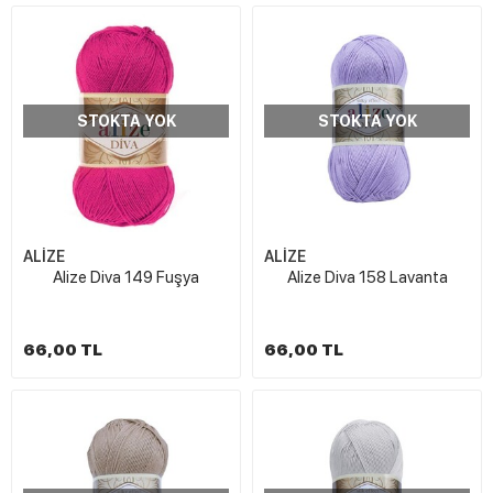
STOKTA YOK
STOKTA YOK
ALİZE
ALİZE
Alize Diva 149 Fuşya
Alize Diva 158 Lavanta
66,00 TL
66,00 TL