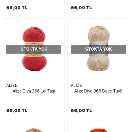
66,00 TL
66,00 TL
STOKTA YOK
STOKTA YOK
ALİZE
ALİZE
Alize Diva 366 Lal Taşı
Alize Diva 368 Deve Tüyü
66,00 TL
66,00 TL