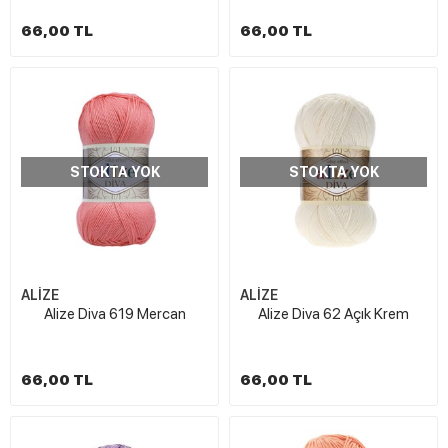
66,00 TL
66,00 TL
STOKTA YOK
STOKTA YOK
ALİZE
ALİZE
Alize Diva 619 Mercan
Alize Diva 62 Açık Krem
66,00 TL
66,00 TL