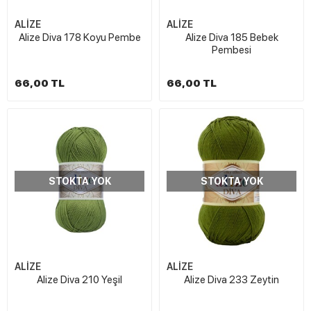
ALİZE
ALİZE
Alize Diva 178 Koyu Pembe
Alize Diva 185 Bebek
Pembesi
66,00 TL
66,00 TL
STOKTA YOK
STOKTA YOK
ALİZE
ALİZE
Alize Diva 210 Yeşil
Alize Diva 233 Zeytin