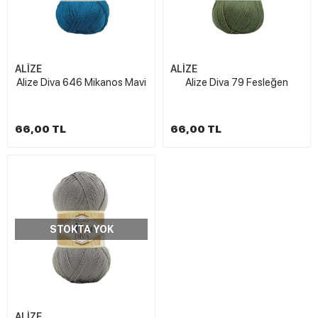
ALİZE
ALİZE
Alize Diva 646 Mikanos Mavi
Alize Diva 79 Fesleğen
66,00 TL
66,00 TL
STOKTA YOK
ALİZE