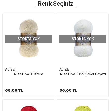
Renk Seçiniz
STOKTA YOK
STOKTA YOK
ALİZE
ALİZE
Alize Diva 01 Krem
Alize Diva 1055 Şeker Beyazı
66,00 TL
66,00 TL