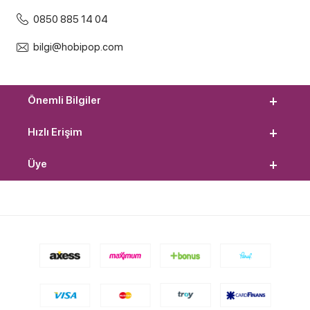
0850 885 14 04
bilgi@hobipop.com
Önemli Bilgiler
Hızlı Erişim
Üye