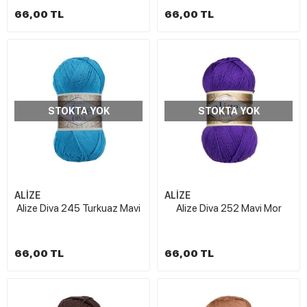
66,00 TL
66,00 TL
STOKTA YOK
STOKTA YOK
ALİZE
ALİZE
Alize Diva 245 Turkuaz Mavi
Alize Diva 252 Mavi Mor
66,00 TL
66,00 TL