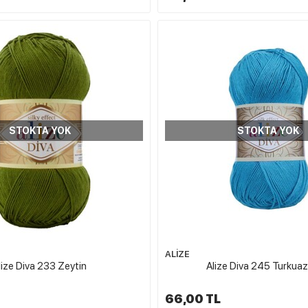
STOKTA YOK
STOKTA YOK
ALİZE
lize Diva 233 Zeytin
Alize Diva 245 Turkuaz
66,00 TL