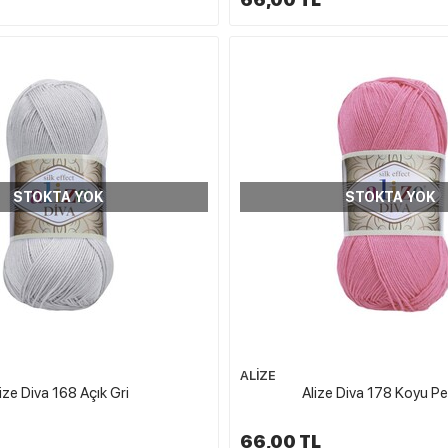
STOKTA YOK
STOKTA YOK
ALİZE
ize Diva 168 Açık Gri
Alize Diva 178 Koyu 
66,00 TL