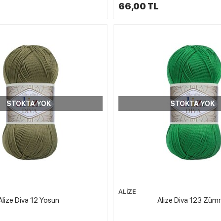
66,00 TL
STOKTA YOK
STOKTA YOK
ALİZE
Alize Diva 12 Yosun
Alize Diva 123 Züm