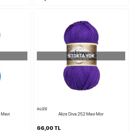
STOKTA YOK
ALİZE
 Mavi
Alize Diva 252 Mavi Mor
66,00 TL