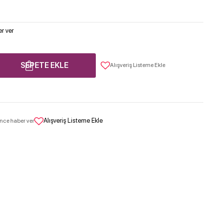
r ver
SEPETE EKLE
Alışveriş Listeme Ekle
Alışveriş Listeme Ekle
nce haber ver