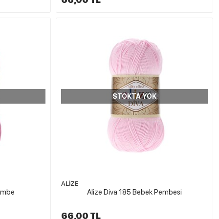
STOKTA YOK
ALİZE
Pembe
Alize Diva 185 Bebek Pembesi
66,00 TL