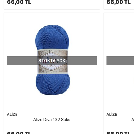
66,00 TL
66,00 TL
STOKTA YOK
ALİZE
ALİZE
Alize Diva 132 Saks
A
66,00 TL
66,00 TL