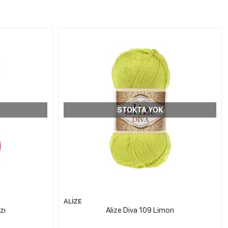
STOKTA YOK
ALİZE
zı
Alize Diva 109 Limon