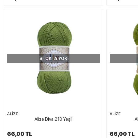
STOKTA YOK
ALİZE
ALİZE
Alize Diva 210 Yeşil
A
66,00 TL
66,00 TL