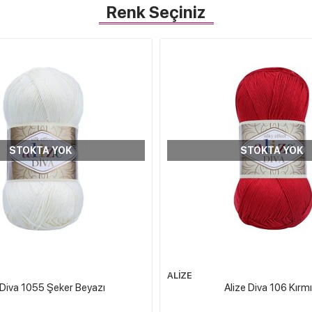
Renk Seçiniz
STOKTA YOK
STOKTA YOK
ALİZE
 Diva 1055 Şeker Beyazı
Alize Diva 106 Kırmı