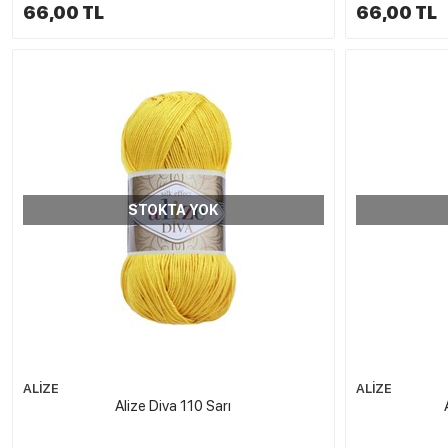
66,00 TL
66,00 TL
STOKTA YOK
ALİZE
ALİZE
Alize Diva 110 Sarı