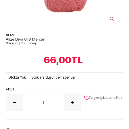
ALİZE
Alize Diva 619 Mercan
0 Yorum
|
Yorum Yap
66,00
TL
Stokta Yok
Stoklara düşünce haber ver
ADET:
Alışveriş Listeme Ekle