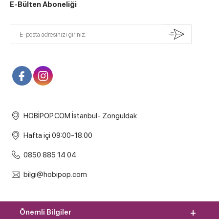
E-Bülten Aboneliği
HOBİPOP.COM İstanbul- Zonguldak
Hafta içi 09:00-18.00
0850 885 14 04
bilgi@hobipop.com
Önemli Bilgiler