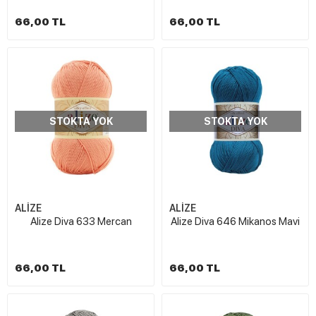
66,00 TL
66,00 TL
STOKTA YOK
STOKTA YOK
ALİZE
ALİZE
Alize Diva 633 Mercan
Alize Diva 646 Mikanos Mavi
66,00 TL
66,00 TL