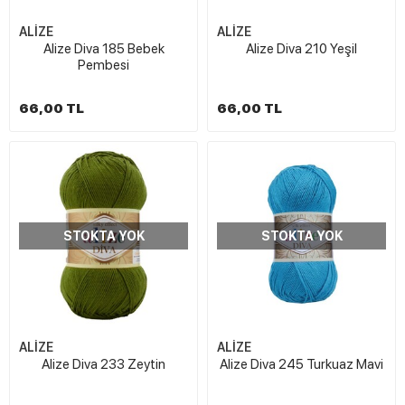
ALİZE
ALİZE
Alize Diva 185 Bebek
Alize Diva 210 Yeşil
Pembesi
66,00 TL
66,00 TL
STOKTA YOK
STOKTA YOK
ALİZE
ALİZE
Alize Diva 233 Zeytin
Alize Diva 245 Turkuaz Mavi