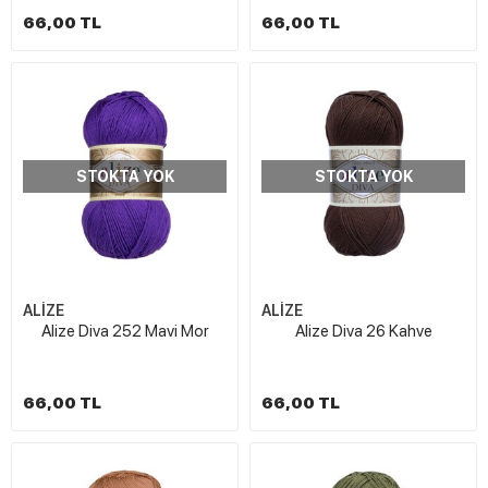
66,00 TL
66,00 TL
STOKTA YOK
STOKTA YOK
ALİZE
ALİZE
Alize Diva 252 Mavi Mor
Alize Diva 26 Kahve
66,00 TL
66,00 TL