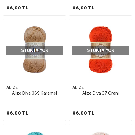
66,00 TL
66,00 TL
STOKTA YOK
STOKTA YOK
ALİZE
ALİZE
Alize Diva 369 Karamel
Alize Diva 37 Oranj
66,00 TL
66,00 TL