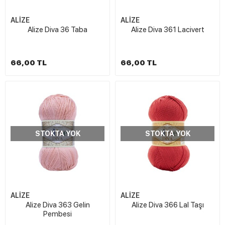
ALİZE
ALİZE
Alize Diva 36 Taba
Alize Diva 361 Lacivert
66,00 TL
66,00 TL
STOKTA YOK
STOKTA YOK
ALİZE
ALİZE
Alize Diva 363 Gelin
Alize Diva 366 Lal Taşı
Pembesi