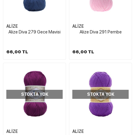
ALİZE
ALİZE
Alize Diva 279 Gece Mavisi
Alize Diva 291 Pembe
66,00 TL
66,00 TL
STOKTA YOK
STOKTA YOK
ALİZE
ALİZE