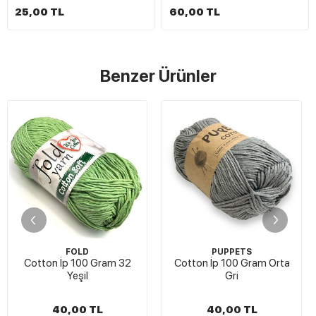
25,00 TL
60,00 TL
Benzer Ürünler
FOLD
PUPPETS
Cotton İp 100 Gram 32
Cotton İp 100 Gram Orta
Yeşil
Gri
40,00 TL
40,00 TL