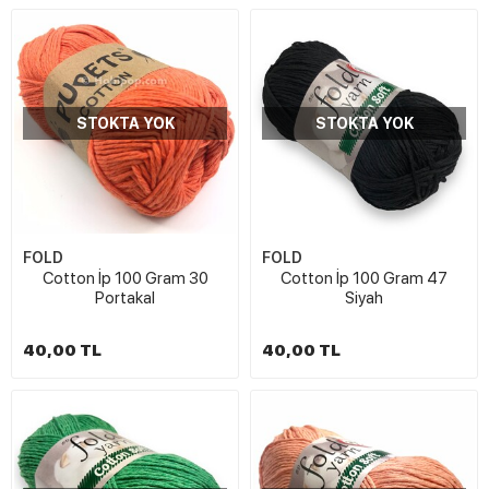
STOKTA YOK
STOKTA YOK
FOLD
FOLD
Cotton İp 100 Gram 30
Cotton İp 100 Gram 47
Portakal
Siyah
40,00 TL
40,00 TL