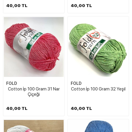
40,00 TL
40,00 TL
FOLD
FOLD
Cotton İp 100 Gram 31 Nar
Cotton İp 100 Gram 32 Yeşil
Çiçeği
40,00 TL
40,00 TL