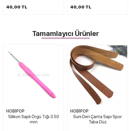
40,00 TL
40,00 TL
Tamamlayıcı Ürünler
HOBİPOP
HOBİPOP
Silikon Saplı Örgü Tığı 3.50
Suni Deri Çanta Sapı Spor
mm
Taba Düz