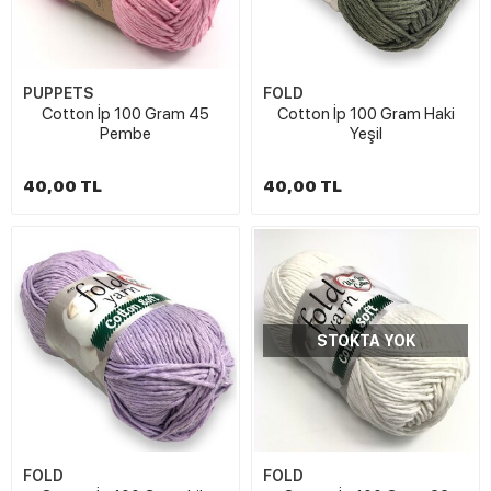
PUPPETS
FOLD
Cotton İp 100 Gram 45
Cotton İp 100 Gram Haki
Pembe
Yeşil
40,00 TL
40,00 TL
STOKTA YOK
FOLD
FOLD