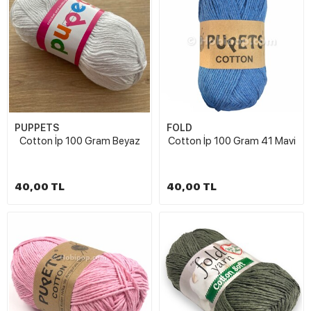
PUPPETS
FOLD
Cotton İp 100 Gram Beyaz
Cotton İp 100 Gram 41 Mavi
40,00 TL
40,00 TL