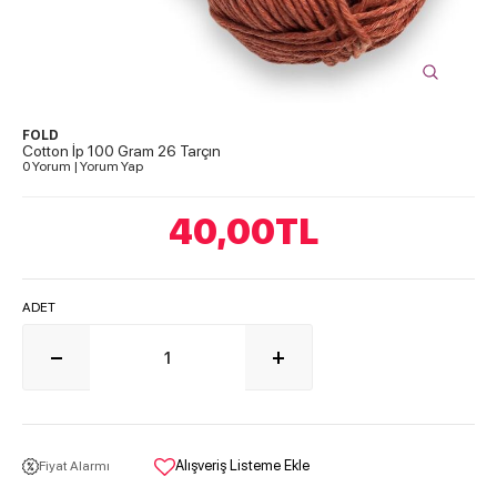
FOLD
Cotton İp 100 Gram 26 Tarçın
0 Yorum
|
Yorum Yap
40,00
TL
ADET
Alışveriş Listeme Ekle
Fiyat Alarmı