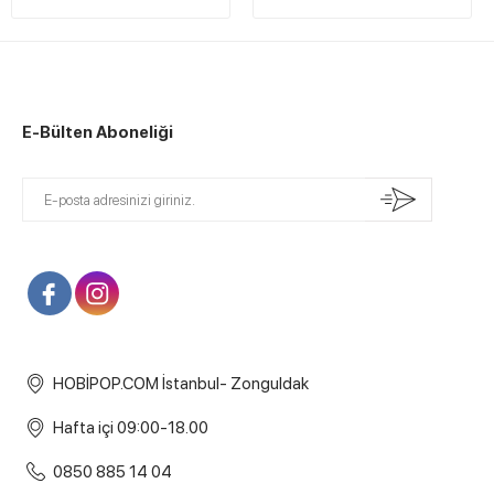
E-Bülten Aboneliği
HOBİPOP.COM İstanbul- Zonguldak
Hafta içi 09:00-18.00
0850 885 14 04