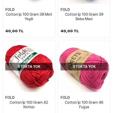
FOLD
FOLD
Cotton İp 100 Gram 38 Mint
Cotton İp 100 Gram 39
Yeşili
Bebe Mavi
40,00 TL
40,00 TL
STOKTA YOK
STOKTA YOK
FOLD
FOLD
Cotton İp 100 Gram 42
Cotton İp 100 Gram 46
Kırmızı
Fuşya