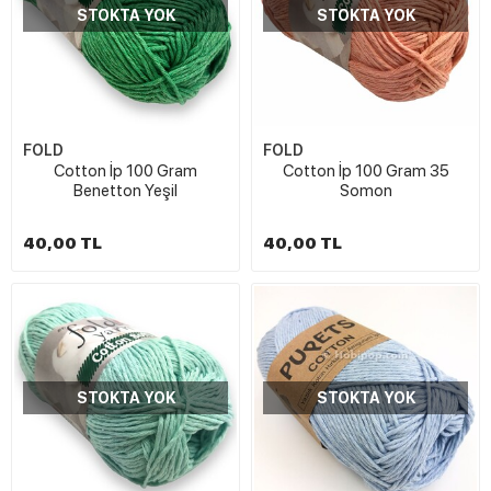
STOKTA YOK
STOKTA YOK
FOLD
FOLD
Cotton İp 100 Gram
Cotton İp 100 Gram 35
Benetton Yeşil
Somon
40,00 TL
40,00 TL
STOKTA YOK
STOKTA YOK