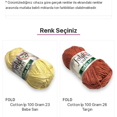
* Görüntülediğiniz cihaza göre gerçek renkler ile ekrandaki renkler
arasında mutlaka belirli miktarda ton farklılıkları olabilmektedir.
Renk Seçiniz
FOLD
FOLD
Cotton İp 100 Gram 23
Cotton İp 100 Gram 26
Bebe Sarı
Tarçın