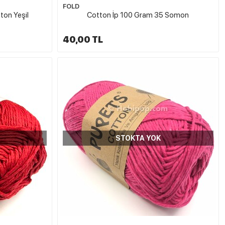
FOLD
ton Yeşil
Cotton İp 100 Gram 35 Somon
40,00 TL
STOKTA YOK