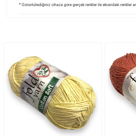
* Görüntülediğiniz cihaza göre gerçek renkler ile ekrandaki renkler ara