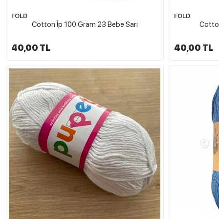
FOLD
FOLD
Cotton İp 100 Gram 23 Bebe Sarı
Cotto
40,00 TL
40,00 TL