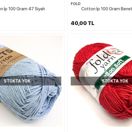
FOLD
n İp 100 Gram 47 Siyah
Cotton İp 100 Gram Benet
40,00 TL
STOKTA YOK
STOKTA YOK