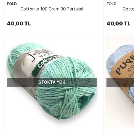
FOLD
FOLD
Cotton İp 100 Gram 30 Portakal
Cotto
40,00 TL
40,00 TL
STOKTA YOK