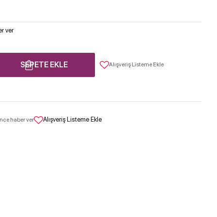
r ver
SEPETE EKLE
Alışveriş Listeme Ekle
Alışveriş Listeme Ekle
nce haber ver