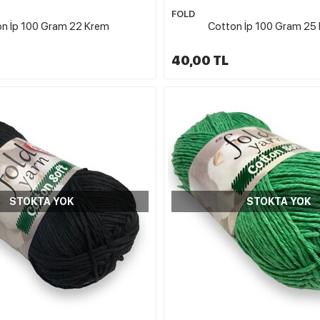
FOLD
n İp 100 Gram 22 Krem
Cotton İp 100 Gram 25 
40,00 TL
STOKTA YOK
STOKTA YOK