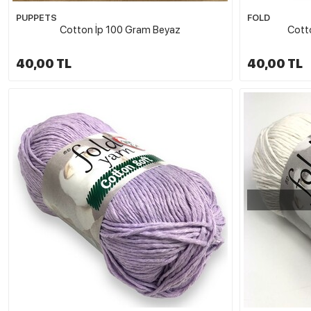
PUPPETS
FOLD
Cotton İp 100 Gram Beyaz
Cott
40,00 TL
40,00 TL