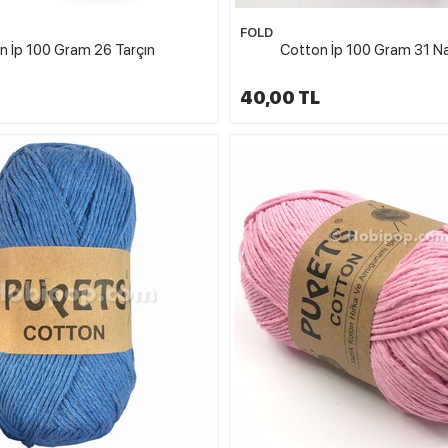
FOLD
n İp 100 Gram 26 Tarçın
Cotton İp 100 Gram 31 Na
40,00 TL