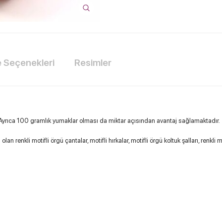
Seçenekleri
Resimler
. Ayrıca 100 gramlık yumaklar olması da miktar açısından avantaj sağlamaktadır.
renkli motifli örgü çantalar, motifli hırkalar, motifli örgü koltuk şalları, renkli m