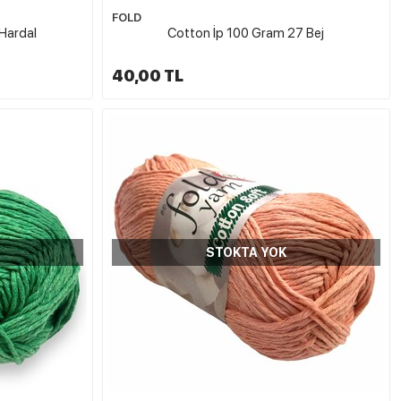
FOLD
Hardal
Cotton İp 100 Gram 27 Bej
40,00 TL
STOKTA YOK