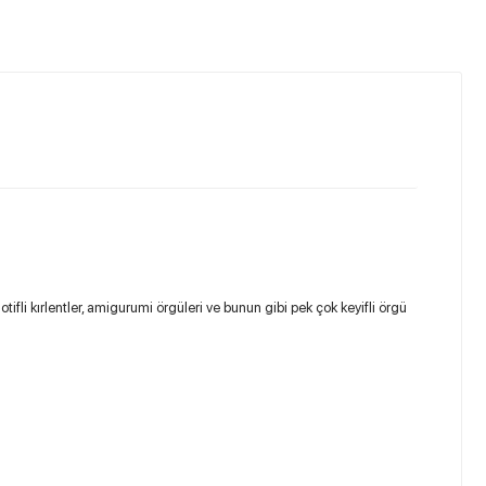
otifli kırlentler, amigurumi örgüleri ve bunun gibi pek çok keyifli örgü