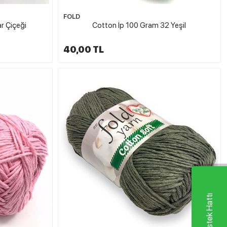
FOLD
r Çiçeği
Cotton İp 100 Gram 32 Yeşil
40,00 TL