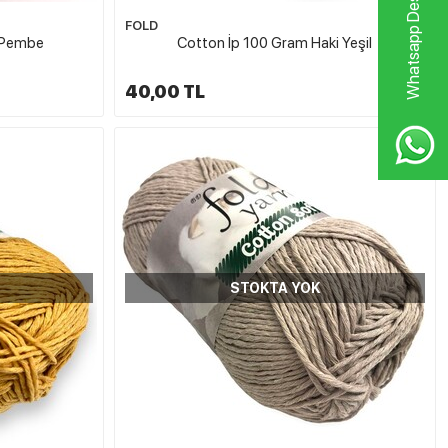
Whatsapp Destek Hattı
FOLD
 Pembe
Cotton İp 100 Gram Haki Yeşil
40,00 TL
STOKTA YOK