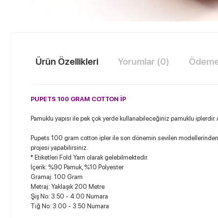
Ürün Özellikleri
Yorumlar (0)
Ödeme 
PUPETS 100 GRAM COTTON İP
Pamuklu yapısı ile pek çok yerde kullanabileceğiniz pamuklu iplerdir
Pupets 100 gram cotton ipler ile son dönemin sevilen modellerinden olan 
projesi yapabilirsiniz.
* Etiketleri Fold Yarn olarak gelebilmektedir.
İçerik: %90 Pamuk, %10 Polyester
Gramaj: 100 Gram
Metraj: Yaklaşık 200 Metre
Şiş No: 3.50 - 4.00 Numara
Tığ No: 3.00 - 3.50 Numara