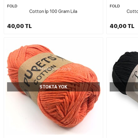
FOLD
FOLD
Cotton İp 100 Gram Lila
Cotto
40,00 TL
40,00 TL
STOKTA YOK