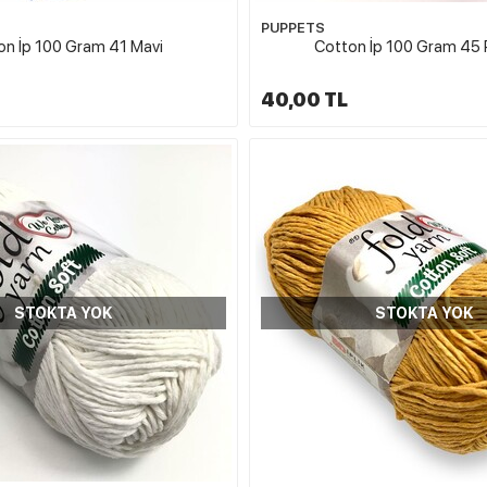
PUPPETS
on İp 100 Gram 41 Mavi
Cotton İp 100 Gram 45
40,00 TL
STOKTA YOK
STOKTA YOK