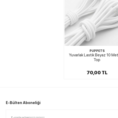
PUPPETS
Yuvarlak Lastik Beyaz 10 Met
Top
70,00 TL
E-Bülten Aboneliği