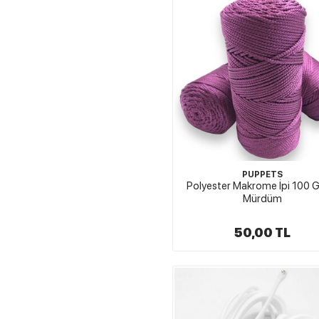
PUPPETS
Polyester Makrome İpi 100 
Mürdüm
50,00 TL