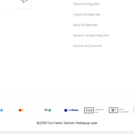
Teslimat Koşulları
Üyelik Sözleşmesi
Satış Sözleşmesi
Garanti ve İade Koşulları
Gizlilik ve Güvenlik
©2019 Tüm Hakkı Saklıdır.
Hobipop.com