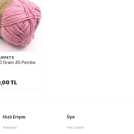
UPPETS
00 Gram 45 Pembe
,00 TL
Hızlı Erişim
Üye
Anasayfa
Yeni Üyelik