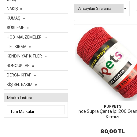
NAKIŞ
KUMAŞ
SÜSLEME
HOBİ MALZEMELERİ
TEL KIRMA
KENDİN YAP KİTLER
BONCUKLAR
DERGİ- KİTAP
KİŞİSEL BAKIM
Marka Listesi
PUPPETS
İnce Supra Çanta İpi 200 Gra
Kırmızı
80,00 TL