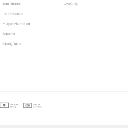
Yeni Ürünler
Üye Girişi
İndirimdekiler
Müşteri Hizmetleri
Sepetim
Sipariş Takip