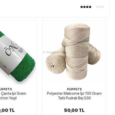
UPPETS
PUPPETS
a Çanta İpi Gram
Polyester Makrome İpi 100 Gram
tton Yeşil
Tatlı Pudralı Bej 030
,00 TL
50,00 TL