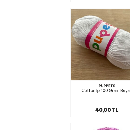
PUPPETS
Cotton İp 100 Gram Beya
40,00 TL