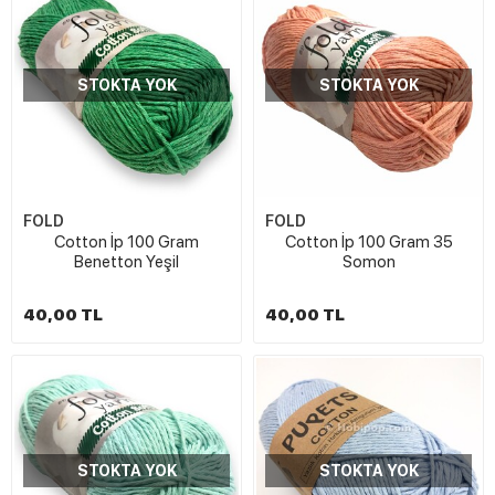
STOKTA YOK
STOKTA YOK
FOLD
FOLD
Cotton İp 100 Gram
Cotton İp 100 Gram 35
Benetton Yeşil
Somon
40,00 TL
40,00 TL
STOKTA YOK
STOKTA YOK