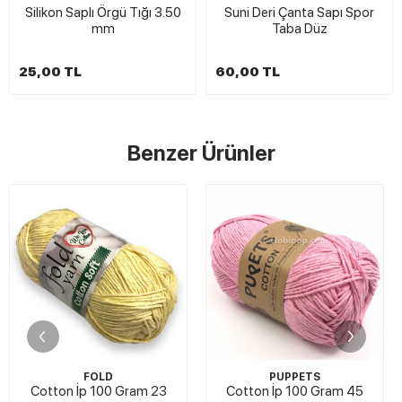
Silikon Saplı Örgü Tığı 3.50
Suni Deri Çanta Sapı Spor
mm
Taba Düz
25,00 TL
60,00 TL
Benzer Ürünler
FOLD
PUPPETS
Cotton İp 100 Gram 23
Cotton İp 100 Gram 45