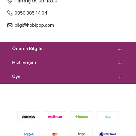
Hafta içi 09:00-18.00
0850 885 14 04
bilgi@hobipop.com
Önemli Bilgiler
Hızlı Erişim
Üye