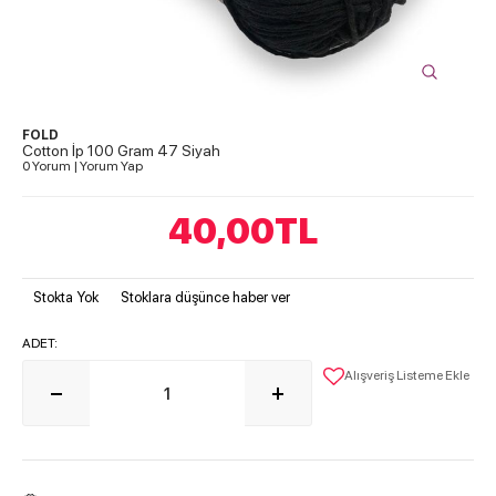
FOLD
Cotton İp 100 Gram 47 Siyah
0 Yorum
|
Yorum Yap
40,00
TL
Stokta Yok
Stoklara düşünce haber ver
ADET:
Alışveriş Listeme Ekle