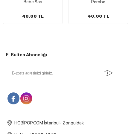
Bebe Sarı
Pembe
40,00 TL
40,00 TL
E-Bülten Aboneliği
HOBİPOP.COM İstanbul- Zonguldak