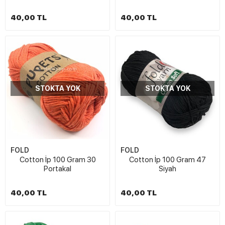
40,00 TL
40,00 TL
STOKTA YOK
STOKTA YOK
FOLD
FOLD
Cotton İp 100 Gram 30
Cotton İp 100 Gram 47
Portakal
Siyah
40,00 TL
40,00 TL