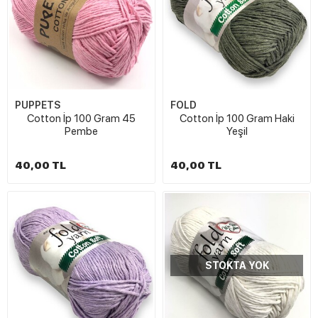
PUPPETS
FOLD
Cotton İp 100 Gram 45
Cotton İp 100 Gram Haki
Pembe
Yeşil
40,00 TL
40,00 TL
STOKTA YOK