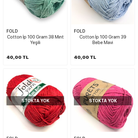
FOLD
FOLD
Cotton İp 100 Gram 38 Mint
Cotton İp 100 Gram 39
Yeşili
Bebe Mavi
40,00 TL
40,00 TL
STOKTA YOK
STOKTA YOK