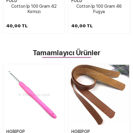
FOLD
FOLD
Cotton İp 100 Gram 42
Cotton İp 100 Gram 46
Kırmızı
Fuşya
40,00 TL
40,00 TL
Tamamlayıcı Ürünler
HOBİPOP
HOBİPOP