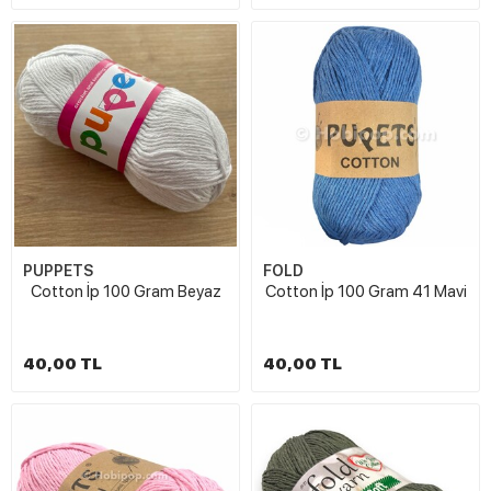
PUPPETS
FOLD
Cotton İp 100 Gram Beyaz
Cotton İp 100 Gram 41 Mavi
40,00 TL
40,00 TL