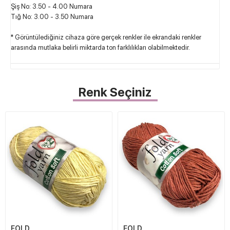
Şiş No: 3.50 - 4.00 Numara
Tığ No: 3.00 - 3.50 Numara
* Görüntülediğiniz cihaza göre gerçek renkler ile ekrandaki renkler
arasında mutlaka belirli miktarda ton farklılıkları olabilmektedir.
Renk Seçiniz
FOLD
FOLD