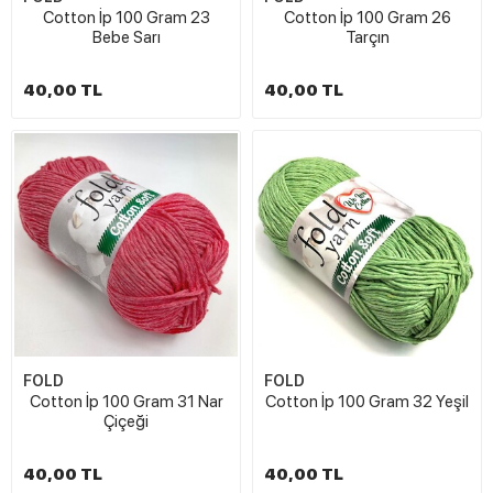
Cotton İp 100 Gram 23
Cotton İp 100 Gram 26
Bebe Sarı
Tarçın
40,00 TL
40,00 TL
FOLD
FOLD
Cotton İp 100 Gram 31 Nar
Cotton İp 100 Gram 32 Yeşil
Çiçeği
40,00 TL
40,00 TL