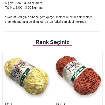
Şiş No: 3.50 - 4.00 Numara
Tığ No: 3.00 - 3.50 Numara
* Görüntülediğiniz cihaza göre gerçek renkler ile ekrandaki renkler
arasında mutlaka belirli miktarda ton farklılıkları olabilmektedir.
Renk Seçiniz
FOLD
FOLD