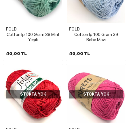
FOLD
FOLD
Cotton İp 100 Gram 38 Mint
Cotton İp 100 Gram 39
Yeşili
Bebe Mavi
40,00 TL
40,00 TL
STOKTA YOK
STOKTA YOK