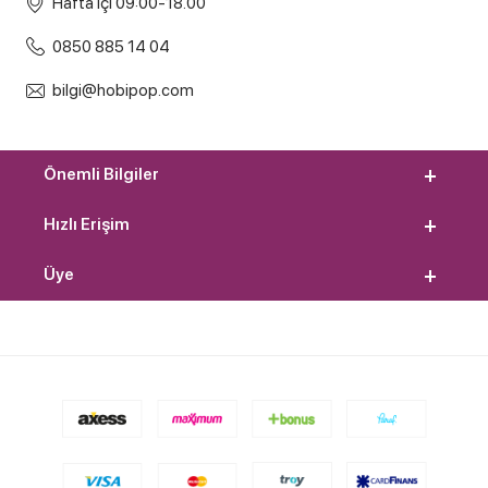
Hafta içi 09:00-18.00
0850 885 14 04
bilgi@hobipop.com
Önemli Bilgiler
Hızlı Erişim
Üye