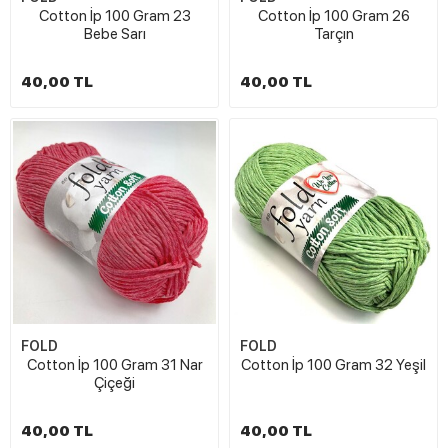
Cotton İp 100 Gram 23
Cotton İp 100 Gram 26
Bebe Sarı
Tarçın
40,00 TL
40,00 TL
FOLD
FOLD
Cotton İp 100 Gram 31 Nar
Cotton İp 100 Gram 32 Yeşil
Çiçeği
40,00 TL
40,00 TL