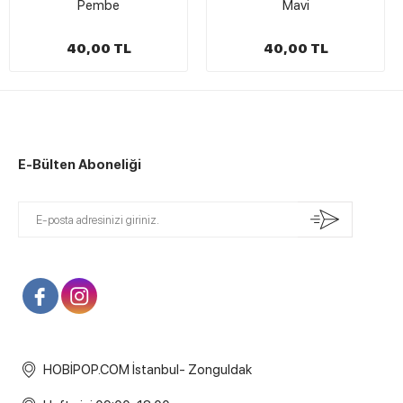
Pembe
Mavi
40,00 TL
40,00 TL
E-Bülten Aboneliği
HOBİPOP.COM İstanbul- Zonguldak