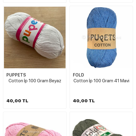
PUPPETS
FOLD
Cotton İp 100 Gram Beyaz
Cotton İp 100 Gram 41 Mavi
40,00 TL
40,00 TL