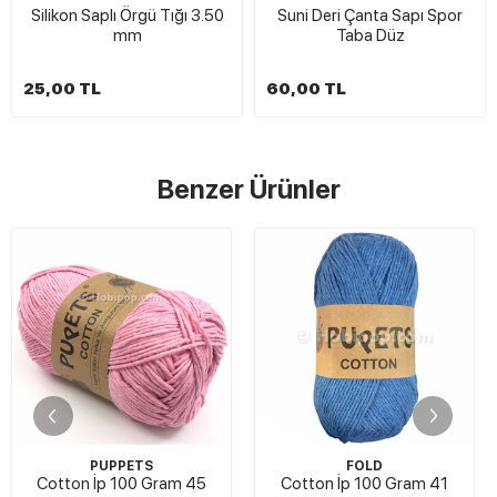
Silikon Saplı Örgü Tığı 3.50
Suni Deri Çanta Sapı Spor
mm
Taba Düz
25,00 TL
60,00 TL
Benzer Ürünler
PUPPETS
FOLD
Cotton İp 100 Gram 45
Cotton İp 100 Gram 41