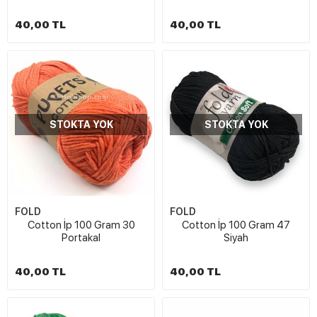
40,00 TL
40,00 TL
STOKTA YOK
STOKTA YOK
FOLD
FOLD
Cotton İp 100 Gram 30
Cotton İp 100 Gram 47
Portakal
Siyah
40,00 TL
40,00 TL