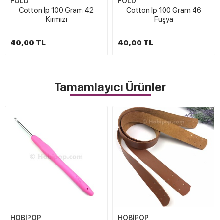
FOLD
FOLD
Cotton İp 100 Gram 42
Cotton İp 100 Gram 46
Kırmızı
Fuşya
40,00 TL
40,00 TL
Tamamlayıcı Ürünler
HOBİPOP
HOBİPOP