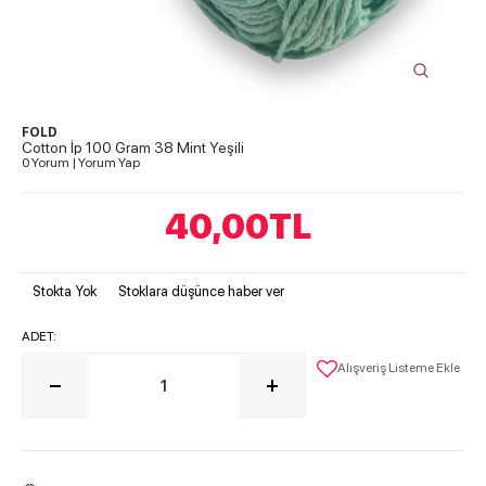
FOLD
Cotton İp 100 Gram 38 Mint Yeşili
0 Yorum
|
Yorum Yap
40,00
TL
Stokta Yok
Stoklara düşünce haber ver
ADET:
Alışveriş Listeme Ekle