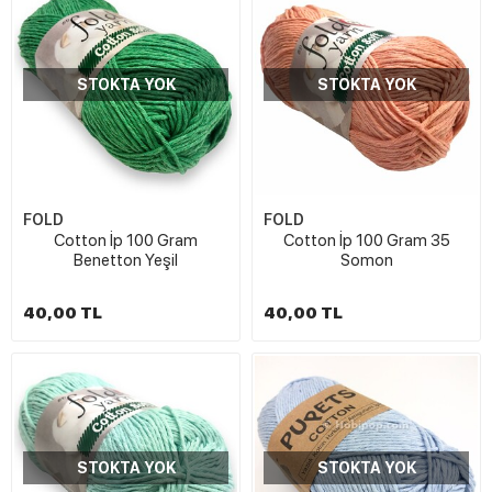
STOKTA YOK
STOKTA YOK
FOLD
FOLD
Cotton İp 100 Gram
Cotton İp 100 Gram 35
Benetton Yeşil
Somon
40,00 TL
40,00 TL
STOKTA YOK
STOKTA YOK