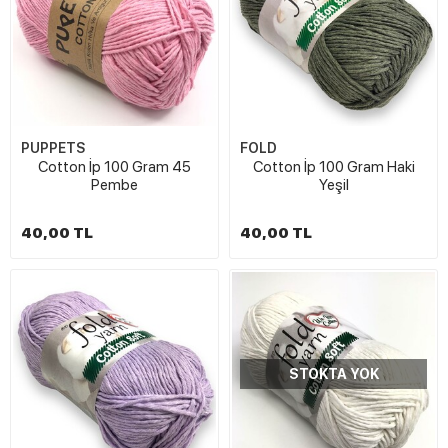
PUPPETS
FOLD
Cotton İp 100 Gram 45
Cotton İp 100 Gram Haki
Pembe
Yeşil
40,00 TL
40,00 TL
STOKTA YOK