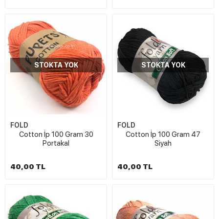
STOKTA YOK
STOKTA YOK
FOLD
FOLD
Cotton İp 100 Gram 30
Cotton İp 100 Gram 47
Portakal
Siyah
40,00 TL
40,00 TL