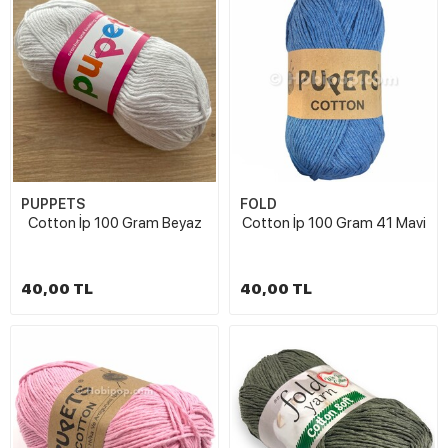
PUPPETS
FOLD
Cotton İp 100 Gram Beyaz
Cotton İp 100 Gram 41 Mavi
40,00 TL
40,00 TL