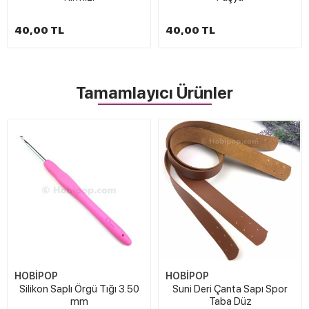
40,00 TL
40,00 TL
Tamamlayıcı Ürünler
HOBİPOP
HOBİPOP
Silikon Saplı Örgü Tığı 3.50
Suni Deri Çanta Sapı Spor
mm
Taba Düz