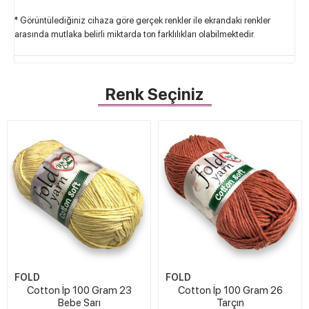
* Görüntülediğiniz cihaza göre gerçek renkler ile ekrandaki renkler
arasında mutlaka belirli miktarda ton farklılıkları olabilmektedir.
Renk Seçiniz
FOLD
FOLD
Cotton İp 100 Gram 23
Cotton İp 100 Gram 26
Bebe Sarı
Tarçın