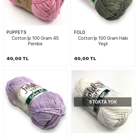
PUPPETS
FOLD
Cotton İp 100 Gram 45
Cotton İp 100 Gram Haki
Pembe
Yeşil
40,00 TL
40,00 TL
STOKTA YOK