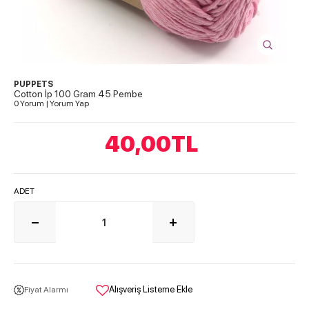
PUPPETS
Cotton İp 100 Gram 45 Pembe
0 Yorum
|
Yorum Yap
40,00
TL
ADET
Alışveriş Listeme Ekle
Fiyat Alarmı