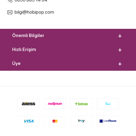
0850 885 14 04
bilgi@hobipop.com
Önemli Bilgiler
Hızlı Erişim
Üye