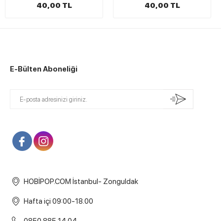
40,00 TL
40,00 TL
E-Bülten Aboneliği
HOBİPOP.COM İstanbul- Zonguldak
Hafta içi 09:00-18.00