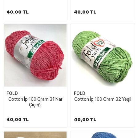
40,00 TL
40,00 TL
FOLD
FOLD
Cotton İp 100 Gram 31 Nar
Cotton İp 100 Gram 32 Yeşil
Çiçeği
40,00 TL
40,00 TL