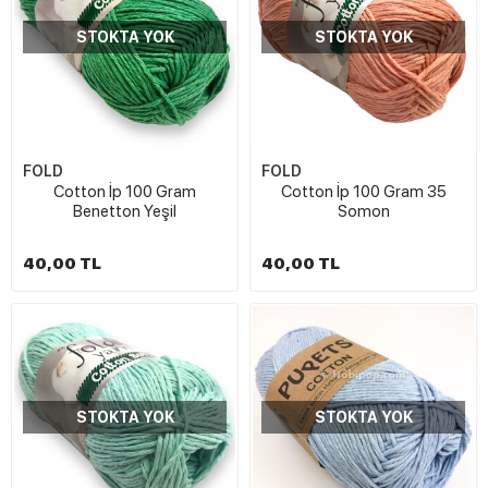
STOKTA YOK
STOKTA YOK
FOLD
FOLD
Cotton İp 100 Gram
Cotton İp 100 Gram 35
Benetton Yeşil
Somon
40,00 TL
40,00 TL
STOKTA YOK
STOKTA YOK