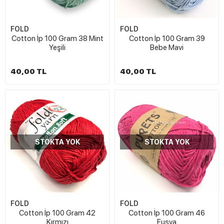
FOLD
FOLD
Cotton İp 100 Gram 38 Mint
Cotton İp 100 Gram 39
Yeşili
Bebe Mavi
40,00 TL
40,00 TL
STOKTA YOK
STOKTA YOK
FOLD
FOLD
Cotton İp 100 Gram 42
Cotton İp 100 Gram 46
Kırmızı
Fuşya