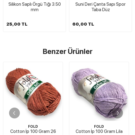
Silikon Saplı Örgü Tığı 3.50
Suni Deri Çanta Sapı Spor
mm
Taba Düz
25,00 TL
60,00 TL
Benzer Ürünler
FOLD
FOLD
Cotton İp 100 Gram 26
Cotton İp 100 Gram Lila