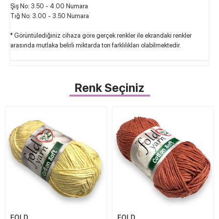
Şiş No: 3.50 - 4.00 Numara
Tığ No: 3.00 - 3.50 Numara
* Görüntülediğiniz cihaza göre gerçek renkler ile ekrandaki renkler
arasında mutlaka belirli miktarda ton farklılıkları olabilmektedir.
Renk Seçiniz
FOLD
FOLD