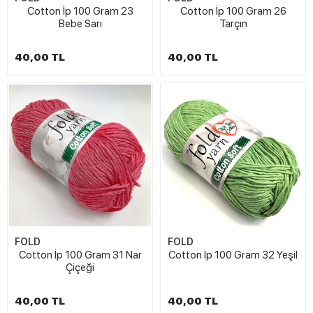
Cotton İp 100 Gram 23
Cotton İp 100 Gram 26
Bebe Sarı
Tarçın
40,00 TL
40,00 TL
FOLD
FOLD
Cotton İp 100 Gram 31 Nar
Cotton İp 100 Gram 32 Yeşil
Çiçeği
40,00 TL
40,00 TL