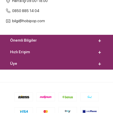
Hafta içi 09:00-18.00
0850 885 14 04
bilgi@hobipop.com
Önemli Bilgiler
Hızlı Erişim
Üye