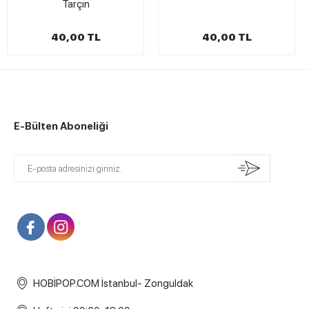
Tarçın
40,00 TL
40,00 TL
E-Bülten Aboneliği
HOBİPOP.COM İstanbul- Zonguldak