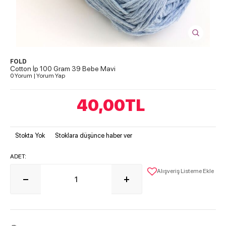
FOLD
Cotton İp 100 Gram 39 Bebe Mavi
0 Yorum
|
Yorum Yap
40,00
TL
Stokta Yok
Stoklara düşünce haber ver
ADET:
Alışveriş Listeme Ekle