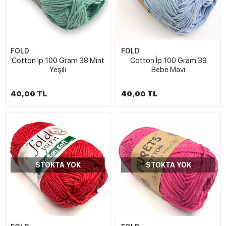
FOLD
FOLD
Cotton İp 100 Gram 38 Mint
Cotton İp 100 Gram 39
Yeşili
Bebe Mavi
40,00 TL
40,00 TL
STOKTA YOK
STOKTA YOK