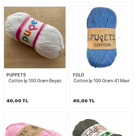
PUPPETS
FOLD
Cotton İp 100 Gram Beyaz
Cotton İp 100 Gram 41 Mavi
40,00 TL
40,00 TL