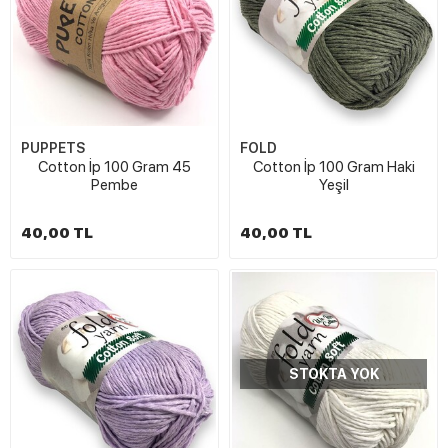
PUPPETS
FOLD
Cotton İp 100 Gram 45
Cotton İp 100 Gram Haki
Pembe
Yeşil
40,00 TL
40,00 TL
STOKTA YOK