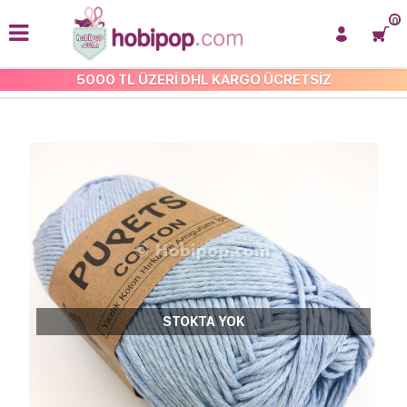
0
5000 TL ÜZERİ DHL KARGO ÜCRETSİZ
ÇOK AMAÇLI COTTON İP
STOKTA YOK