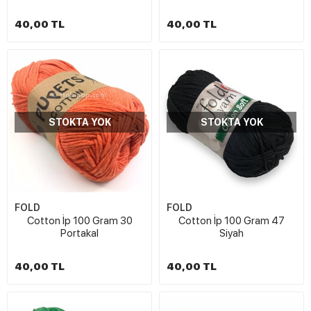
40,00 TL
40,00 TL
STOKTA YOK
STOKTA YOK
FOLD
FOLD
Cotton İp 100 Gram 30
Cotton İp 100 Gram 47
Portakal
Siyah
40,00 TL
40,00 TL