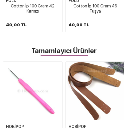
FOLD
FOLD
Cotton İp 100 Gram 42
Cotton İp 100 Gram 46
Kırmızı
Fuşya
40,00 TL
40,00 TL
Tamamlayıcı Ürünler
HOBİPOP
HOBİPOP