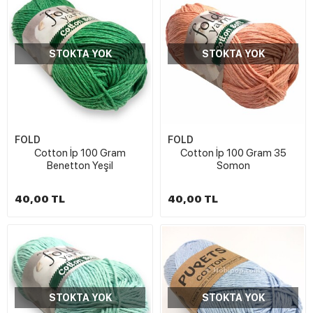
STOKTA YOK
STOKTA YOK
FOLD
FOLD
Cotton İp 100 Gram
Cotton İp 100 Gram 35
Benetton Yeşil
Somon
40,00 TL
40,00 TL
STOKTA YOK
STOKTA YOK