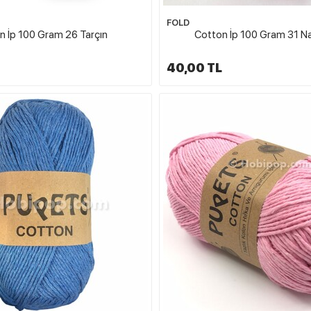
FOLD
n İp 100 Gram 26 Tarçın
Cotton İp 100 Gram 31 Na
40,00 TL