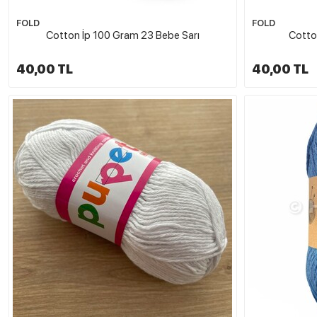
FOLD
FOLD
Cotton İp 100 Gram 23 Bebe Sarı
Cotto
40,00 TL
40,00 TL