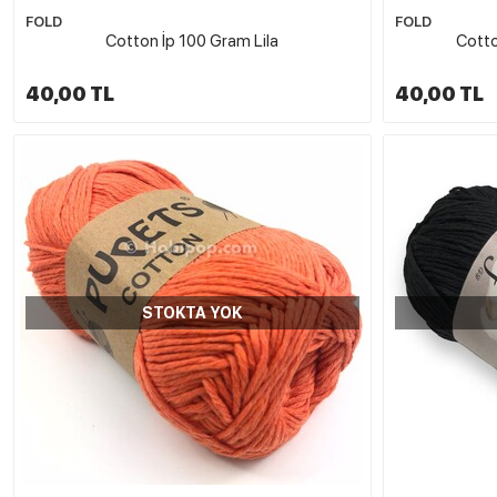
FOLD
FOLD
Cotton İp 100 Gram Lila
Cotto
40,00 TL
40,00 TL
STOKTA YOK