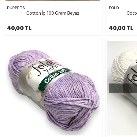
PUPPETS
FOLD
Cotton İp 100 Gram Beyaz
Cott
40,00 TL
40,00 TL