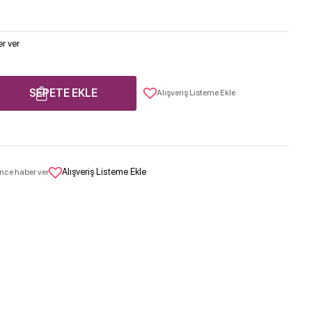
r ver
SEPETE EKLE
Alışveriş Listeme Ekle
Alışveriş Listeme Ekle
nce haber ver