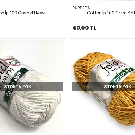
PUPPETS
on İp 100 Gram 41 Mavi
Cotton İp 100 Gram 45
40,00 TL
STOKTA YOK
STOKTA YOK