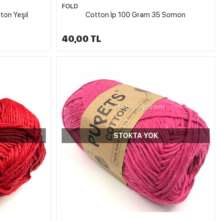
FOLD
ton Yeşil
Cotton İp 100 Gram 35 Somon
40,00 TL
STOKTA YOK