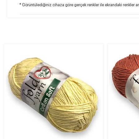
* Görüntülediğiniz cihaza göre gerçek renkler ile ekrandaki renkler ara