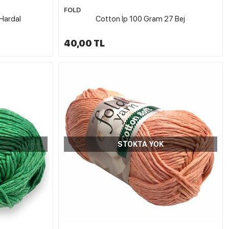
FOLD
Hardal
Cotton İp 100 Gram 27 Bej
40,00 TL
STOKTA YOK