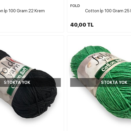
FOLD
n İp 100 Gram 22 Krem
Cotton İp 100 Gram 25 
40,00 TL
STOKTA YOK
STOKTA YOK