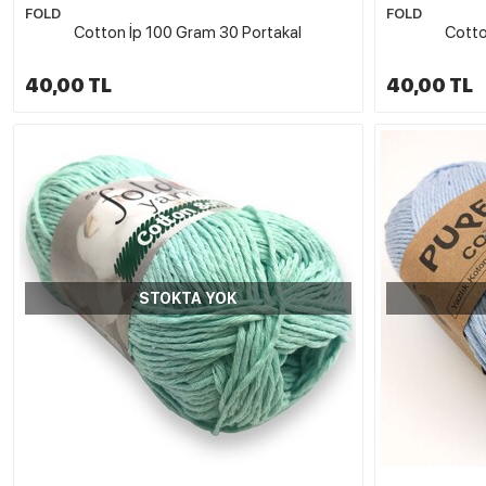
FOLD
FOLD
Cotton İp 100 Gram 30 Portakal
Cotto
40,00 TL
40,00 TL
STOKTA YOK