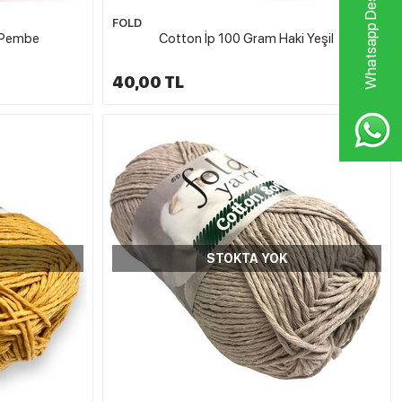
Whatsapp Destek Hattı
FOLD
 Pembe
Cotton İp 100 Gram Haki Yeşil
40,00 TL
STOKTA YOK