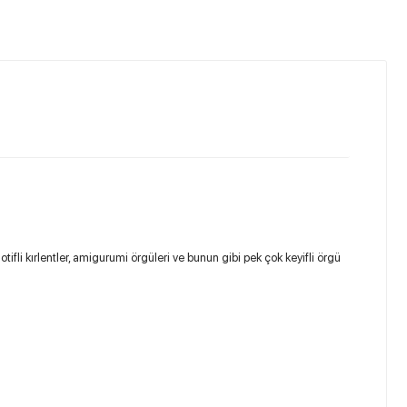
otifli kırlentler, amigurumi örgüleri ve bunun gibi pek çok keyifli örgü