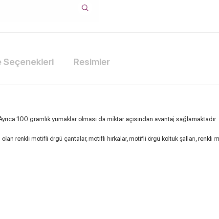
Seçenekleri
Resimler
. Ayrıca 100 gramlık yumaklar olması da miktar açısından avantaj sağlamaktadır.
renkli motifli örgü çantalar, motifli hırkalar, motifli örgü koltuk şalları, renkli m