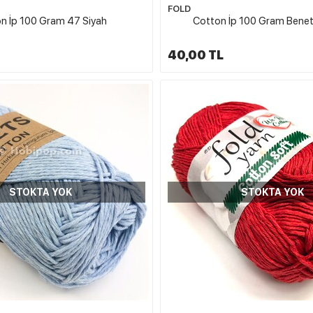
FOLD
n İp 100 Gram 47 Siyah
Cotton İp 100 Gram Benet
40,00 TL
STOKTA YOK
STOKTA YOK