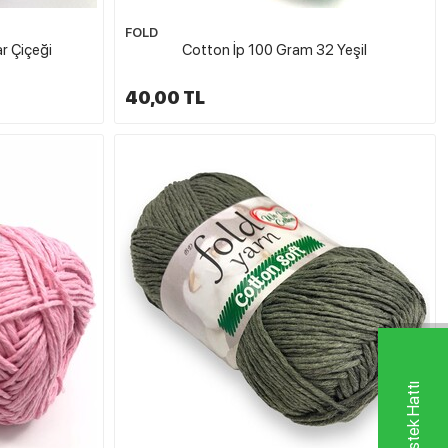
FOLD
r Çiçeği
Cotton İp 100 Gram 32 Yeşil
40,00 TL