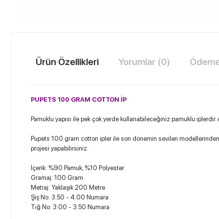
Ürün Özellikleri
Yorumlar (0)
Ödeme 
PUPETS 100 GRAM COTTON İP
Pamuklu yapısı ile pek çok yerde kullanabileceğiniz pamuklu iplerdir
Pupets 100 gram cotton ipler ile son dönemin sevilen modellerinden olan 
projesi yapabilirsiniz.
İçerik: %90 Pamuk, %10 Polyester
Gramaj: 100 Gram
Metraj: Yaklaşık 200 Metre
Şiş No: 3.50 - 4.00 Numara
Tığ No: 3.00 - 3.50 Numara