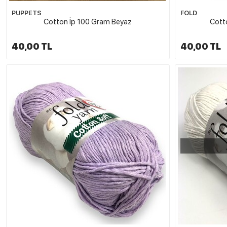
PUPPETS
FOLD
Cotton İp 100 Gram Beyaz
Cott
40,00 TL
40,00 TL