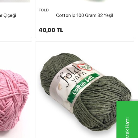
FOLD
r Çiçeği
Cotton İp 100 Gram 32 Yeşil
40,00 TL