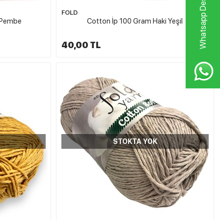
Whatsapp Destek Hattı
FOLD
 Pembe
Cotton İp 100 Gram Haki Yeşil
40,00 TL
STOKTA YOK