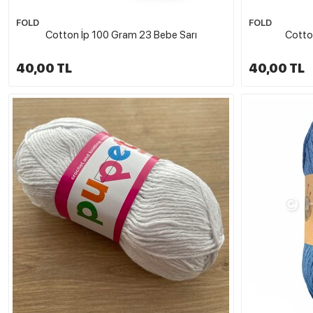
FOLD
FOLD
Cotton İp 100 Gram 23 Bebe Sarı
Cotto
40,00 TL
40,00 TL