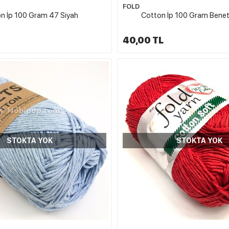
FOLD
n İp 100 Gram 47 Siyah
Cotton İp 100 Gram Benet
40,00 TL
STOKTA YOK
STOKTA YOK