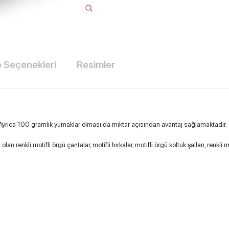
Seçenekleri
Resimler
. Ayrıca 100 gramlık yumaklar olması da miktar açısından avantaj sağlamaktadır.
renkli motifli örgü çantalar, motifli hırkalar, motifli örgü koltuk şalları, renkli m