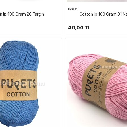
FOLD
n İp 100 Gram 26 Tarçın
Cotton İp 100 Gram 31 Na
40,00 TL