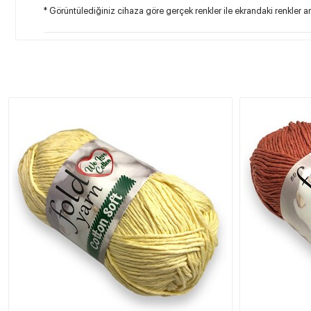
* Görüntülediğiniz cihaza göre gerçek renkler ile ekrandaki renkler ara