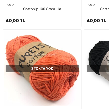
FOLD
FOLD
Cotton İp 100 Gram Lila
Cotto
40,00 TL
40,00 TL
STOKTA YOK