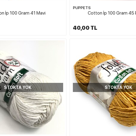
PUPPETS
on İp 100 Gram 41 Mavi
Cotton İp 100 Gram 45
40,00 TL
STOKTA YOK
STOKTA YOK