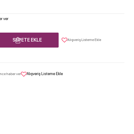
r ver
SEPETE EKLE
Alışveriş Listeme Ekle
Alışveriş Listeme Ekle
nce haber ver