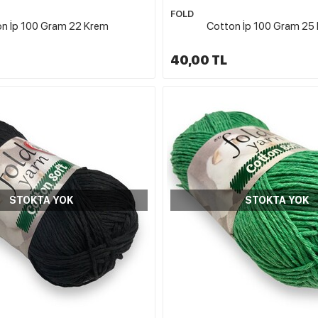
FOLD
n İp 100 Gram 22 Krem
Cotton İp 100 Gram 25 
40,00 TL
STOKTA YOK
STOKTA YOK