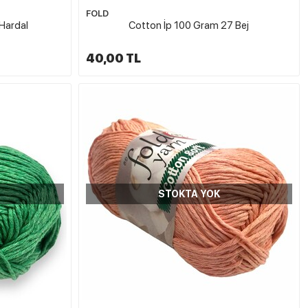
FOLD
Hardal
Cotton İp 100 Gram 27 Bej
40,00 TL
STOKTA YOK