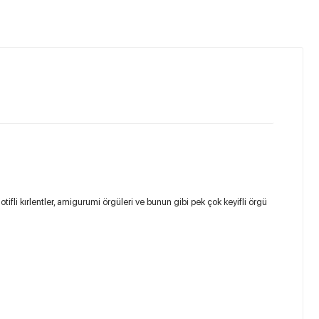
otifli kırlentler, amigurumi örgüleri ve bunun gibi pek çok keyifli örgü