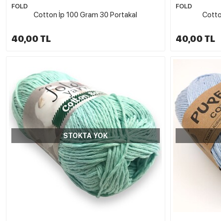
FOLD
FOLD
Cotton İp 100 Gram 30 Portakal
Cotto
40,00 TL
40,00 TL
STOKTA YOK