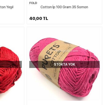
FOLD
ton Yeşil
Cotton İp 100 Gram 35 Somon
40,00 TL
STOKTA YOK