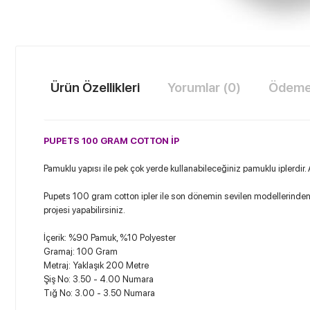
Ürün Özellikleri
Yorumlar (0)
Ödeme 
PUPETS 100 GRAM COTTON İP
Pamuklu yapısı ile pek çok yerde kullanabileceğiniz pamuklu iplerdir
Pupets 100 gram cotton ipler ile son dönemin sevilen modellerinden olan 
projesi yapabilirsiniz.
İçerik: %90 Pamuk, %10 Polyester
Gramaj: 100 Gram
Metraj: Yaklaşık 200 Metre
Şiş No: 3.50 - 4.00 Numara
Tığ No: 3.00 - 3.50 Numara