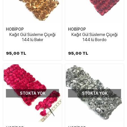
HOBİPOP
HOBİPOP
Kağıt Gül Süsleme Çiçeği
Kağıt Gül Süsleme Çiçeği
144 lü Bakır
144 lü Bordo
95,00 TL
95,00 TL
STOKTA YOK
STOKTA YOK