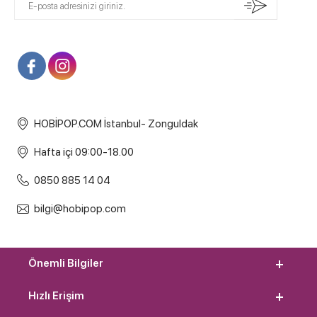
HOBİPOP.COM İstanbul- Zonguldak
Hafta içi 09:00-18.00
0850 885 14 04
bilgi@hobipop.com
Önemli Bilgiler
Hızlı Erişim