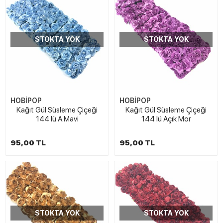
STOKTA YOK
STOKTA YOK
HOBİPOP
HOBİPOP
Kağıt Gül Süsleme Çiçeği
Kağıt Gül Süsleme Çiçeği
144 lü A.Mavi
144 lü Açık Mor
95,00 TL
95,00 TL
STOKTA YOK
STOKTA YOK