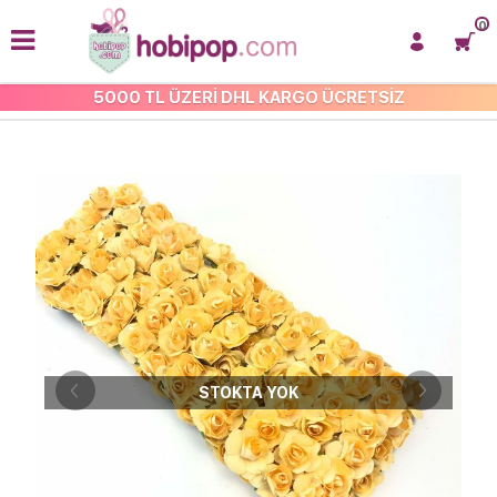
0
5000 TL ÜZERİ DHL KARGO ÜCRETSİZ
YAPAY ÇİÇEKLER
STOKTA YOK