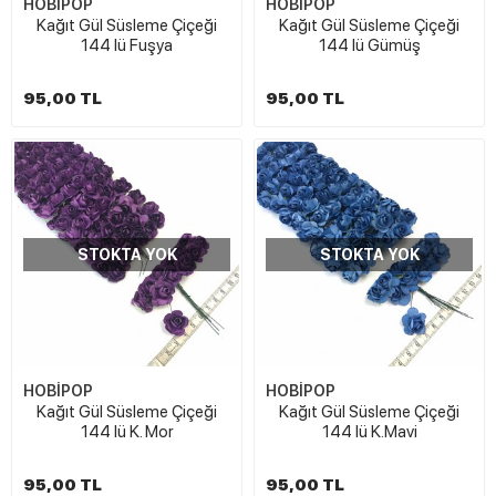
HOBİPOP
HOBİPOP
Kağıt Gül Süsleme Çiçeği
Kağıt Gül Süsleme Çiçeği
144 lü Fuşya
144 lü Gümüş
95,00 TL
95,00 TL
STOKTA YOK
STOKTA YOK
HOBİPOP
HOBİPOP
Kağıt Gül Süsleme Çiçeği
Kağıt Gül Süsleme Çiçeği
144 lü K. Mor
144 lü K.Mavi
95,00 TL
95,00 TL