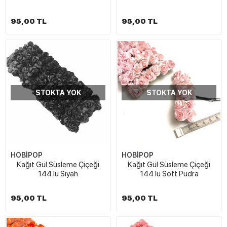
95,00 TL
95,00 TL
STOKTA YOK
STOKTA YOK
HOBİPOP
HOBİPOP
Kağıt Gül Süsleme Çiçeği
Kağıt Gül Süsleme Çiçeği
144 lü Siyah
144 lü Soft Pudra
95,00 TL
95,00 TL