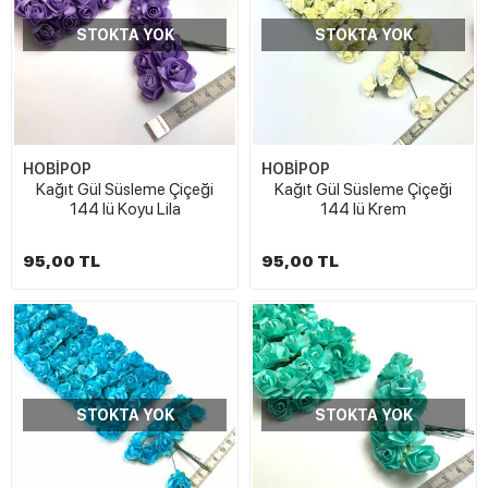
STOKTA YOK
STOKTA YOK
HOBİPOP
HOBİPOP
Kağıt Gül Süsleme Çiçeği
Kağıt Gül Süsleme Çiçeği
144 lü Koyu Lila
144 lü Krem
95,00 TL
95,00 TL
STOKTA YOK
STOKTA YOK