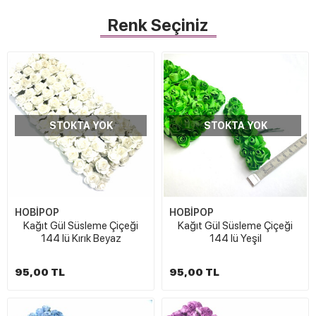
Renk Seçiniz
STOKTA YOK
STOKTA YOK
HOBİPOP
HOBİPOP
Kağıt Gül Süsleme Çiçeği
Kağıt Gül Süsleme Çiçeği
144 lü Kırık Beyaz
144 lü Yeşil
95,00 TL
95,00 TL