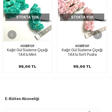
STOKTA YOK
STOKTA YOK
HOBİPOP
HOBİPOP
Kağıt Gül Süsleme Çiçeği
Kağıt Gül Süsleme Çiçeği
144 lü Mint
144 lü Soft Pudra
95,00 TL
95,00 TL
E-Bülten Aboneliği