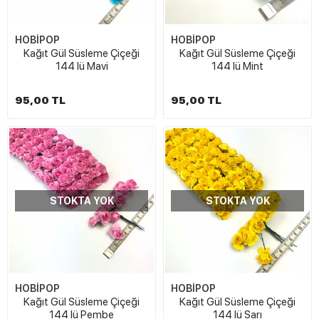
HOBİPOP
HOBİPOP
Kağıt Gül Süsleme Çiçeği
Kağıt Gül Süsleme Çiçeği
144 lü Mavi
144 lü Mint
95,00 TL
95,00 TL
STOKTA YOK
STOKTA YOK
HOBİPOP
HOBİPOP
Kağıt Gül Süsleme Çiçeği
Kağıt Gül Süsleme Çiçeği
144 lü Pembe
144 lü Sarı