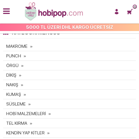
0
5000 TL ÜZERİ DHL KARGO ÜCRETSİZ
KATEGORI MENÜSÜ
MAKROME
PUNCH
ÖRGÜ
DİKİŞ
NAKIŞ
KUMAŞ
SÜSLEME
HOBİ MALZEMELERİ
TEL KIRMA
KENDİN YAP KİTLER