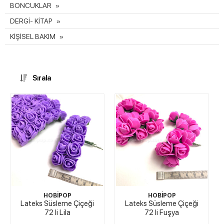
BONCUKLAR
DERGİ- KİTAP
KİŞİSEL BAKIM
Sırala
HOBİPOP
HOBİPOP
Lateks Süsleme Çiçeği
Lateks Süsleme Çiçeği
72 li Lila
72 li Fuşya