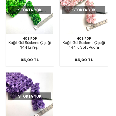
STOKTA YOK
STOKTA YOK
HOBİPOP
HOBİPOP
Kağıt Gül Süsleme Çiçeği
Kağıt Gül Süsleme Çiçeği
144 lü Yeşil
144 lü Soft Pudra
95,00 TL
95,00 TL
STOKTA YOK