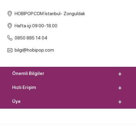
HOBİPOP.COM İstanbul- Zonguldak
Hafta içi 09:00-18.00
0850 885 14 04
bilgi@hobipop.com
Önemli Bilgiler
Hızlı Erişim
Üye