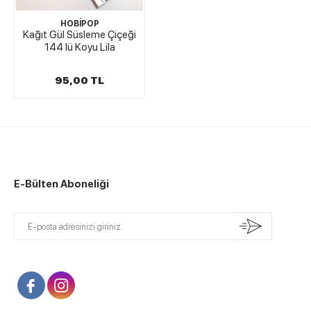
HOBİPOP
Kağıt Gül Süsleme Çiçeği
144 lü Koyu Lila
95,00 TL
E-Bülten Aboneliği