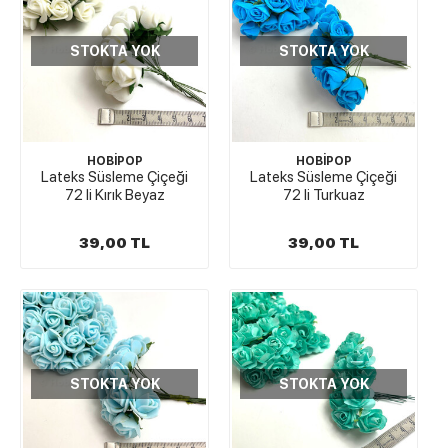
STOKTA YOK
STOKTA YOK
HOBİPOP
HOBİPOP
Lateks Süsleme Çiçeği
Lateks Süsleme Çiçeği
72 li Kırık Beyaz
72 li Turkuaz
39,00 TL
39,00 TL
STOKTA YOK
STOKTA YOK