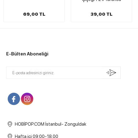
69,00 TL
39,00 TL
E-Bülten Aboneliği
HOBİPOP.COM İstanbul- Zonguldak
Hafta içi 09:00-18.00