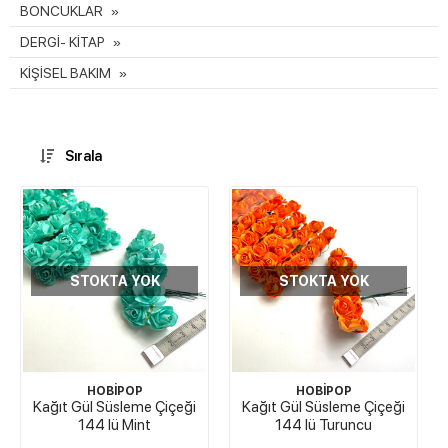
BONCUKLAR
DERGİ- KİTAP
KİŞİSEL BAKIM
Sırala
STOKTA YOK
STOKTA YOK
HOBİPOP
HOBİPOP
Kağıt Gül Süsleme Çiçeği
Kağıt Gül Süsleme Çiçeği
144 lü Mint
144 lü Turuncu