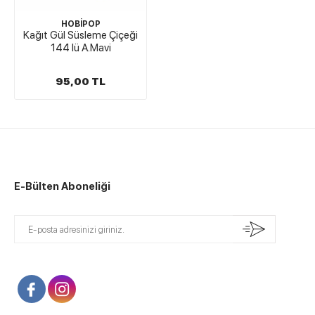
HOBİPOP
Kağıt Gül Süsleme Çiçeği
144 lü A.Mavi
95,00 TL
E-Bülten Aboneliği