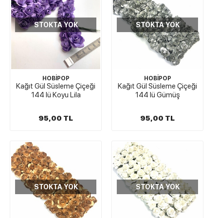
STOKTA YOK
STOKTA YOK
HOBİPOP
HOBİPOP
Kağıt Gül Süsleme Çiçeği
Kağıt Gül Süsleme Çiçeği
144 lü Koyu Lila
144 lü Gümüş
95,00 TL
95,00 TL
STOKTA YOK
STOKTA YOK