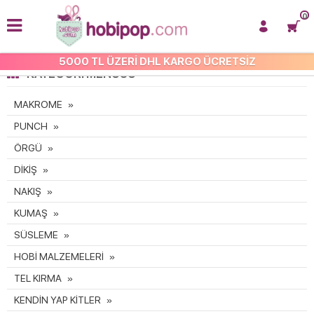
0
5000 TL ÜZERİ DHL KARGO ÜCRETSİZ
KATEGORI MENÜSÜ
MAKROME
PUNCH
ÖRGÜ
DİKİŞ
NAKIŞ
KUMAŞ
SÜSLEME
HOBİ MALZEMELERİ
TEL KIRMA
KENDİN YAP KİTLER