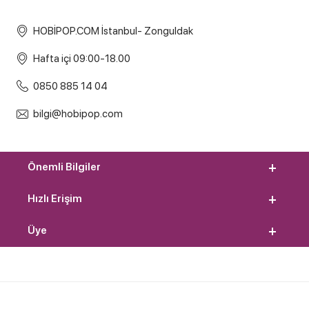
HOBİPOP.COM İstanbul- Zonguldak
Hafta içi 09:00-18.00
0850 885 14 04
bilgi@hobipop.com
Önemli Bilgiler
Hızlı Erişim
Üye