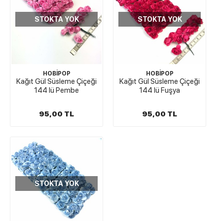
STOKTA YOK
STOKTA YOK
HOBİPOP
HOBİPOP
Kağıt Gül Süsleme Çiçeği
Kağıt Gül Süsleme Çiçeği
144 lü Pembe
144 lü Fuşya
95,00 TL
95,00 TL
STOKTA YOK