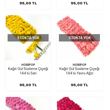
95,00 TL
95,00 TL
STOKTA YOK
STOKTA YOK
HOBİPOP
HOBİPOP
Kağıt Gül Süsleme Çiçeği
Kağıt Gül Süsleme Çiçeği
144 lü Sarı
144 lü Yavru Ağzı
95,00 TL
95,00 TL