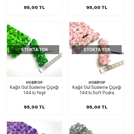
95,00 TL
95,00 TL
STOKTA YOK
STOKTA YOK
HOBİPOP
HOBİPOP
Kağıt Gül Süsleme Çiçeği
Kağıt Gül Süsleme Çiçeği
144 lü Yeşil
144 lü Soft Pudra
95,00 TL
95,00 TL