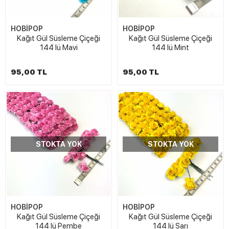
HOBİPOP
HOBİPOP
Kağıt Gül Süsleme Çiçeği
Kağıt Gül Süsleme Çiçeği
144 lü Mavi
144 lü Mint
95,00 TL
95,00 TL
STOKTA YOK
STOKTA YOK
HOBİPOP
HOBİPOP
Kağıt Gül Süsleme Çiçeği
Kağıt Gül Süsleme Çiçeği
144 lü Pembe
144 lü Sarı