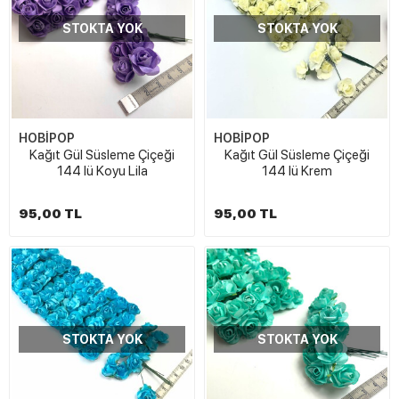
STOKTA YOK
STOKTA YOK
HOBİPOP
HOBİPOP
Kağıt Gül Süsleme Çiçeği
Kağıt Gül Süsleme Çiçeği
144 lü Koyu Lila
144 lü Krem
95,00 TL
95,00 TL
STOKTA YOK
STOKTA YOK