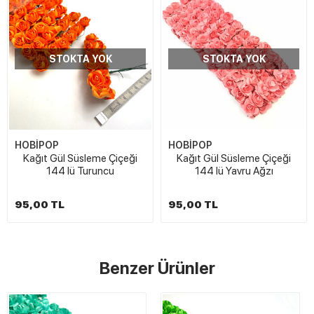
STOKTA YOK
STOKTA YOK
HOBİPOP
HOBİPOP
Kağıt Gül Süsleme Çiçeği
Kağıt Gül Süsleme Çiçeği
144 lü Turuncu
144 lü Yavru Ağzı
95,00 TL
95,00 TL
Benzer Ürünler