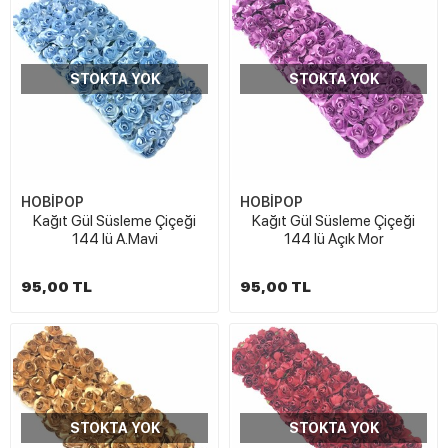
STOKTA YOK
STOKTA YOK
HOBİPOP
HOBİPOP
Kağıt Gül Süsleme Çiçeği
Kağıt Gül Süsleme Çiçeği
144 lü A.Mavi
144 lü Açık Mor
95,00 TL
95,00 TL
STOKTA YOK
STOKTA YOK