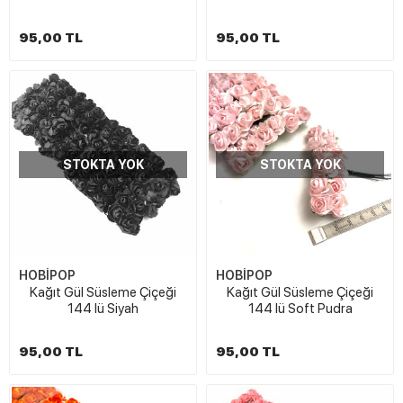
95,00 TL
95,00 TL
STOKTA YOK
STOKTA YOK
HOBİPOP
HOBİPOP
Kağıt Gül Süsleme Çiçeği
Kağıt Gül Süsleme Çiçeği
144 lü Siyah
144 lü Soft Pudra
95,00 TL
95,00 TL