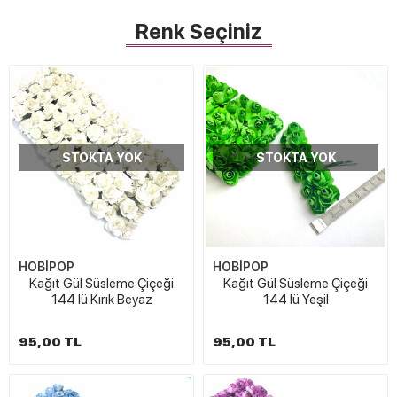
Renk Seçiniz
STOKTA YOK
STOKTA YOK
HOBİPOP
HOBİPOP
Kağıt Gül Süsleme Çiçeği
Kağıt Gül Süsleme Çiçeği
144 lü Kırık Beyaz
144 lü Yeşil
95,00 TL
95,00 TL