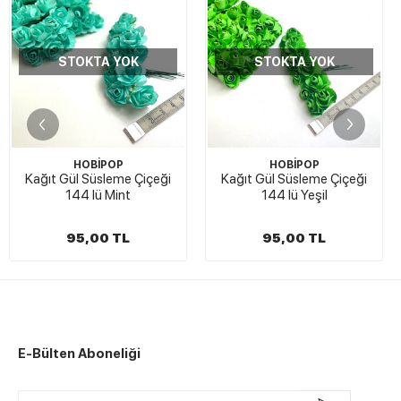
STOKTA YOK
STOKTA YOK
HOBİPOP
HOBİPOP
Kağıt Gül Süsleme Çiçeği
Kağıt Gül Süsleme Çiçeği
144 lü Mint
144 lü Yeşil
95,00 TL
95,00 TL
E-Bülten Aboneliği