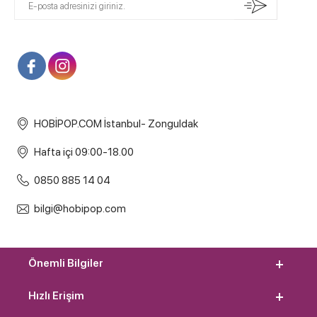
HOBİPOP.COM İstanbul- Zonguldak
Hafta içi 09:00-18.00
0850 885 14 04
bilgi@hobipop.com
Önemli Bilgiler
Hızlı Erişim