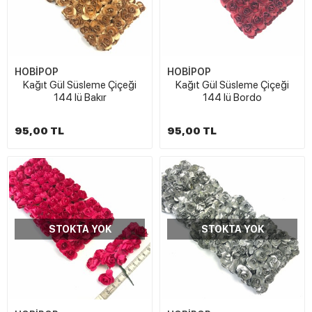
HOBİPOP
HOBİPOP
Kağıt Gül Süsleme Çiçeği
Kağıt Gül Süsleme Çiçeği
144 lü Bakır
144 lü Bordo
95,00 TL
95,00 TL
STOKTA YOK
STOKTA YOK