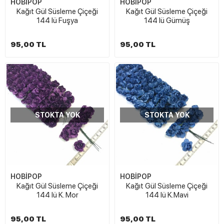
HOBİPOP
HOBİPOP
Kağıt Gül Süsleme Çiçeği
Kağıt Gül Süsleme Çiçeği
144 lü Fuşya
144 lü Gümüş
95,00 TL
95,00 TL
STOKTA YOK
STOKTA YOK
HOBİPOP
HOBİPOP
Kağıt Gül Süsleme Çiçeği
Kağıt Gül Süsleme Çiçeği
144 lü K. Mor
144 lü K.Mavi
95,00 TL
95,00 TL