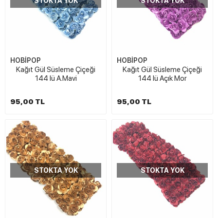
STOKTA YOK
STOKTA YOK
HOBİPOP
HOBİPOP
Kağıt Gül Süsleme Çiçeği
Kağıt Gül Süsleme Çiçeği
144 lü A.Mavi
144 lü Açık Mor
95,00 TL
95,00 TL
STOKTA YOK
STOKTA YOK