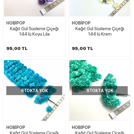
HOBİPOP
HOBİPOP
Kağıt Gül Süsleme Çiçeği
Kağıt Gül Süsleme Çiçeği
144 lü Koyu Lila
144 lü Krem
95,00 TL
95,00 TL
STOKTA YOK
STOKTA YOK
HOBİPOP
HOBİPOP
Kağıt Gül Süsleme Çiçeği
Kağıt Gül Süsleme Çiçeği