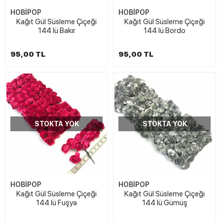
HOBİPOP
HOBİPOP
Kağıt Gül Süsleme Çiçeği
Kağıt Gül Süsleme Çiçeği
144 lü Bakır
144 lü Bordo
95,00 TL
95,00 TL
STOKTA YOK
STOKTA YOK
HOBİPOP
HOBİPOP
Kağıt Gül Süsleme Çiçeği
Kağıt Gül Süsleme Çiçeği
144 lü Fuşya
144 lü Gümüş